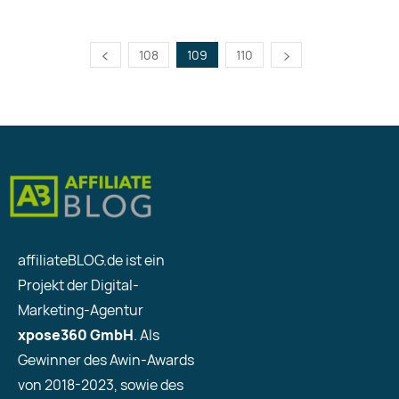
108
109
110
affiliateBLOG.de ist ein
Projekt der Digital-
Marketing-Agentur
xpose360 GmbH
. Als
Gewinner des Awin-Awards
von 2018-2023, sowie des