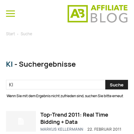
Start
Suche
KI
-
Suchergebnisse
Wenn Sie mit dem Ergebnis nicht zufrieden sind, suchen Sie bitte erneut
Top-Trend 2011: Real Time
Bidding + Data
MARKUS KELLERMANN
22. FEBRUAR 2011
-