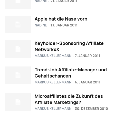
NADINE
21. JANUAR 2011
-
Apple hat die Nase vorn
NADINE
13. JANUAR 2011
-
Keyholder-Sponsoring Affiliate
NetworkxX
MARKUS KELLERMANN
7. JANUAR 2011
-
Trend-Job Affiliate-Manager und
Gehaltschancen
MARKUS KELLERMANN
6. JANUAR 2011
-
Microaffiliates die Zukunft des
Affiliate Marketings?
MARKUS KELLERMANN
30. DEZEMBER 2010
-