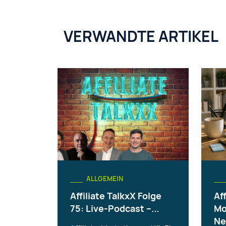
VERWANDTE ARTIKEL
ALLGEMEIN
Affiliate TalkxX Folge
Aff
75: Live-Podcast –...
Mo
Ne