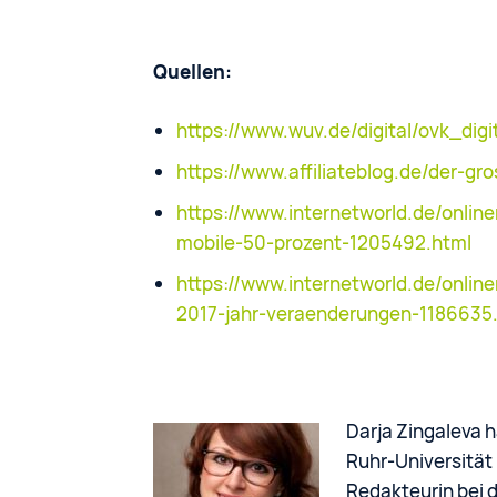
Quellen:
https://www.wuv.de/digital/ovk_di
https://www.affiliateblog.de/der-gr
https://www.internetworld.de/onlin
mobile-50-prozent-1205492.html
https://www.internetworld.de/online
2017-jahr-veraenderungen-1186635
Darja Zingaleva 
Ruhr-Universität 
Redakteurin bei 