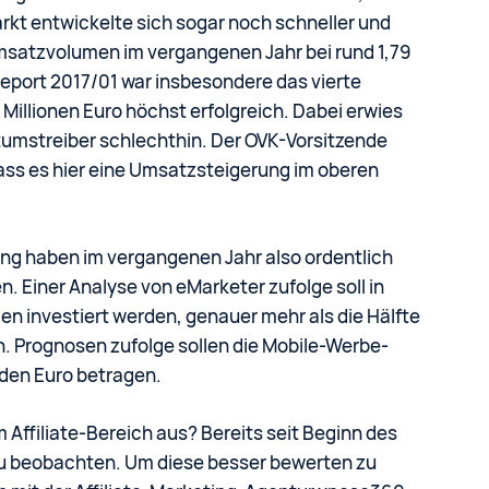
rkt entwickelte sich sogar noch schneller und
 Umsatzvolumen im vergangenen Jahr bei rund 1,79
Report 2017/01 war insbesondere das vierte
Millionen Euro höchst erfolgreich. Dabei erwies
tumstreiber schlechthin. Der OVK-Vorsitzende
ass es hier eine Umsatzsteigerung im oberen
ng haben im vergangenen Jahr also ordentlich
en. Einer Analyse von eMarketer zufolge soll in
en investiert werden, genauer mehr als die Hälfte
 Prognosen zufolge sollen die Mobile-Werbe-
rden Euro betragen.
m Affiliate-Bereich aus? Bereits seit Beginn des
 zu beobachten. Um diese besser bewerten zu