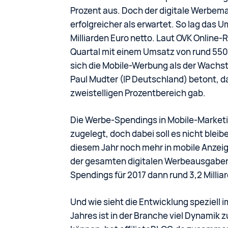
Prozent aus. Doch der digitale Werbema
erfolgreicher als erwartet. So lag das
Milliarden Euro netto. Laut OVK Online-
Quartal mit einem Umsatz von rund 550 
sich die Mobile-Werbung als der Wachs
Paul Mudter (IP Deutschland) betont, d
zweistelligen Prozentbereich gab.
Die Werbe-Spendings in Mobile-Marketi
zugelegt, doch dabei soll es nicht bleib
diesem Jahr noch mehr in mobile Anzeig
der gesamten digitalen Werbeausgaben.
Spendings für 2017 dann rund 3,2 Millia
Und wie sieht die Entwicklung speziell i
Jahres ist in der Branche viel Dynamik