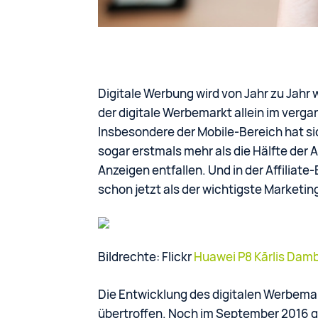
Digitale Werbung wird von Jahr zu Jahr 
der digitale Werbemarkt allein im verg
Insbesondere der Mobile-Bereich hat sic
sogar erstmals mehr als die Hälfte der 
Anzeigen entfallen. Und in der Affiliate
schon jetzt als der wichtigste Marketin
Bildrechte: Flickr
Huawei P8
Kārlis Dam
Die Entwicklung des digitalen Werbema
übertroffen. Noch im September 2016 g