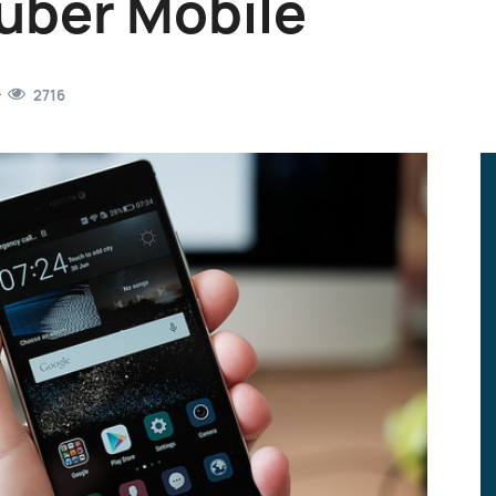
 über Mobile
2716