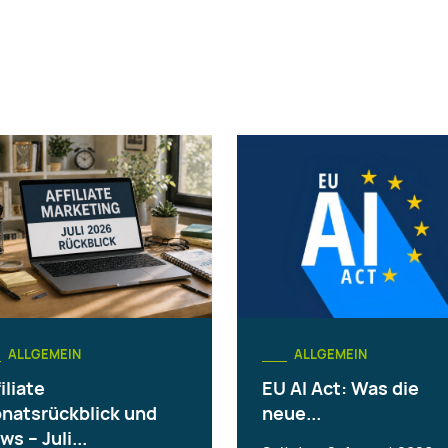
ALLGEMEIN
ALLGEMEIN
iliate
EU AI Act: Was die
natsrückblick und
neue...
ws – Juli...