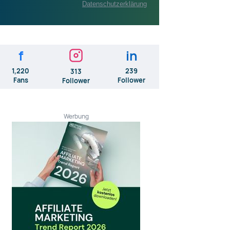
Datenschutzerklärung
f
in
1,220
239
313
Fans
Follower
Follower
Werbung