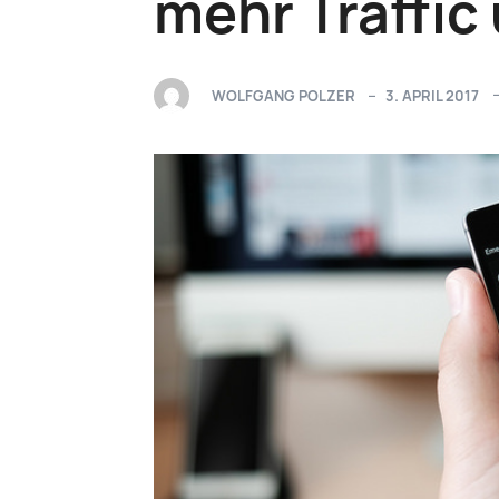
mehr Traffic
WOLFGANG POLZER
3. APRIL 2017