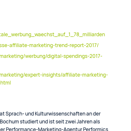
gitale_werbung_waechst_auf_1_78_milliarden
osse-affiliate-marketing-trend-report-2017/
emarketing/werbung/digital-spendings-2017-
marketing/expert-insights/affiliate-marketing-
.html
hat Sprach- und Kulturwissenschaften an der
Bochum studiert und ist seit zwei Jahren als
der Performance-Marketing-Agentur Performics