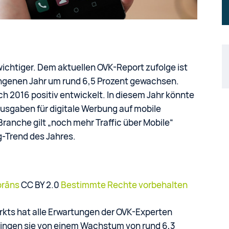
wichtiger. Dem aktuellen OVK-Report zufolge ist
angenen Jahr um rund 6,5 Prozent gewachsen.
h 2016 positiv entwickelt. In diesem Jahr könnte
Ausgaben für digitale Werbung auf mobile
-Branche gilt „noch mehr Traffic über Mobile“
g-Trend des Jahres.
brāns
CC BY 2.0
Bestimmte Rechte vorbehalten
rkts hat alle Erwartungen der OVK-Experten
ingen sie von einem Wachstum von rund 6,3