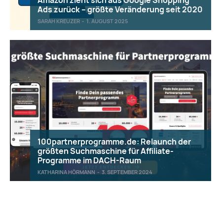
Ads zurück – größte Veränderung seit 2020
SARAH KREUZER
-
1. AUGUST 2025
100partnerprogramme.de: Relaunch der
größten Suchmaschine für Affiliate-
Programme im DACH-Raum
KATHARINA HÖRMANN
-
3. SEPTEMBER 2024