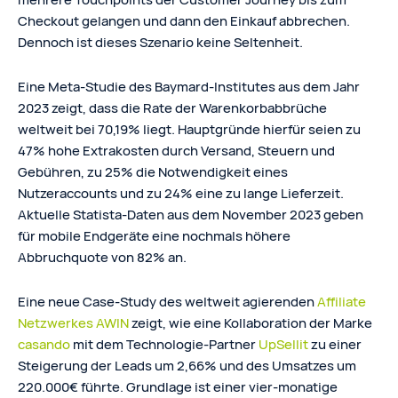
Checkout gelangen und dann den Einkauf abbrechen.
Dennoch ist dieses Szenario keine Seltenheit.
Eine Meta-Studie des Baymard-Institutes aus dem Jahr
2023 zeigt, dass die Rate der Warenkorbabbrüche
weltweit bei 70,19% liegt. Hauptgründe hierfür seien zu
47% hohe Extrakosten durch Versand, Steuern und
Gebühren, zu 25% die Notwendigkeit eines
Nutzeraccounts und zu 24% eine zu lange Lieferzeit.
Aktuelle Statista-Daten aus dem November 2023 geben
für mobile Endgeräte eine nochmals höhere
Abbruchquote von 82% an.
Eine neue Case-Study des weltweit agierenden
Affiliate
Netzwerkes AWIN
zeigt, wie eine Kollaboration der Marke
casando
mit dem Technologie-Partner
UpSellit
zu einer
Steigerung der Leads um 2,66% und des Umsatzes um
220.000€ führte. Grundlage ist einer vier-monatige