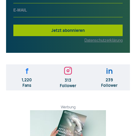
Jetzt abonnieren
Datenschutzerklärung
f
in
1,220
239
313
Fans
Follower
Follower
Werbung