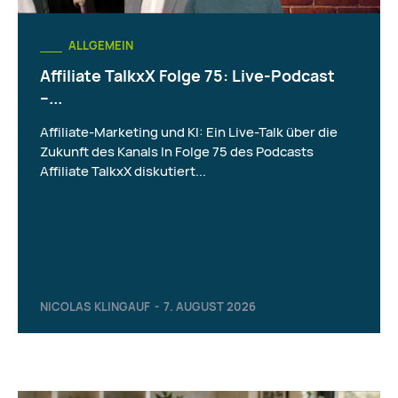
ALLGEMEIN
Affiliate TalkxX Folge 75: Live-Podcast
–...
Affiliate-Marketing und KI: Ein Live-Talk über die
Zukunft des Kanals In Folge 75 des Podcasts
Affiliate TalkxX diskutiert...
NICOLAS KLINGAUF
-
7. AUGUST 2026