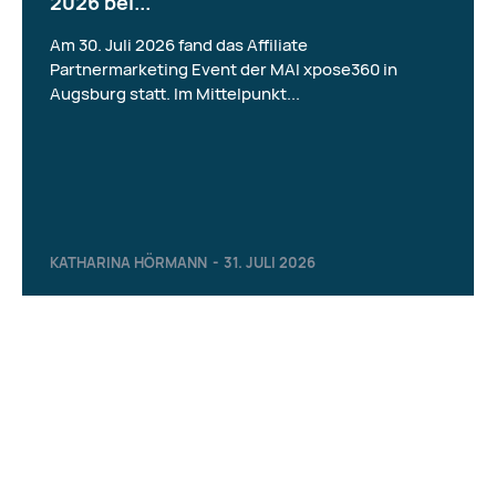
2026 bei...
Am 30. Juli 2026 fand das Affiliate
Partnermarketing Event der MAI xpose360 in
Augsburg statt. Im Mittelpunkt...
KATHARINA HÖRMANN
-
31. JULI 2026