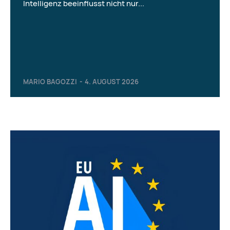
Intelligenz beeinflusst nicht nur...
MARIO BAGOZZI
-
4. AUGUST 2026