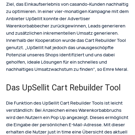
Ziel, das Einkaufserlebnis von casando-Kunden nachhaltig
zu optimieren. In einer vier-monatigen Kampagne mit dem
Anbieter UpSellit konnte der Advertiser
Warenkorbabbecher zurückgewinnen, Leads generieren
und zusätzlichen inkrementellen Umsatz generieren.
Innerhalb der Kooperation wurde das Cart Rebuilder Tool
genutzt. „UpSellit hat jedoch das unausgeschöpfte
Potenzial unseres Shops identifiziert und uns dabei
geholfen, ideale Lösungen für ein schnelles und
nachhaltiges Umsatzwachstum zu finden“, so Emre Meral.
Das UpSellit Cart Rebuilder Tool
Die Funktion des UpSellit Cart Rebuilder Tools ist leicht
verständlich: Bei Anzeichen eines Warenkorbabbruchs
wird den Nutzern ein Pop Up angezeigt. Dieses ermöglicht
die Eingabe der persönlichen E-Mail-Adresse. Mit dieser
erhalten die Nutzer just in time eine Übersicht des aktuell