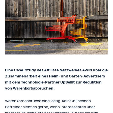
Eine Case-Study des Affiliate Netzwerkes AWIN über die
Zusammenarbeit eines Heim- und Garten-Advertisers
mit dem Technologie-Partner UpSellit
zur Reduktion
von Warenkorbabbrüchen.
Warenkorbabbrüche sind lästig. Kein Onlineshop
Betreiber sieht es gerne, wenn Interessenten über
mehrere Touchpoints der Customer Journey bis zum