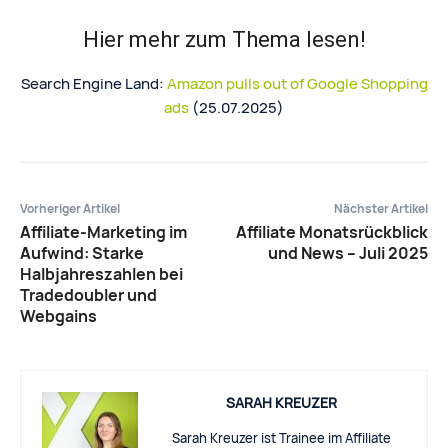
Hier mehr zum Thema lesen!
Search Engine Land:
Amazon pulls out of Google Shopping
ads
(25.07.2025)
Vorheriger Artikel
Nächster Artikel
Affiliate-Marketing im
Affiliate Monatsrückblick
Aufwind: Starke
und News – Juli 2025
Halbjahreszahlen bei
Tradedoubler und
Webgains
SARAH KREUZER
Sarah Kreuzer ist Trainee im Affiliate