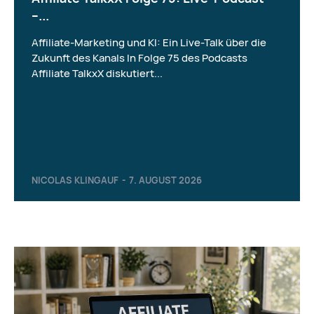
–...
Affiliate-Marketing und KI: Ein Live-Talk über die
Zukunft des Kanals In Folge 75 des Podcasts
Affiliate TalkxX diskutiert...
NICOLAS KLINGAUF
-
7. AUGUST 2026