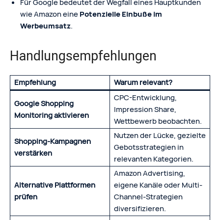
Für Google bedeutet der Wegfall eines Hauptkunden
wie Amazon eine
Potenzielle Einbuße im
Werbeumsatz
.
Handlungsempfehlungen
Empfehlung
Warum relevant?
CPC-Entwicklung,
Google Shopping
Impression Share,
Monitoring aktivieren
Wettbewerb beobachten.
Nutzen der Lücke, gezielte
Shopping-Kampagnen
Gebotsstrategien in
verstärken
relevanten Kategorien.
Amazon Advertising,
Alternative Plattformen
eigene Kanäle oder Multi-
prüfen
Channel-Strategien
diversifizieren.