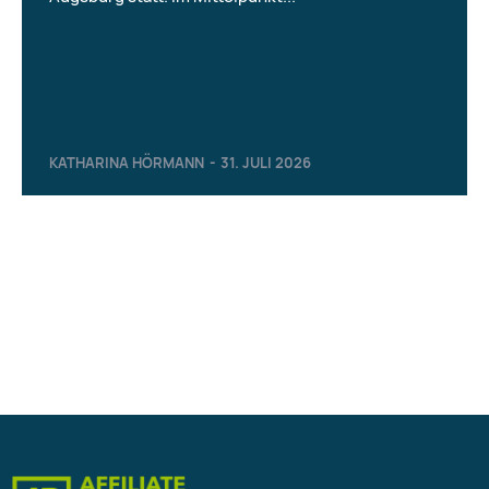
KATHARINA HÖRMANN
-
31. JULI 2026