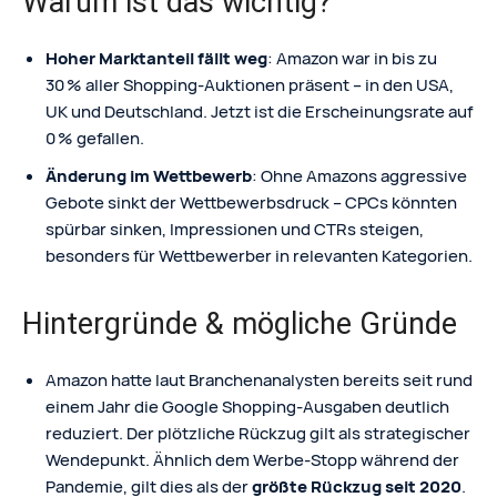
Warum ist das wichtig?
Hoher Marktanteil fällt weg
: Amazon war in bis zu
30 % aller Shopping-Auktionen präsent – in den USA,
UK und Deutschland. Jetzt ist die Erscheinungsrate auf
0 % gefallen.
Änderung im Wettbewerb
: Ohne Amazons aggressive
Gebote sinkt der Wettbewerbsdruck – CPCs könnten
spürbar sinken, Impressionen und CTRs steigen,
besonders für Wettbewerber in relevanten Kategorien.
Hintergründe & mögliche Gründe
Amazon hatte laut Branchenanalysten bereits seit rund
einem Jahr die Google Shopping-Ausgaben deutlich
reduziert. Der plötzliche Rückzug gilt als strategischer
Wendepunkt. Ähnlich dem Werbe-Stopp während der
Pandemie, gilt dies als der
größte Rückzug seit 2020
.