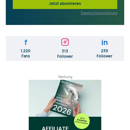
Jetzt abonnieren
Datenschutzerklärung
f
in
1,220
239
313
Fans
Follower
Follower
Werbung