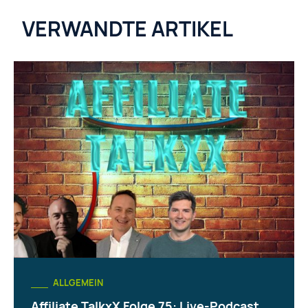
VERWANDTE ARTIKEL
ALLGEMEIN
Affiliate TalkxX Folge 75: Live-Podcast