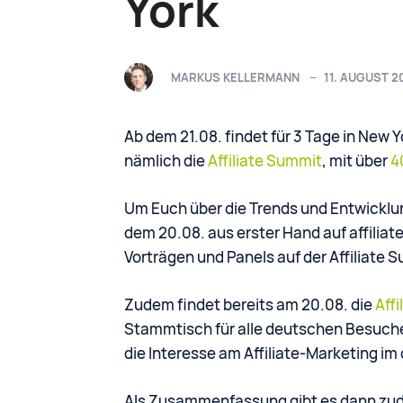
York
MARKUS KELLERMANN
11. AUGUST 2
Ab dem 21.08. findet für 3 Tage in New Y
nämlich die
Affiliate Summit
, mit über
4
Um Euch über die Trends und Entwicklun
dem 20.08. aus erster Hand auf affilia
Vorträgen und Panels auf der Affiliate 
Zudem findet bereits am 20.08. die
Aff
Stammtisch für alle deutschen Besuche
die Interesse am Affiliate-Marketing 
Als Zusammenfassung gibt es dann zud