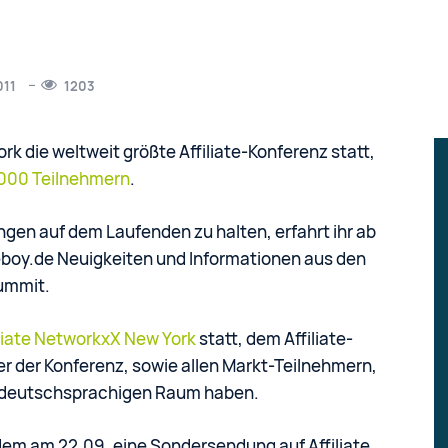
011
1203
ork die weltweit größte Affiliate-Konferenz statt,
000 Teilnehmern
.
gen auf dem Laufenden zu halten, erfahrt ihr ab
teboy.de Neuigkeiten und Informationen aus den
Summit.
iliate NetworkxX New York
statt, dem Affiliate-
r der Konferenz, sowie allen Markt-Teilnehmern,
im deutschsprachigen Raum haben.
em am 22.09. eine Sondersendung auf Affiliate