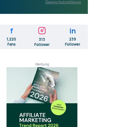
Datenschutzerklärung
f
in
1,220
239
313
Fans
Follower
Follower
Werbung