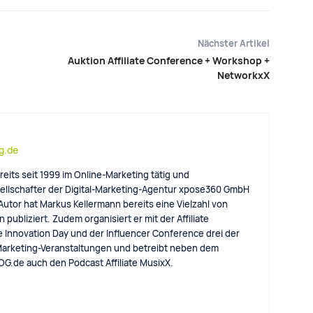
Nächster Artikel
Auktion Affiliate Conference + Workshop +
NetworkxX
og.de
reits seit 1999 im Online-Marketing tätig und
llschafter der Digital-Marketing-Agentur xpose360 GmbH
 Autor hat Markus Kellermann bereits eine Vielzahl von
 publiziert. Zudem organisiert er mit der Affiliate
e Innovation Day und der Influencer Conference drei der
arketing-Veranstaltungen und betreibt neben dem
eBLOG.de auch den Podcast Affiliate MusixX.