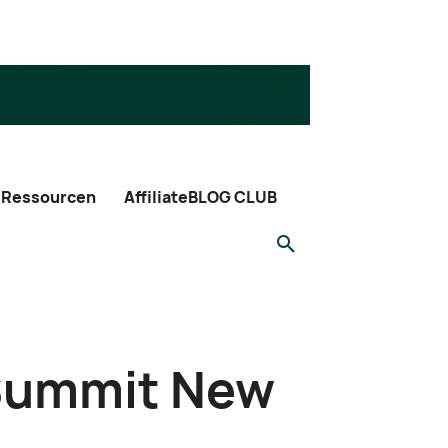
Ressourcen
AffiliateBLOG CLUB
e Summit New