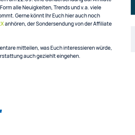
Form alle Neuigkeiten, Trends und v.a. viele
kommt. Gerne könnt Ihr Euch hier auch noch
xX
anhören, der Sondersendung von der Affiliate
entare mitteilen, was Euch interessieren würde,
erstattung auch geziehlt eingehen.