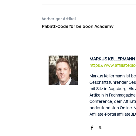
Vorheriger Artikel
Rabatt-Code für belboon Academy
MARKUS KELLERMANN
https://www.affiliatebl
Markus Kellermann ist be
Geschäftsführender Gese
mit Sitz in Augsburg. Als
Artikeln in Fachmagazinen
Conference, dem Affiliat
bedeutendsten Online-M
Affiliate-Portal affiliat