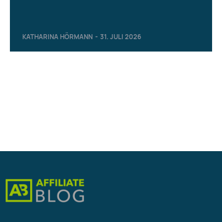
KATHARINA HÖRMANN
-
31. JULI 2026