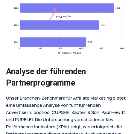
Analyse der führenden
Partnerprogramme
Unser Branchen-Benchmark für Affiliate Marketing bietet
eine umfassende Analyse von fünf führenden
Advertisern: boohoo, CUPSHE, Kapten & Son, Paul Hewitt
und PURELEI. Die Untersuchung verschiedener Key
Performance Indicators (KPIs) zeigt, wie erfolgreich die
Partnerprogramme dieser Anbieter aktuell sind und wo