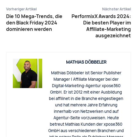
Vorheriger Artikel
Nächster Artikel
Die 10 Mega-Trends, die
PerformixX Awards 2024:
den Black Friday 2024
Die besten Player im
dominieren werden
Affiliate-Marketing
ausgezeichnet
MATHIAS DÖBBELER
Mathias Döbbeler ist Senior Publisher
Manager | Affiliate Manager bei der
Digital-Marketing-Agentur xpose360
GmbH. Er ist 2012 mit einer Ausbildung
bei affilinet in die Branche eingestiegen
und hat mehrere Jahre Erfahrung
innerhalb von Netzwerken und auf
Agentur-Seite vorzuweisen. Heute
betreut Mathias Kunden der xpose360
GmbH aus verschiedenen Branchen und
ist in seiner Rolle als Publisher Manager