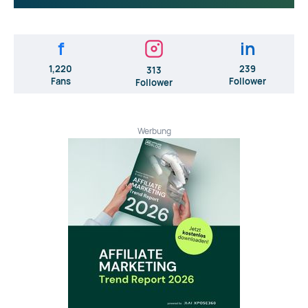
f
in
1,220
239
313
Fans
Follower
Follower
Werbung