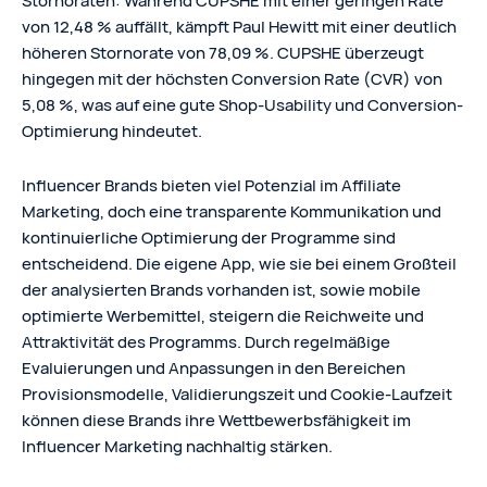
Stornoraten: Während CUPSHE mit einer geringen Rate
von 12,48 % auffällt, kämpft Paul Hewitt mit einer deutlich
höheren Stornorate von 78,09 %. CUPSHE überzeugt
hingegen mit der höchsten Conversion Rate (CVR) von
5,08 %, was auf eine gute Shop-Usability und Conversion-
Optimierung hindeutet.
Influencer Brands bieten viel Potenzial im Affiliate
Marketing, doch eine transparente Kommunikation und
kontinuierliche Optimierung der Programme sind
entscheidend. Die eigene App, wie sie bei einem Großteil
der analysierten Brands vorhanden ist, sowie mobile
optimierte Werbemittel, steigern die Reichweite und
Attraktivität des Programms. Durch regelmäßige
Evaluierungen und Anpassungen in den Bereichen
Provisionsmodelle, Validierungszeit und Cookie-Laufzeit
können diese Brands ihre Wettbewerbsfähigkeit im
Influencer Marketing nachhaltig stärken.