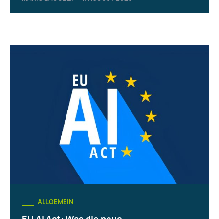
ALLGEMEIN
EU AI Act: Was die neue...