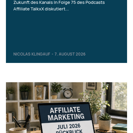
Zukunft des Kanals In Folge 75 des Podcasts
Affiliate TalkxX diskutiert...
NICOLAS KLINGAUF
-
7. AUGUST 2026