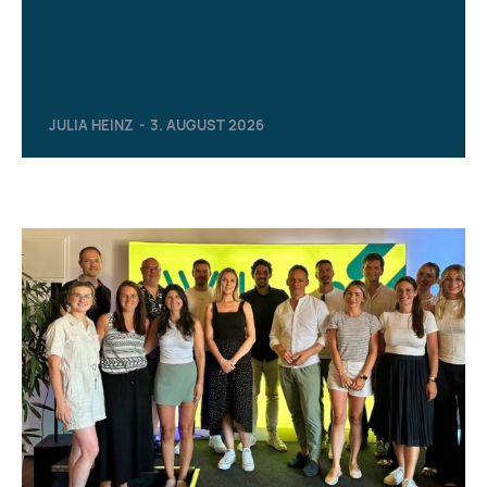
JULIA HEINZ
-
3. AUGUST 2026