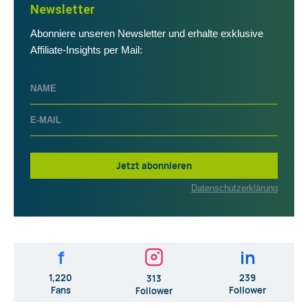
Newsletter
Abonniere unseren Newsletter und erhalte exklusive
Affiliate-Insights per Mail:
Jetzt abonnieren
Datenschutzerklärung
f
in
1,220
239
313
Fans
Follower
Follower