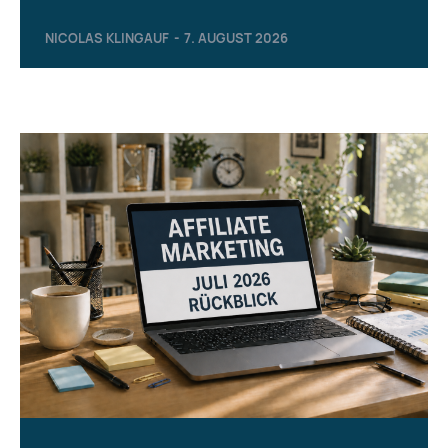
NICOLAS KLINGAUF
-
7. AUGUST 2026