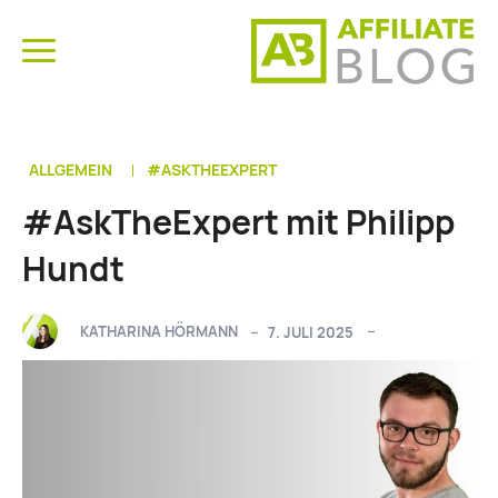
ALLGEMEIN
#ASKTHEEXPERT
#AskTheExpert mit Philipp
Hundt
KATHARINA HÖRMANN
7. JULI 2025