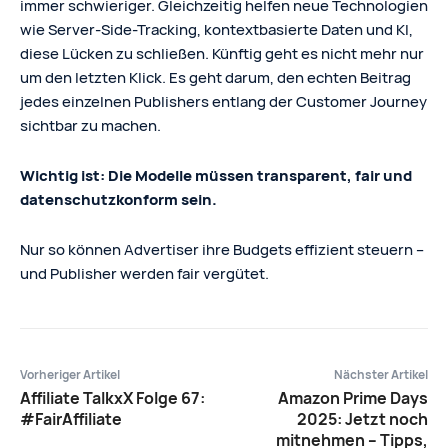
immer schwieriger. Gleichzeitig helfen neue Technologien
wie Server-Side-Tracking, kontextbasierte Daten und KI,
diese Lücken zu schließen. Künftig geht es nicht mehr nur
um den letzten Klick. Es geht darum, den echten Beitrag
jedes einzelnen Publishers entlang der Customer Journey
sichtbar zu machen.
Wichtig ist: Die Modelle müssen transparent, fair und
datenschutzkonform sein.
Nur so können Advertiser ihre Budgets effizient steuern –
und Publisher werden fair vergütet.
Vorheriger Artikel
Nächster Artikel
Affiliate TalkxX Folge 67:
Amazon Prime Days
#FairAffiliate
2025: Jetzt noch
mitnehmen – Tipps,