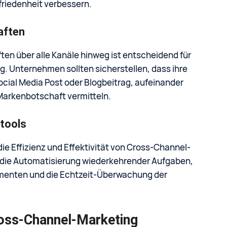
friedenheit verbessern.
aften
ten über alle Kanäle hinweg ist entscheidend für
. Unternehmen sollten sicherstellen, dass ihre
ocial Media Post oder Blogbeitrag, aufeinander
Markenbotschaft vermitteln.
tools
ie Effizienz und Effektivität von Cross-Channel-
n die Automatisierung wiederkehrender Aufgaben,
menten und die Echtzeit-Überwachung der
oss-Channel-Marketing