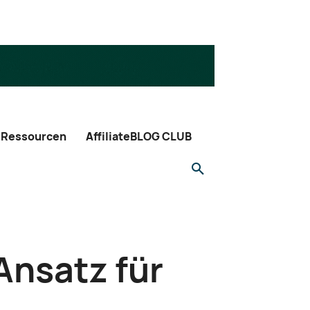
Ressourcen
AffiliateBLOG CLUB
Ansatz für