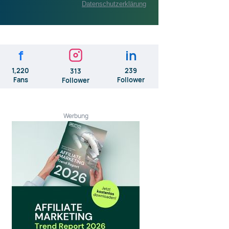
Datenschutzerklärung
f
in
1,220
239
313
Fans
Follower
Follower
Werbung