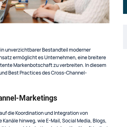
ein unverzichtbarer Bestandteil moderner
Ansatz ermöglicht es Unternehmen, eine breitere
stente Markenbotschaft zu verbreiten. In diesem
e und Best Practices des Cross-Channel-
annel-Marketings
uf die Koordination und Integration von
 Kanäle hinweg, wie E-Mail, Social Media, Blogs,