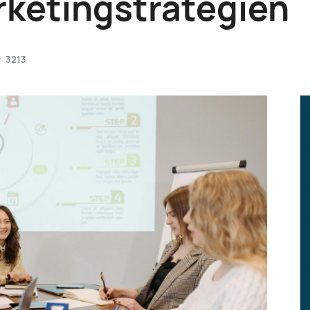
ketingstrategien
3213