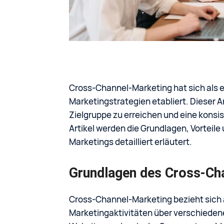
Cross-Channel-Marketing hat sich als 
Marketingstrategien etabliert. Dieser 
Zielgruppe zu erreichen und eine konsi
Artikel werden die Grundlagen, Vorteil
Marketings detailliert erläutert.
Grundlagen des Cross-Ch
Cross-Channel-Marketing bezieht sich a
Marketingaktivitäten über verschiedene