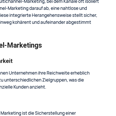
tichannel-Marketing, bei dem Kanäle oft isoliert
nel-Marketing darauf ab, eine nahtlose und
iese integrierte Herangehensweise stellt sicher,
 hinweg kohärent und aufeinander abgestimmt
el-Marketings
rkeit
nnen Unternehmen ihre Reichweite erheblich
zu unterschiedlichen Zielgruppen, was die
nzielle Kunden anzieht.
arketing ist die Sicherstellung einer