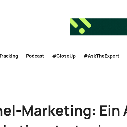
Tracking
Podcast
#CloseUp
#AskTheExpert
l-Marketing: Ein 