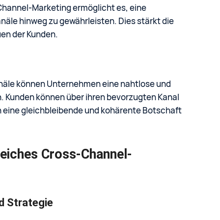
hannel-Marketing ermöglicht es, eine
näle hinweg zu gewährleisten. Dies stärkt die
uen der Kunden.
anäle können Unternehmen eine nahtlose und
n. Kunden können über ihren bevorzugten Kanal
h eine gleichbleibende und kohärente Botschaft
reiches Cross-Channel-
d Strategie