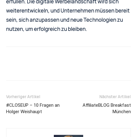
erfüllen. Die digitale Werbelandschaft wird sich
weiterentwickeln, und Unternehmen müssen bereit
sein, sich anzupassen und neue Technologien zu
nutzen, um erfolgreich zu bleiben.
Facebook
X
Pinterest
Vorheriger Artikel
Nächster Artikel
#CLOSEUP – 10 Fragen an
AffiliateBLOG Breakfast
Holger Weishaupt
München