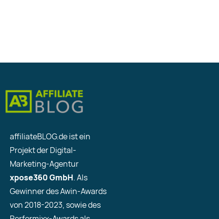
affiliateBLOG.de ist ein
Projekt der Digital-
Marketing-Agentur
xpose360 GmbH
. Als
Gewinner des Awin-Awards
von 2018-2023, sowie des
Performixx-Awards als