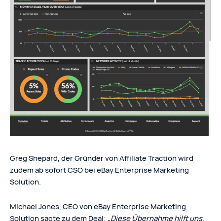
Greg Shepard, der Gründer von Affiliate Traction wird
zudem ab sofort CSO bei eBay Enterprise Marketing
Solution.
Michael Jones, CEO von eBay Enterprise Marketing
Solution sagte zu dem Deal:
„
Diese Übernahme hilft uns,