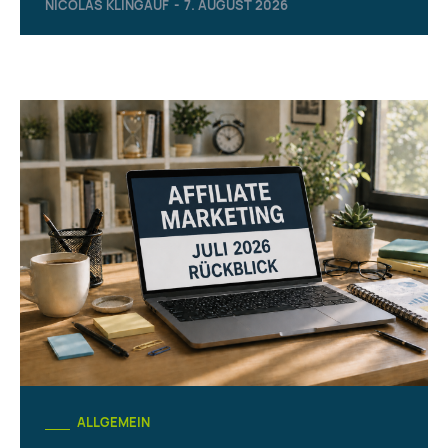
NICOLAS KLINGAUF
-
7. AUGUST 2026
ALLGEMEIN