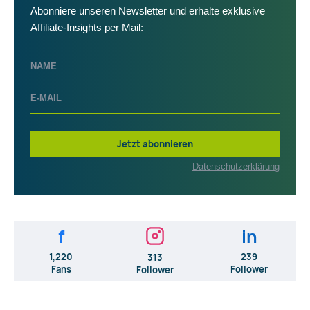
Abonniere unseren Newsletter und erhalte exklusive
Affiliate-Insights per Mail:
Jetzt abonnieren
Datenschutzerklärung
f
in
1,220
239
313
Fans
Follower
Follower