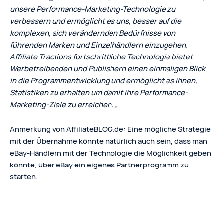
unsere
Performance-Marketing-
Technologie zu
verbessern und
ermöglicht es uns,
besser auf die
komplexen
,
sich verändernden Bedürfnisse von
führenden Marken
und Einzelhändlern einzugehen.
Affiliate
Tractions
fortschrittliche Technologie
bietet
Werbetreibenden und Publishern
einen einmaligen Blick
in die Programmentwicklung
und
ermöglicht es ihnen,
Statistiken zu erhalten um damit
ihre
Performance-
Marketing-
Ziele zu erreichen.
„
Anmerkung von AffiliateBLOG.de: Eine mögliche Strategie
mit der Übernahme könnte natürlich auch sein, dass man
eBay-Händlern mit der Technologie die Möglichkeit geben
könnte, über eBay ein eigenes Partnerprogramm zu
starten.