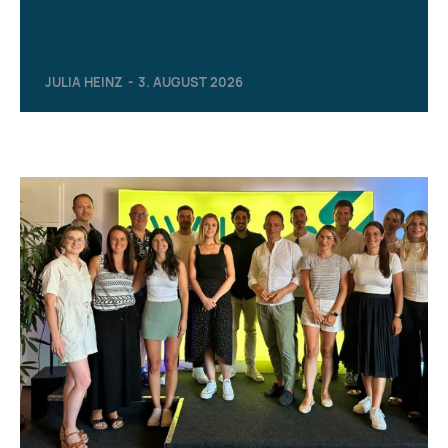
JULIA HEINZ
-
3. AUGUST 2026