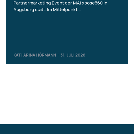
Partnermarketing Event der MAI xpose360 in
Augsburg statt. Im Mittelpunkt...
KATHARINA HÖRMANN
-
31. JULI 2026