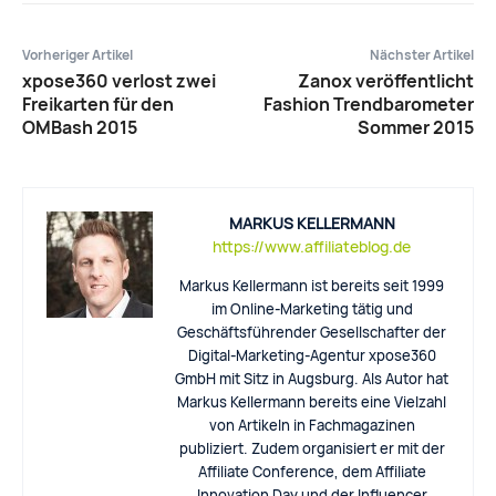
Vorheriger Artikel
Nächster Artikel
xpose360 verlost zwei
Zanox veröffentlicht
Freikarten für den
Fashion Trendbarometer
OMBash 2015
Sommer 2015
MARKUS KELLERMANN
https://www.affiliateblog.de
Markus Kellermann ist bereits seit 1999
im Online-Marketing tätig und
Geschäftsführender Gesellschafter der
Digital-Marketing-Agentur xpose360
GmbH mit Sitz in Augsburg. Als Autor hat
Markus Kellermann bereits eine Vielzahl
von Artikeln in Fachmagazinen
publiziert. Zudem organisiert er mit der
Affiliate Conference, dem Affiliate
Innovation Day und der Influencer