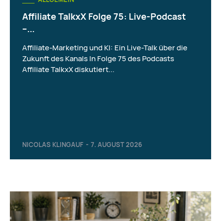
Affiliate TalkxX Folge 75: Live-Podcast
–...
Affiliate-Marketing und KI: Ein Live-Talk über die
Zukunft des Kanals In Folge 75 des Podcasts
Affiliate TalkxX diskutiert...
NICOLAS KLINGAUF
-
7. AUGUST 2026