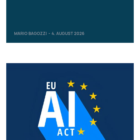
MARIO BAGOZZI
-
4. AUGUST 2026