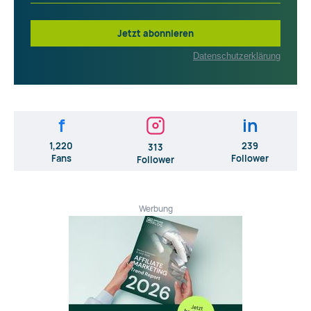
Jetzt abonnieren
Datenschutzerklärung
f
in
1,220
239
313
Fans
Follower
Follower
Werbung