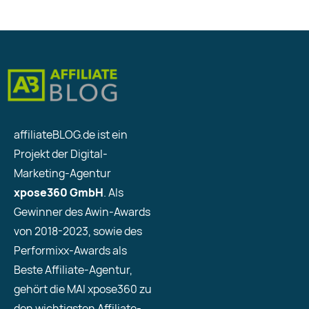
affiliateBLOG.de ist ein
Projekt der Digital-
Marketing-Agentur
xpose360 GmbH
. Als
Gewinner des Awin-Awards
von 2018-2023, sowie des
Performixx-Awards als
Beste Affiliate-Agentur,
gehört die MAI xpose360 zu
den wichtigsten Affiliate-