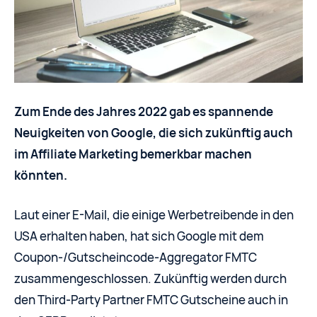
Zum Ende des Jahres 2022 gab es spannende
Neuigkeiten von Google, die sich zukünftig auch
im Affiliate Marketing bemerkbar machen
könnten.
Laut einer E-Mail, die einige Werbetreibende in den
USA erhalten haben, hat sich Google mit dem
Coupon-/Gutscheincode-Aggregator FMTC
zusammengeschlossen. Zukünftig werden durch
den Third-Party Partner FMTC Gutscheine auch in