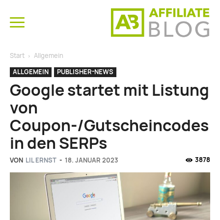
Start
Allgemein
ALLGEMEIN
PUBLISHER-NEWS
Google startet mit Listung
von
Coupon-/Gutscheincodes
in den SERPs
3878
VON
LIL ERNST
-
18. JANUAR 2023