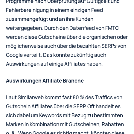
Programme nach Überprüfung auf Gültigkeit und
Fehlerbereinigung in einem einzigen Feed
zusammengefügt und an ihre Kunden
weitergegeben. Durch den Datenfeed von FMTC
werden diese Gutscheine über die organischen oder
möglicherweise auch über die bezahlten SERPs von
Google verteilt. Das könnte zukünftig auch
Auswirkungen auf einige Affiliates haben.
Auswirkungen Affiliate Branche
Laut Similarweb kommt fast 80 % des Traffics von
Gutschein Affiliates über die SERP. Oft handelt es
sich dabei um Keywords mit Bezug zu bestimmten
Marken in Kombination mit Gutscheinen, Rabatten
o. ä.. Wenn Google es richtig macht, könnten diese