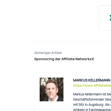
Vorheriger Artikel
Sponsoring der Affiliate NetworkxX
MARKUS KELLERMANN
https://www.affiliatebl
Markus Kellermann ist be
Geschäftsführender Gese
mit Sitz in Augsburg. Als
Artikeln in Fachmagazinen