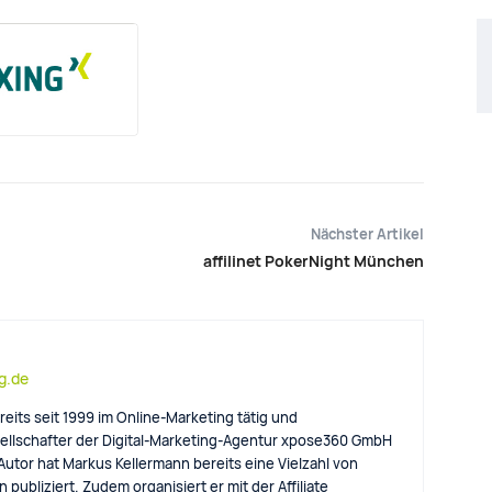
Nächster Artikel
affilinet PokerNight München
og.de
reits seit 1999 im Online-Marketing tätig und
llschafter der Digital-Marketing-Agentur xpose360 GmbH
 Autor hat Markus Kellermann bereits eine Vielzahl von
 publiziert. Zudem organisiert er mit der Affiliate