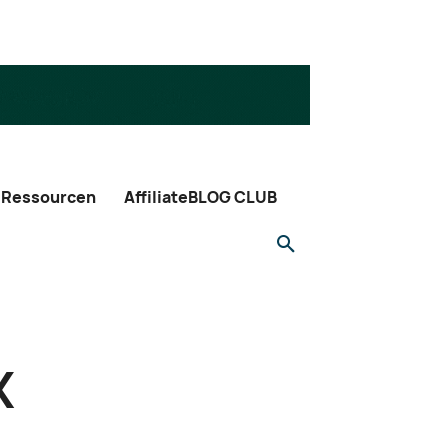
Ressourcen
AffiliateBLOG CLUB
X