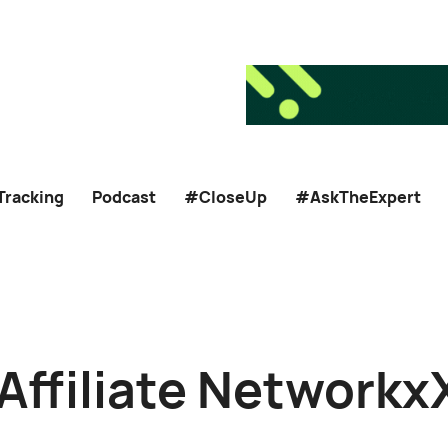
Tracking
Podcast
#CloseUp
#AskTheExpert
Affiliate Networkx