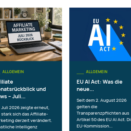
ALLGEMEIN
ALLGEMEIN
iliate
EU AI Act: Was die
natsrückblick und
neue...
ws – Juli...
Seit dem 2. August 2026
gelten die
 Juli 2026 zeigte erneut,
Transparenzpflichten aus
 stark sich das Affiliate-
Artikel 50 des EU AI Act. D
keting derzeit verändert.
EU-Kommission...
stliche Intelligenz