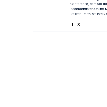
Conference, dem Affiliat
bedeutendsten Online-M
Affiliate-Portal affiliat