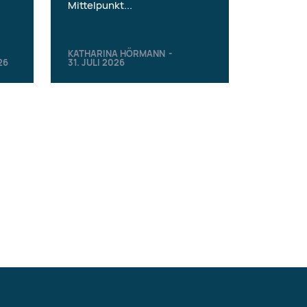
Mittelpunkt...
KATHARINA HÖRMANN
-
26
31. JULI 2026