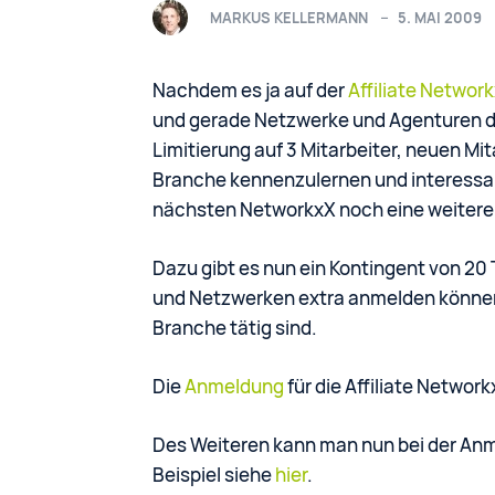
MARKUS KELLERMANN
5. MAI 2009
Nachdem es ja auf der
Affiliate Networ
und gerade Netzwerke und Agenturen d
Limitierung auf 3 Mitarbeiter, neuen Mit
Branche kennenzulernen und interessant
nächsten NetworkxX noch eine weitere
Dazu gibt es nun ein Kontingent von 20 
und Netzwerken extra anmelden können, d
Branche tätig sind.
Die
Anmeldung
für die Affiliate Netwo
Des Weiteren kann man nun bei der An
Beispiel siehe
hier
.