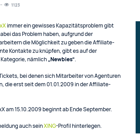
1123
kxX
immer ein gewisses Kapazitätsproblem gibt
abei das Problem haben, aufgrund der
arbeitern die Möglichkeit zu geben die Affiliate-
e Kontakte zu knüpfen, gibt es auf der
 Kategorie, nämlich
„Newbies“
.
Tickets, bei denen sich Mitarbeiter von Agenturen
ie erst seit dem 01.01.2009 in der Affiliate-
rkxX am 15.10.2009 beginnt ab Ende September.
meldung auch sein
XING
-Profil hinterlegen.