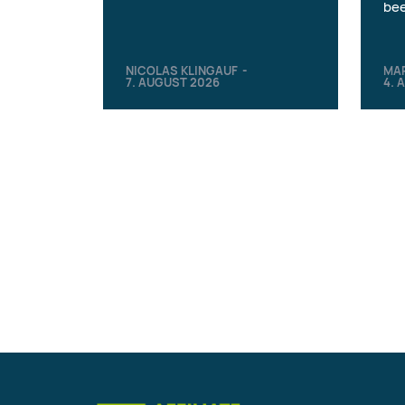
bee
NICOLAS KLINGAUF
-
MA
7. AUGUST 2026
4. 