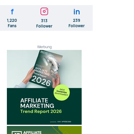
f
in
1,220
239
313
Fans
Follower
Follower
Werbung