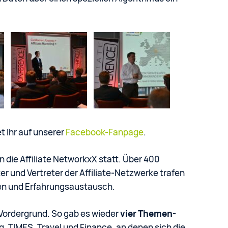
t Ihr auf unserer
Facebook-Fanpage
.
 die Affiliate NetworkxX statt. Über 400
ter und Vertreter der Affiliate-Netzwerke trafen
n und Erfahrungsaustausch.
Vordergrund. So gab es wieder
vier Themen-
, TIMES, Travel und Finance, an denen sich die