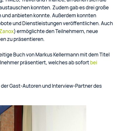
 austauschen konnten. Zudem gab es drei große
n und anbieten konnte. Außerdem konnten
ebote und Dienstleistungen veröffentlichen. Auch
 Zanox
) ermöglichte den Teilnehmern, neue
en zu präsentieren.
tige Buch von Markus Kellermann mit dem Titel
ilnehmer präsentiert, welches ab sofort
bei
l der Gast-Autoren und Interview-Partner des