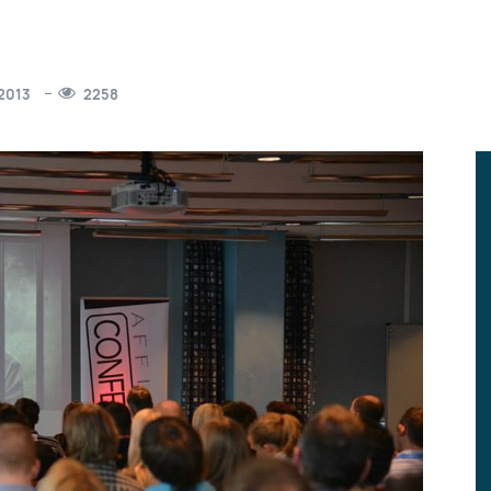
2013
2258