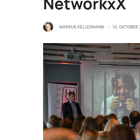
NetworkxX
MARKUS KELLERMANN
12. OKTOBER 