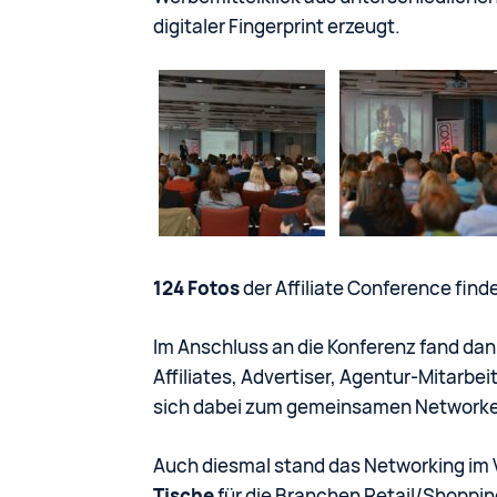
digitaler Fingerprint erzeugt.
124 Fotos
der Affiliate Conference finde
Im Anschluss an die Konferenz fand dann
Affiliates, Advertiser, Agentur-Mitarbei
sich dabei zum gemeinsamen Networke
Auch diesmal stand das Networking im 
Tische
für die Branchen Retail/Shopping