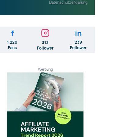
Datenschutzerklärung
f
in
1,220
239
313
Fans
Follower
Follower
Werbung