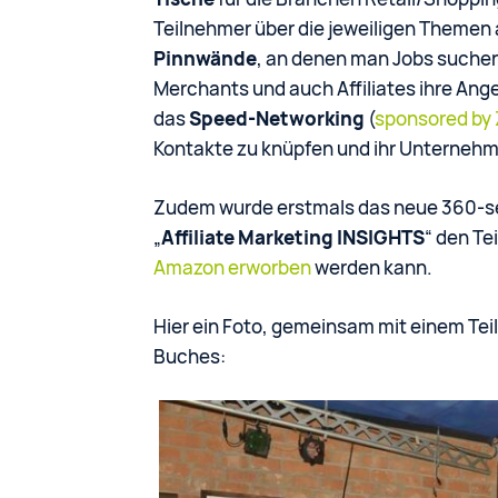
Teilnehmer über die jeweiligen Themen
Pinnwände
, an denen man Jobs suche
Merchants und auch Affiliates ihre Ang
das
Speed-Networking
(
sponsored by
Kontakte zu knüpfen und ihr Unternehm
Zudem wurde erstmals das neue 360-sei
„
Affiliate Marketing INSIGHTS
“ den Te
Amazon erworben
werden kann.
Hier ein Foto, gemeinsam mit einem Tei
Buches: