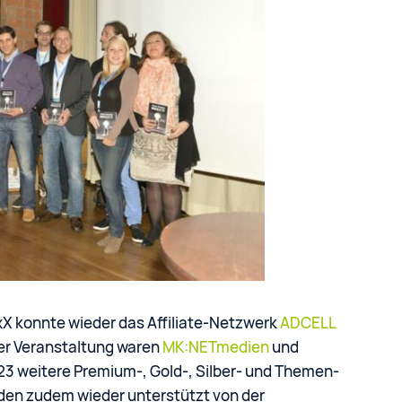
xX konnte wieder das Affiliate-Netzwerk
ADCELL
r Veranstaltung waren
MK:NETmedien
und
23 weitere Premium-, Gold-, Silber- und Themen-
den zudem wieder unterstützt von der