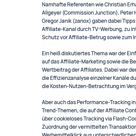
Namhafte Referenten wie Christian Erh
Allgeyer (Commission Junction), Peter H
Gregor Janik (zanox) gaben dabei Tipps
Affiliate-Kanal durch TV-Werbung, zu in
Schutz vor Affiliate-Betrug sowie zum 
Ein heiß diskutiertes Thema war der Ei
auf das Affiliate-Marketing sowie die 
Wertbeitrag der Affiliates. Dabei war de
die Effizienzanalyse einzelner Kanäle 
die Kosten-Nutzen-Betrachtung im Verg
Aber auch das Performance-Tracking i
Trend-Themen, die auf der Affiliate Co
über cookieloses Tracking via Flash-Coo
Zuordnung der vermittelten Transaktio
Werbemittelklick aus unterschiedlichen