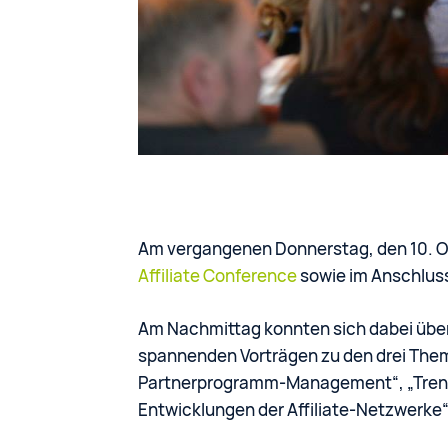
Am vergangenen Donnerstag, den 10. Ok
Affiliate Conference
sowie im Anschlus
Am Nachmittag konnten sich dabei übe
spannenden Vorträgen zu den drei The
Partnerprogramm-Management“, „Trend
Entwicklungen der Affiliate-Netzwerke“