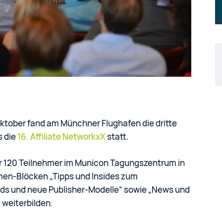
tober fand am Münchner Flughafen die dritte
s die
16. Affiliate NetworkxX
statt.
r 120 Teilnehmer im Municon Tagungszentrum in
men-Blöcken „Tipps und Insides zum
s und neue Publisher-Modelle“ sowie „News und
 weiterbilden.