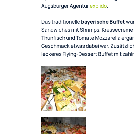
Augsburger Agentur
explido
.
Das traditionelle
bayerische Buffet
wur
Sandwiches mit Shrimps, Kressecreme 
Thunfisch und Tomate Mozzarella ergän
Geschmack etwas dabei war. Zusätzlich 
leckeres Flying-Dessert Buffet mit zah