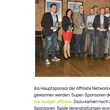
Als Hauptsponsor der Affiliate Network
gewonnen werden. Super-Sponsoren de
low.budget.affiliate
. Dazu kamen noch 
Sponsoren. Beide Veranstaltungen wur