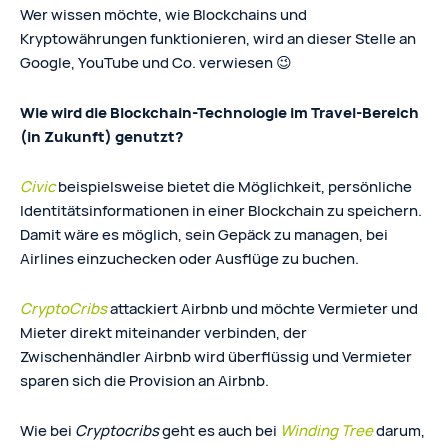
Wer wissen möchte, wie Blockchains und
Kryptowährungen funktionieren, wird an dieser Stelle an
Google, YouTube und Co. verwiesen 😉
Wie wird die Blockchain-Technologie im Travel-Bereich
(in Zukunft) genutzt?
Civic
beispielsweise bietet die Möglichkeit, persönliche
Identitätsinformationen in einer Blockchain zu speichern.
Damit wäre es möglich, sein Gepäck zu managen, bei
Airlines einzuchecken oder Ausflüge zu buchen.
CryptoCribs
attackiert Airbnb und möchte Vermieter und
Mieter direkt miteinander verbinden, der
Zwischenhändler Airbnb wird überflüssig und Vermieter
sparen sich die Provision an Airbnb.
Wie bei
Cryptocribs
geht es auch bei
Winding Tree
darum,