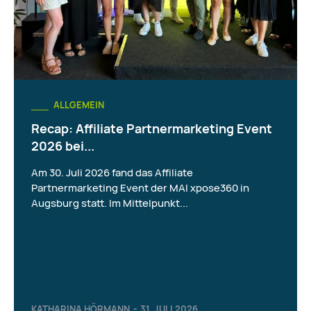
ALLGEMEIN
Recap: Affiliate Partnermarketing Event
2026 bei...
Am 30. Juli 2026 fand das Affiliate
Partnermarketing Event der MAI xpose360 in
Augsburg statt. Im Mittelpunkt...
KATHARINA HÖRMANN
-
31. JULI 2026