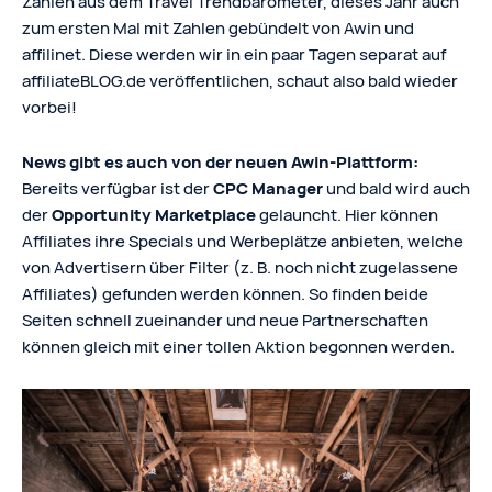
Zahlen aus dem Travel Trendbarometer, dieses Jahr auch
zum ersten Mal mit Zahlen gebündelt von Awin und
affilinet. Diese werden wir in ein paar Tagen separat auf
affiliateBLOG.de veröffentlichen, schaut also bald wieder
vorbei!
News gibt es auch von der neuen Awin-Plattform:
Bereits verfügbar ist der
CPC Manager
und bald wird auch
der
Opportunity Marketplace
gelauncht. Hier können
Affiliates ihre Specials und Werbeplätze anbieten, welche
von Advertisern über Filter (z. B. noch nicht zugelassene
Affiliates) gefunden werden können. So finden beide
Seiten schnell zueinander und neue Partnerschaften
können gleich mit einer tollen Aktion begonnen werden.