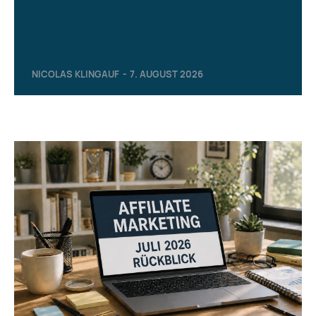
NICOLAS KLINGAUF
-
7. AUGUST 2026