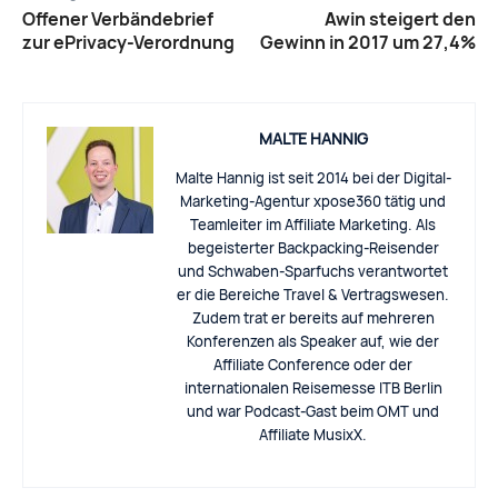
Offener Verbändebrief
Awin steigert den
zur ePrivacy-Verordnung
Gewinn in 2017 um 27,4%
MALTE HANNIG
Malte Hannig ist seit 2014 bei der Digital-
Marketing-Agentur xpose360 tätig und
Teamleiter im Affiliate Marketing. Als
begeisterter Backpacking-Reisender
und Schwaben-Sparfuchs verantwortet
er die Bereiche Travel & Vertragswesen.
Zudem trat er bereits auf mehreren
Konferenzen als Speaker auf, wie der
Affiliate Conference oder der
internationalen Reisemesse ITB Berlin
und war Podcast-Gast beim OMT und
Affiliate MusixX.