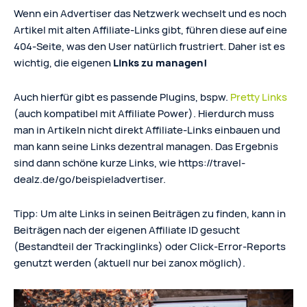
Wenn ein Advertiser das Netzwerk wechselt und es noch
Artikel mit alten Affiliate-Links gibt, führen diese auf eine
404-Seite, was den User natürlich frustriert. Daher ist es
wichtig, die eigenen
Links zu managen!
Auch hierfür gibt es passende Plugins, bspw.
Pretty Links
(auch kompatibel mit Affiliate Power). Hierdurch muss
man in Artikeln nicht direkt Affiliate-Links einbauen und
man kann seine Links dezentral managen. Das Ergebnis
sind dann schöne kurze Links, wie https://travel-
dealz.de/go/beispieladvertiser.
Tipp: Um alte Links in seinen Beiträgen zu finden, kann in
Beiträgen nach der eigenen Affiliate ID gesucht
(Bestandteil der Trackinglinks) oder Click-Error-Reports
genutzt werden (aktuell nur bei zanox möglich).