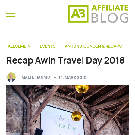
ALLGEMEIN
EVENTS
ANKÜNDIGUNGEN & RECAPS
Recap Awin Travel Day 2018
MALTE HANNIG
14. MÄRZ 2018