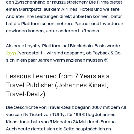
den Zwischenhändler rauszustreichen: Die Firma bietet
einen Marktplatz, auf dem Airlines, Hotels und weitere
Anbieter ihre Leistungen direkt anbieten können. Dafür
hat die Plattform schon mehrere Partner und Investoren
gewinnen können, unter anderem Lufthansa.
Als neue Loyalty-Plattform auf Blockchain-Basis wurde
loyyal
vorgestellt – wir sind gespannt, ob Payback & Co.
sich in ein paar Jahren warm anziehen müssen 😉
Lessons Learned from 7 Years as a
Travel Publisher (Johannes Kinast,
Travel-Dealz)
Die Geschichte von Travel-Dealz begann 2007 mit dem All
you can fly Ticket von TUIfly: für 199 € flog Johannes
Kinast innerhalb von 3 Monaten 24 Mal durch Europa.
Auch heute richtet sich die Seite hauptsächlich an