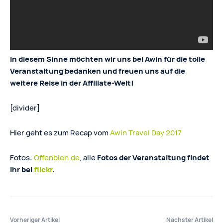
In diesem Sinne möchten wir uns bei Awin für die tolle
Veranstaltung bedanken und freuen uns auf die
weitere Reise in der Affiliate-Welt!
[divider]
Hier geht es zum Recap vom
Awin Travel Day 2017
Fotos:
Offenblen.de
, alle
Fotos der Veranstaltung findet
ihr bei
flickr
.
Vorheriger Artikel
Nächster Artikel