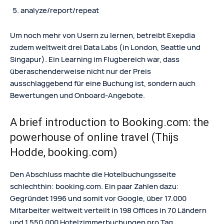
analyze/report/repeat
Um noch mehr von Usern zu lernen, betreibt Exepdia
zudem weltweit drei Data Labs (in London, Seattle und
Singapur). Ein Learning im Flugbereich war, dass
überaschenderweise nicht nur der Preis
ausschlaggebend für eine Buchung ist, sondern auch
Bewertungen und Onboard-Angebote.
A brief introduction to Booking.com: the
powerhouse of online travel (Thijs
Hodde, booking.com)
Den Abschluss machte die Hotelbuchungsseite
schlechthin: booking.com. Ein paar Zahlen dazu:
Gegründet 1996 und somit vor Google, über 17.000
Mitarbeiter weltweit verteilt in 198 Offices in 70 Ländern
und 1.550.000 Hotelzimmerbuchungen pro Tag.