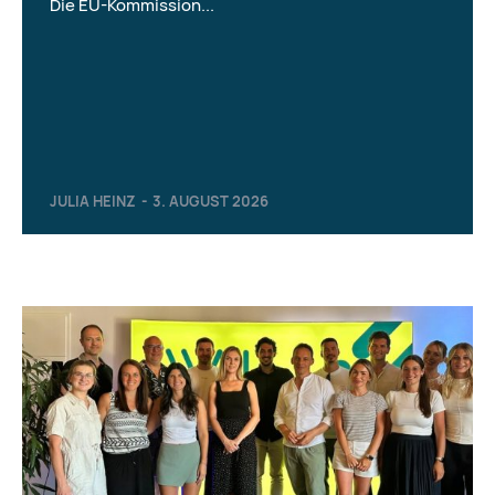
Die EU-Kommission...
JULIA HEINZ
-
3. AUGUST 2026