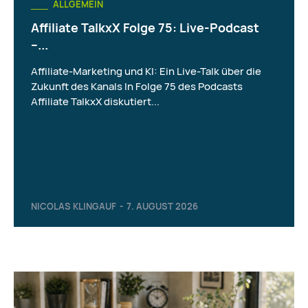
ALLGEMEIN
Affiliate TalkxX Folge 75: Live-Podcast
–...
Affiliate-Marketing und KI: Ein Live-Talk über die
Zukunft des Kanals In Folge 75 des Podcasts
Affiliate TalkxX diskutiert...
NICOLAS KLINGAUF
-
7. AUGUST 2026