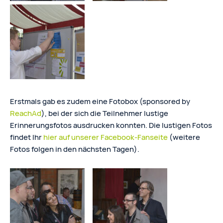
Erstmals gab es zudem eine Fotobox (sponsored by
ReachAd
), bei der sich die Teilnehmer lustige
Erinnerungsfotos ausdrucken konnten. Die lustigen Fotos
findet Ihr
hier auf unserer Facebook-Fanseite
(weitere
Fotos folgen in den nächsten Tagen).