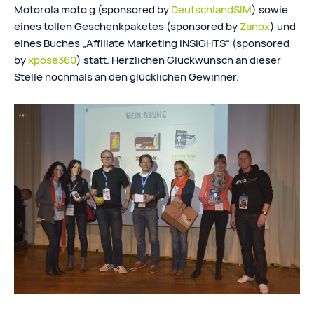
Motorola moto g (sponsored by
DeutschlandSIM
) sowie
eines tollen Geschenkpaketes (sponsored by
Zanox
) und
eines Buches „Affiliate Marketing INSIGHTS“ (sponsored
by
xpose360
) statt. Herzlichen Glückwunsch an dieser
Stelle nochmals an den glücklichen Gewinner.