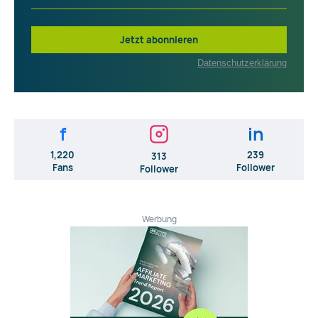
Jetzt abonnieren
Datenschutzerklärung
f
in
1,220
239
313
Fans
Follower
Follower
Werbung