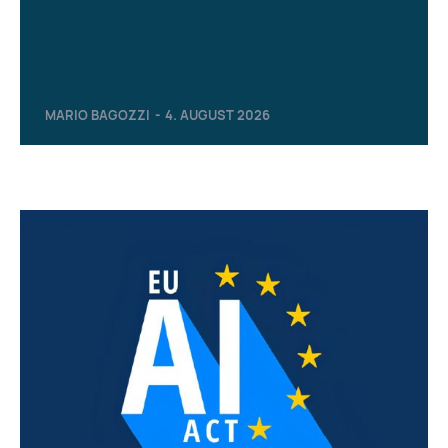
MARIO BAGOZZI
-
4. AUGUST 2026