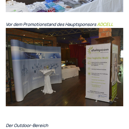
Vor dem Promotionstand des Hauptsponsors
ADCELL
Der Outdoor-Bereich