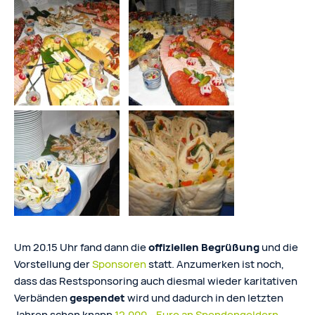
Um 20.15 Uhr fand dann die
offiziellen Begrüßung
und die
Vorstellung der
Sponsoren
statt. Anzumerken ist noch,
dass das Restsponsoring auch diesmal wieder karitativen
Verbänden
gespendet
wird und dadurch in den letzten
Jahren schon knapp
12.000,- Euro an Spendengeldern