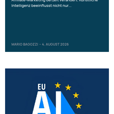
Intelligenz beeinflusst nicht nur...
MARIO BAGOZZI
-
4. AUGUST 2026