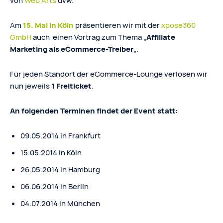
von
Web Arts
uvw.
Am
15. Mai in Köln
präsentieren wir mit der
xpose360
GmbH
auch einen Vortrag zum Thema „
Affiliate
Marketing als eCommerce-Treiber
„.
Für jeden Standort der eCommerce-Lounge verlosen wir
nun jeweils
1 Freiticket
.
An folgenden Terminen findet der Event statt:
09.05.2014 in Frankfurt
15.05.2014 in Köln
26.05.2014 in Hamburg
06.06.2014 in Berlin
04.07.2014 in München