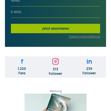
Jetzt abonnieren
Datenschutzerklärung
f
in
1,220
239
313
Fans
Follower
Follower
Werbung