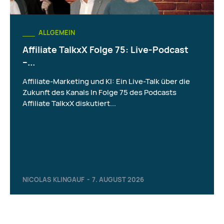
ALLGEMEIN
Affiliate TalkxX Folge 75: Live-Podcast
–...
Affiliate-Marketing und KI: Ein Live-Talk über die
Zukunft des Kanals In Folge 75 des Podcasts
Affiliate TalkxX diskutiert...
NICOLAS KLINGAUF
-
7. AUGUST 2026