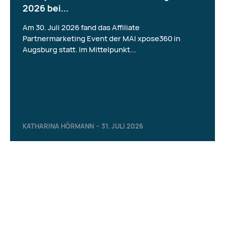
2026 bei...
Am 30. Juli 2026 fand das Affiliate
Partnermarketing Event der MAI xpose360 in
Augsburg statt. Im Mittelpunkt...
KATHARINA HÖRMANN
-
31. JULI 2026