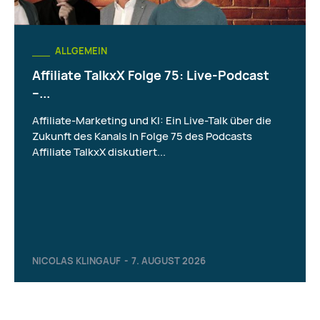
ALLGEMEIN
Affiliate TalkxX Folge 75: Live-Podcast
–...
Affiliate-Marketing und KI: Ein Live-Talk über die
Zukunft des Kanals In Folge 75 des Podcasts
Affiliate TalkxX diskutiert...
NICOLAS KLINGAUF
-
7. AUGUST 2026