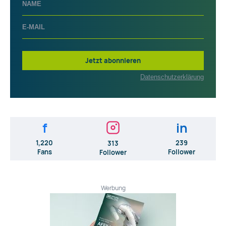
Jetzt abonnieren
Datenschutzerklärung
f
in
1,220
239
313
Fans
Follower
Follower
Werbung