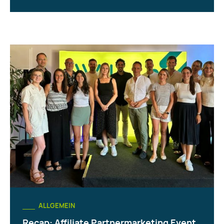
ALLGEMEIN
Recap: Affiliate Partnermarketing Event