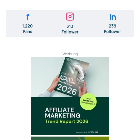
f
in
1,220
239
313
Fans
Follower
Follower
Werbung