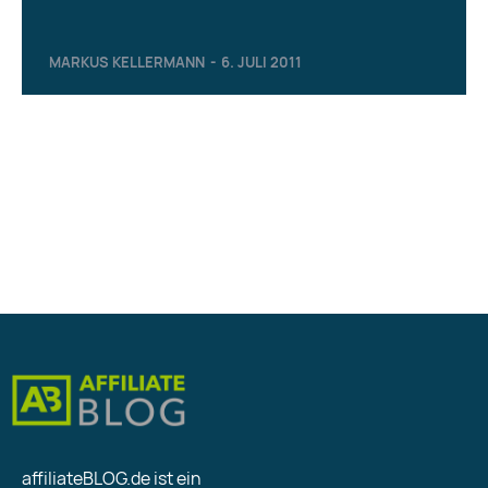
MARKUS KELLERMANN
-
6. JULI 2011
affiliateBLOG.de ist ein