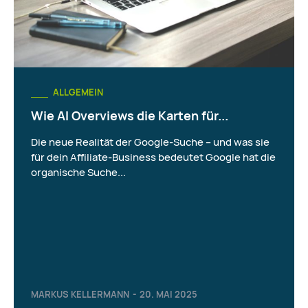
ALLGEMEIN
Wie AI Overviews die Karten für...
Die neue Realität der Google-Suche – und was sie
für dein Affiliate-Business bedeutet Google hat die
organische Suche...
MARKUS KELLERMANN
-
20. MAI 2025