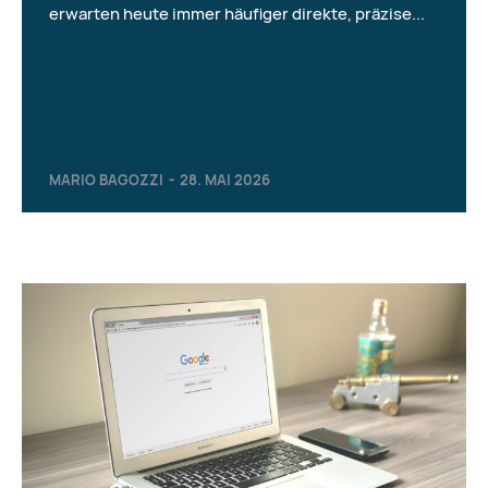
erwarten heute immer häufiger direkte, präzise...
MARIO BAGOZZI
-
28. MAI 2026