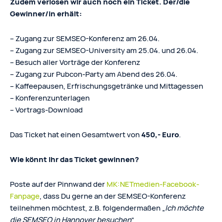
Zudem verlosen wir auch noch ein Ticket. Der/die
Gewinner/in erhält:
– Zugang zur SEMSEO-Konferenz am 26.04.
– Zugang zur SEMSEO-University am 25.04. und 26.04.
– Besuch aller Vorträge der Konferenz
– Zugang zur Pubcon-Party am Abend des 26.04.
– Kaffeepausen, Erfrischungsgetränke und Mittagessen
– Konferenzunterlagen
– Vortrags-Download
Das Ticket hat einen Gesamtwert von
450,- Euro
.
Wie könnt Ihr das Ticket gewinnen?
Poste auf der Pinnwand der
MK:NETmedien-Facebook-
Fanpage
, dass Du gerne an der SEMSEO-Konferenz
teilnehmen möchtest, z.B. folgendermaßen „
Ich möchte
die SEMSEO in Hannover besuchen
“