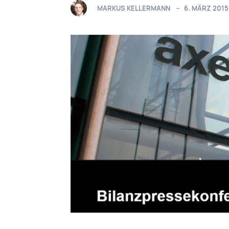
MARKUS KELLERMANN
6. MÄRZ 2015