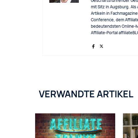
Geschäftsführender Gese
mit Sitz in Augsburg. Als
Artikeln in Fachmagazinen
Conference, dem Affiliat
bedeutendsten Online-M
Affiliate-Portal affiliat
VERWANDTE ARTIKEL