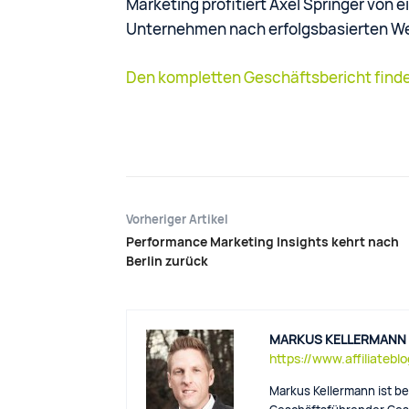
Marketing profitiert Axel Springer vo
Unternehmen nach erfolgsbasierten W
Den kompletten Geschäftsbericht finde
Vorheriger Artikel
Performance Marketing Insights kehrt nach
Berlin zurück
MARKUS KELLERMANN
https://www.affiliatebl
Markus Kellermann ist be