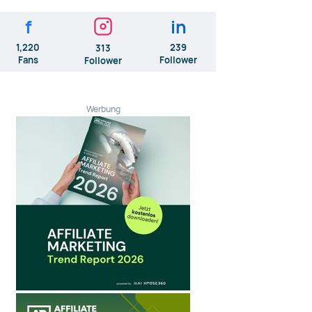
f
in
1,220
239
313
Fans
Follower
Follower
Werbung