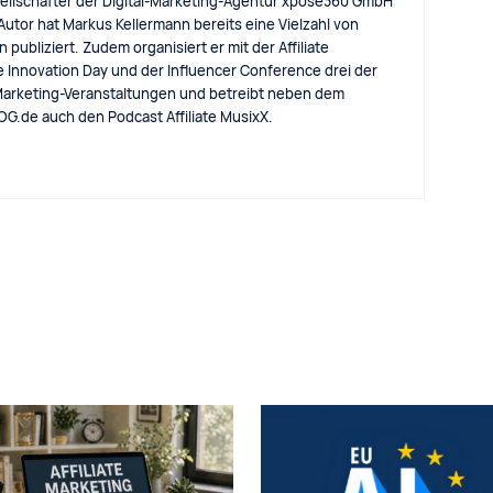
llschafter der Digital-Marketing-Agentur xpose360 GmbH
 Autor hat Markus Kellermann bereits eine Vielzahl von
 publiziert. Zudem organisiert er mit der Affiliate
e Innovation Day und der Influencer Conference drei der
arketing-Veranstaltungen und betreibt neben dem
eBLOG.de auch den Podcast Affiliate MusixX.