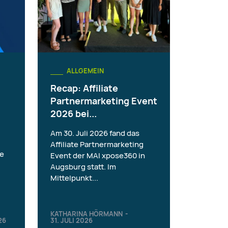
ALLGEMEIN
Recap: Affiliate
Partnermarketing Event
2026 bei...
Am 30. Juli 2026 fand das
Affiliate Partnermarketing
ie
Event der MAI xpose360 in
Augsburg statt. Im
Mittelpunkt...
KATHARINA HÖRMANN
-
26
31. JULI 2026