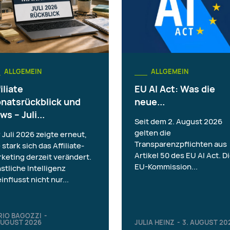
ALLGEMEIN
ALLGEMEIN
iliate
EU AI Act: Was die
natsrückblick und
neue...
ws – Juli...
Seit dem 2. August 2026
gelten die
 Juli 2026 zeigte erneut,
Transparenzpflichten aus
 stark sich das Affiliate-
Artikel 50 des EU AI Act. D
keting derzeit verändert.
EU-Kommission...
stliche Intelligenz
influsst nicht nur...
RIO BAGOZZI
-
AUGUST 2026
JULIA HEINZ
-
3. AUGUST 20