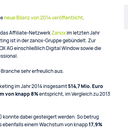
ie
neue Bilanz von 2014 veröffentlicht
.
i das Affiliate-Netzwerk
Zanox
im letzten Jahr
ing ist in der zanox-Gruppe gebündelt. Zur
 AG einschließlich Digital Window sowie die
ssional.
-Branche sehr erfreulich aus.
keting im Jahr 2014 insgesamt
514,7 Mio. Euro
m von knapp 8%
entspricht, im Vergleich zu 2013
 konnte dabei gesteigert werden. So betrug
as ebenfalls einem Wachstum von knapp
17,9%