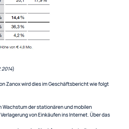
t 2014
)
on Zanox wird dies im Geschäftsbericht wie folgt
vom Wachstum der stationären und mobilen
erlagerung von Einkäufen ins Internet. Über das