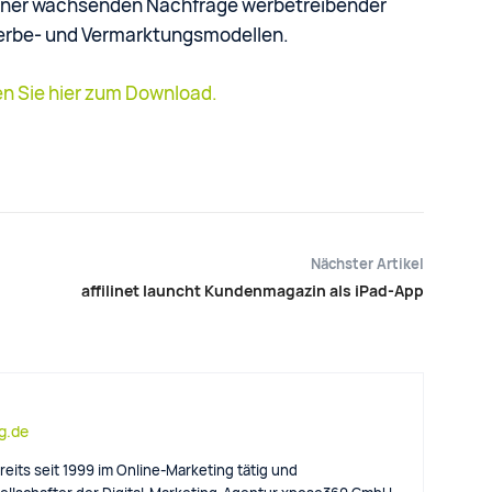
n einer wachsenden Nachfrage werbetreibender
erbe- und Vermarktungsmodellen.
n Sie hier zum Download.
Nächster Artikel
affilinet launcht Kundenmagazin als iPad-App
og.de
reits seit 1999 im Online-Marketing tätig und