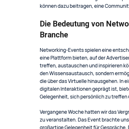
können dazu beitragen, eine Communit
Die Bedeutung von Network
Branche
Networking-Events spielen eine entsche
eine Plattform bieten, auf der Advertis
treffen, austauschen und inspirieren k
den Wissensaustausch, sondern ermögl
die über das Virtuelle hinausgehen. In 
digitalen Interaktionen geprägt ist, bi
Gelegenheit, sich persönlich zu treffen
Vergangene Woche hatten wir das Vergn
zu veranstalten. Das Event brachte un
großartige Gelegenheit für Gespräche