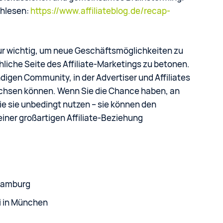
chlesen:
https://www.affiliateblog.de/recap-
ur wichtig, um neue Geschäftsmöglichkeiten zu
iche Seite des Affiliate-Marketings zu betonen.
digen Community, in der Advertiser und Affiliates
hsen können. Wenn Sie die Chance haben, an
ie sie unbedingt nutzen – sie können den
iner großartigen Affiliate-Beziehung
 Hamburg
uli in München