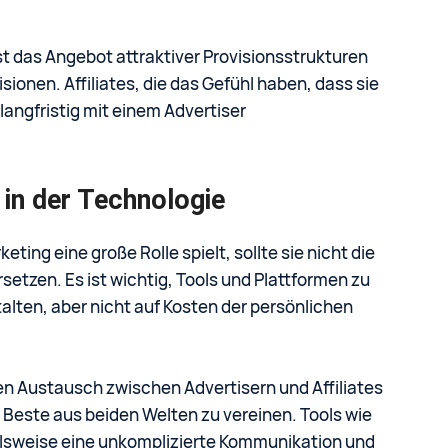
st das Angebot attraktiver Provisionsstrukturen
ionen. Affiliates, die das Gefühl haben, dass sie
 langfristig mit einem Advertiser
in der Technologie
ting eine große Rolle spielt, sollte sie nicht die
tzen. Es ist wichtig, Tools und Plattformen zu
talten, aber nicht auf Kosten der persönlichen
den Austausch zwischen Advertisern und Affiliates
s Beste aus beiden Welten zu vereinen. Tools wie
elsweise eine unkomplizierte Kommunikation und