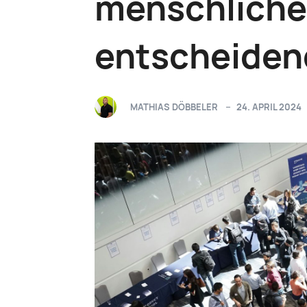
menschliche 
entscheidend
MATHIAS DÖBBELER
24. APRIL 2024