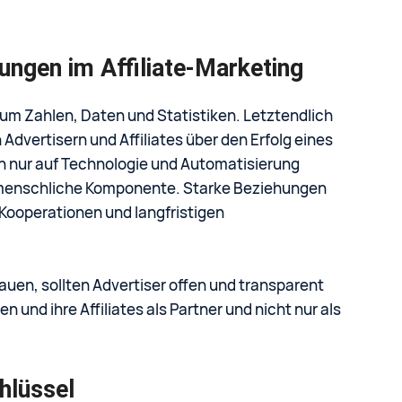
ungen im Affiliate-Marketing
r um Zahlen, Daten und Statistiken. Letztendlich
dvertisern und Affiliates über den Erfolg eines
ich nur auf Technologie und Automatisierung
e menschliche Komponente. Starke Beziehungen
ooperationen und langfristigen
uen, sollten Advertiser offen und transparent
 und ihre Affiliates als Partner und nicht nur als
hlüssel