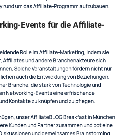
y rund um das Affiliate-Programm aufzubauen.
ing-Events für die Affiliate-
idende Rolle im Affiliate-Marketing, indem sie
er, Affiliates und andere Branchenakteure sich
önnen. Solche Veranstaltungen fördern nicht nur
ichen auch die Entwicklung von Beziehungen,
einer Branche, die stark von Technologie und
eten Networking-Events eine erfrischende
 und Kontakte zu knüpfen und zu pflegen.
ügen, unser AffiliateBLOG Breakfast in München
sere Kunden und Partner zusammen und bot eine
, Diskussionen und gemeinsames Brainstorming.