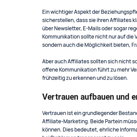
Ein wichtiger Aspekt der Beziehungspfle
sicherstellen, dass sie ihren Affiliate
über Newsletter, E-Mails oder sogar re
Kommunikation sollte nicht nur auf die 
sondern auch die Möglichkeit bieten, F
Aber auch Affiliates sollten sich nicht s
offene Kommunikation führt zu mehr Ve
frühzeitig zu erkennen und zu lösen.
Vertrauen aufbauen und e
Vertrauen ist ein grundlegender Bestand
Affiliate-Marketing. Beide Partein müss
können. Dies bedeutet, ehrliche Inform