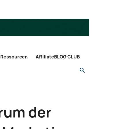
Ressourcen
AffiliateBLOG CLUB
arum der