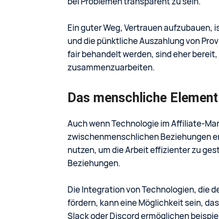
bei Problemen transparent zu sein.
Ein guter Weg, Vertrauen aufzubauen, i
und die pünktliche Auszahlung von Provis
fair behandelt werden, sind eher bereit,
zusammenzuarbeiten.
Das menschliche Element 
Auch wenn Technologie im Affiliate-Marke
zwischenmenschlichen Beziehungen erse
nutzen, um die Arbeit effizienter zu ges
Beziehungen.
Die Integration von Technologien, die 
fördern, kann eine Möglichkeit sein, da
Slack oder Discord ermöglichen beispi