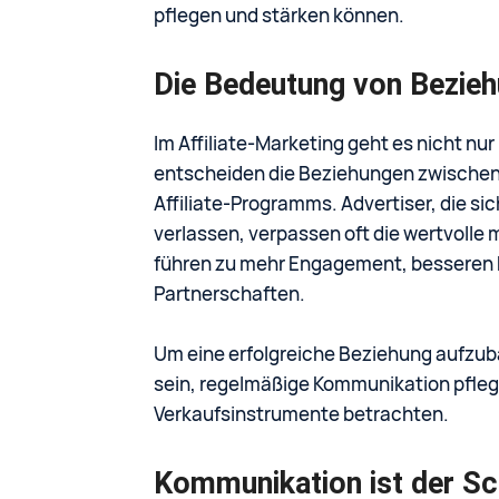
pflegen und stärken können.
Die Bedeutung von Bezieh
Im Affiliate-Marketing geht es nicht nu
entscheiden die Beziehungen zwischen A
Affiliate-Programms. Advertiser, die s
verlassen, verpassen oft die wertvoll
führen zu mehr Engagement, besseren K
Partnerschaften.
Um eine erfolgreiche Beziehung aufzuba
sein, regelmäßige Kommunikation pflegen
Verkaufsinstrumente betrachten.
Kommunikation ist der Sc