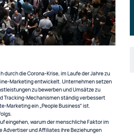
ch durch die Corona-Krise, im Laufe der Jahre zu
nline-Marketing entwickelt. Unternehmen setzen
ienstleistungen zu bewerben und Umsätze zu
nd Tracking-Mechanismen ständig verbessert
te-Marketing ein „People Business“ ist.
folgs.
auf eingehen, warum der menschliche Faktor im
ie Advertiser und Affiliates ihre Beziehungen