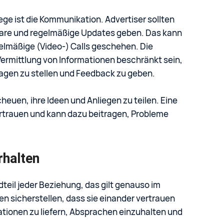
ge ist die Kommunikation. Advertiser sollten
s klare und regelmäßige Updates geben. Das kann
gelmäßige (Video-) Calls geschehen. Die
Vermittlung von Informationen beschränkt sein,
ragen zu stellen und Feedback zu geben.
cheuen, ihre Ideen und Anliegen zu teilen. Eine
rtrauen und kann dazu beitragen, Probleme
rhalten
teil jeder Beziehung, das gilt genauso im
en sicherstellen, dass sie einander vertrauen
ationen zu liefern, Absprachen einzuhalten und