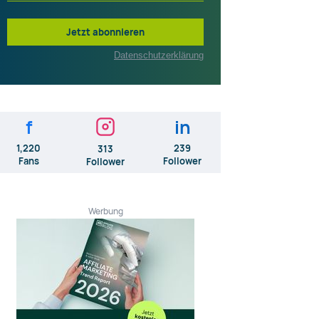
Jetzt abonnieren
Datenschutzerklärung
f
in
1,220
239
313
Fans
Follower
Follower
Werbung