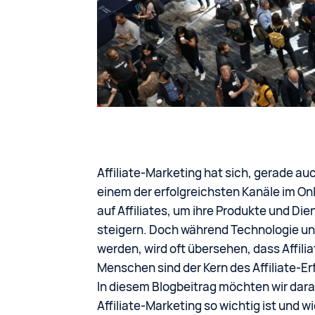
Affiliate-Marketing hat sich, gerade au
einem der erfolgreichsten Kanäle im O
auf Affiliates, um ihre Produkte und D
steigern. Doch während Technologie u
werden, wird oft übersehen, dass Affilia
Menschen sind der Kern des Affiliate-Er
In diesem Blogbeitrag möchten wir dar
Affiliate-Marketing so wichtig ist und w