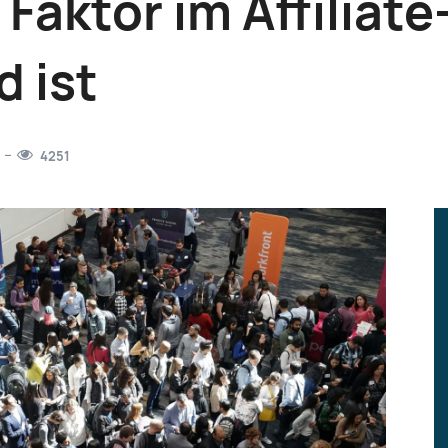
Faktor im Affiliat
 ist
4251