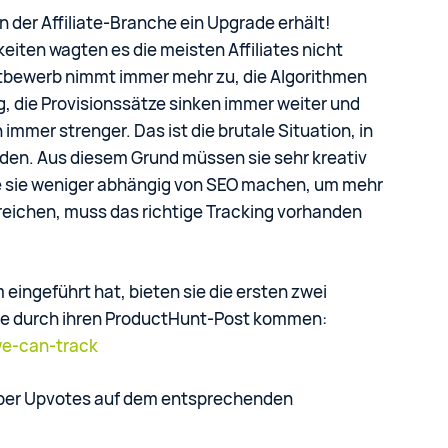
in der Affiliate-Branche ein Upgrade erhält!
eiten wagten es die meisten Affiliates nicht
ttbewerb nimmt immer mehr zu, die Algorithmen
, die Provisionssätze sinken immer weiter und
mer strenger. Das ist die brutale Situation, in
finden. Aus diesem Grund müssen sie sehr kreativ
ie sie weniger abhängig von SEO machen, um mehr
rreichen, muss das richtige Tracking vorhanden
 eingeführt hat, bieten sie die ersten zwei
die durch ihren ProductHunt-Post kommen:
we-can-track
über Upvotes auf dem entsprechenden