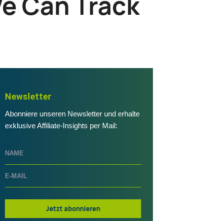
We Can Track
Newsletter
Abonniere unseren Newsletter und erhalte
exklusive Affiliate-Insights per Mail:
Jetzt abonnieren