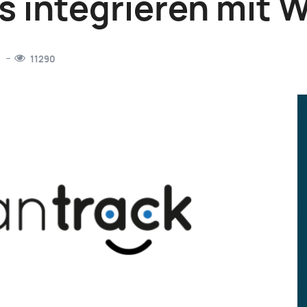
 integrieren mit 
11290