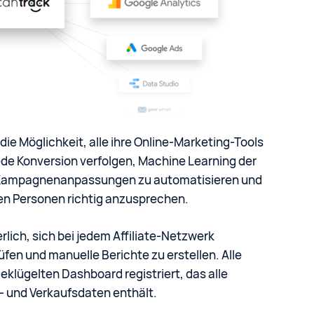
die Möglichkeit, alle ihre Online-Marketing-Tools
jede Konversion verfolgen, Machine Learning der
 Kampagnenanpassungen zu automatisieren und
gen Personen richtig anzusprechen.
rlich, sich bei jedem Affiliate-Netzwerk
fen und manuelle Berichte zu erstellen. Alle
eklügelten Dashboard registriert, das alle
k- und Verkaufsdaten enthält.