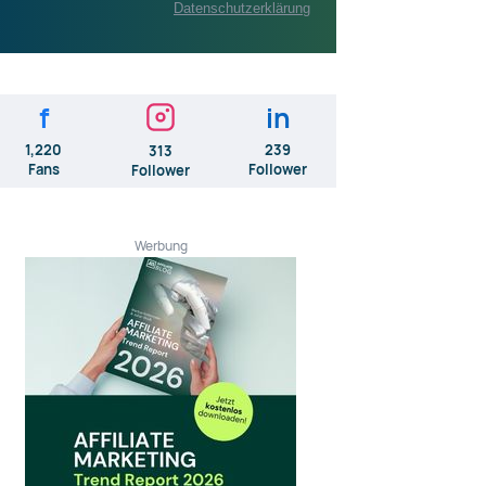
Datenschutzerklärung
f
in
1,220
239
313
Fans
Follower
Follower
Werbung