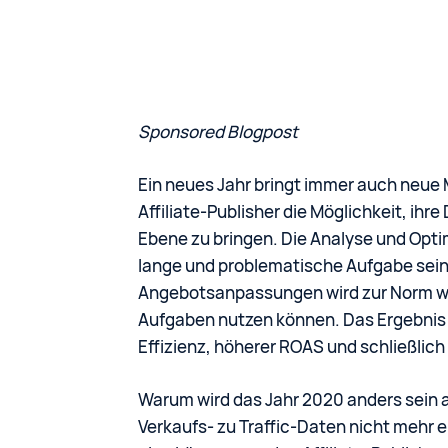
Sponsored Blogpost
Ein neues Jahr bringt immer auch neue 
Affiliate-Publisher die Möglichkeit, ih
Ebene zu bringen. Die Analyse und Opt
lange und problematische Aufgabe sein
Angebotsanpassungen wird zur Norm werd
Aufgaben nutzen können. Das Ergebnis 
Effizienz, höherer ROAS und schließlic
Warum wird das Jahr 2020 anders sein al
Verkaufs- zu Traffic-Daten nicht mehr 