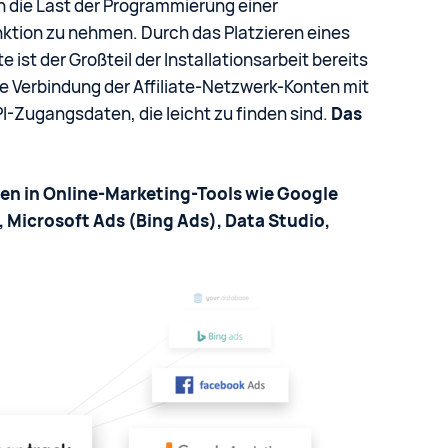
n die Last der Programmierung einer
ktion zu nehmen. Durch das Platzieren eines
 ist der Großteil der Installationsarbeit bereits
 die Verbindung der Affiliate-Netzwerk-Konten mit
-Zugangsdaten, die leicht zu finden sind.
Das
aten in Online-Marketing-Tools wie Google
 Microsoft Ads (Bing Ads), Data Studio,