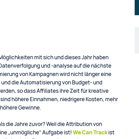
Möglichkeiten mit sich und dieses Jahr haben
re Datenverfolgung und -analyse auf die nächste
imierung von Kampagnen wird nicht länger eine
 und die Automatisierung von Budget- und
en, so dass Affiliates ihre Zeit für kreative
sind höhere Einnahmen, niedrigere Kosten, mehr
h höhere Gewinne.
s die Jahre zuvor? Weil die Attribution von
eine „unmögliche“ Aufgabe ist!
We Can Track
ist