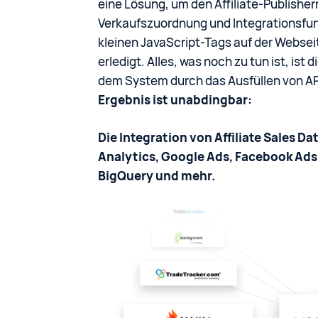
eine Lösung, um den Affiliate-Publisher
Verkaufszuordnung und Integrationsfun
kleinen JavaScript-Tags auf der Webseite
erledigt. Alles, was noch zu tun ist, ist
dem System durch das Ausfüllen von API
Ergebnis ist unabdingbar:
Die Integration von Affiliate Sales D
Analytics, Google Ads, Facebook Ads,
BigQuery und mehr.