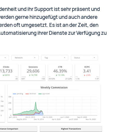
enheit und ihr Support ist sehr präsent und
 werden gerne hinzugefügt und auch andere
en oft umgesetzt. Es ist an der Zeit, den
Automatisierung ihrer Dienste zur Verfügung zu