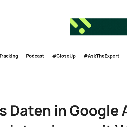
Tracking
Podcast
#CloseUp
#AskTheExpert
es Daten in Google 