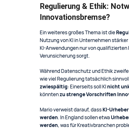
Regulierung & Ethik: Notw
Innovationsbremse?
Ein weiteres großes Thema ist die
Regul
Nutzung von KI in Unternehmen stärker
KI-Anwendungen nur von qualifizierten 
Verunsicherung sorgt.
Während Datenschutz und Ethik zweife
wie viel Regulierung tatsächlich sinnv
zwiespältig
: Einerseits soll KI
nicht unk
könnten
zu strenge Vorschriften Inn
Mario verweist darauf, dass
KI-Urheber
werden
. In England sollen etwa
Urheber
werden
, was für Kreativbranchen probl