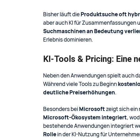
Bisher läuft die
Produktsuche oft hybr
aber auch KI für Zusammenfassungen un
Suchmaschinen an Bedeutung verlie
Erlebnis dominieren.
KI-Tools & Pricing: Eine 
Neben den Anwendungen spielt auch d
Während viele Tools zu Beginn
kostenlo
deutliche Preiserhöhungen
.
Besonders bei
Microsoft
zeigt sich ein
Microsoft-Ökosystem integriert
, wod
bestehende Anwendungen integriert we
Rolle
in der KI-Nutzung für Unternehm