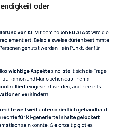
endigkeit oder
ierung von KI
. Mit dem neuen
EU AI Act
wird die
 reglementiert. Beispielsweise dürfen bestimmte
Personen genutzt werden – ein Punkt, der für
llos
wichtige Aspekte
sind, stellt sich die Frage,
oll ist. Ramón und Mario sehen das Thema
ontrolliert
eingesetzt werden, andererseits
ovationen verhindern
.
rechte weltweit unterschiedlich gehandhabt
rechte für KI-generierte Inhalte gelockert
ematisch sein könnte. Gleichzeitig gibt es