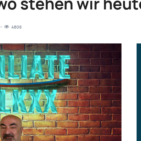
wo stehen wir heut
4806