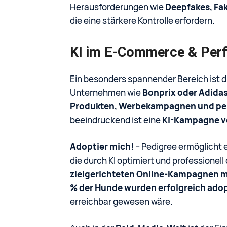
Herausforderungen wie
Deepfakes, Fa
die eine stärkere Kontrolle erfordern.
KI im E-Commerce & Per
Ein besonders spannender Bereich ist d
Unternehmen wie
Bonprix oder Adida
Produkten, Werbekampagnen und pers
beeindruckend ist eine
KI-Kampagne v
Adoptier mich!
– Pedigree ermöglicht 
die durch KI optimiert und professionell
zielgerichteten Online-Kampagnen m
% der Hunde wurden erfolgreich adop
erreichbar gewesen wäre.