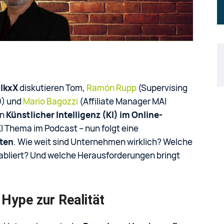
alkxX
diskutieren Tom,
Ramón Rupp
(Supervising
0) und
Mario Bagozzi
(Affiliate Manager MAI
on
Künstlicher Intelligenz (KI) im Online-
KI Thema im Podcast – nun folgt eine
ten
. Wie weit sind Unternehmen wirklich? Welche
bliert? Und welche Herausforderungen bringt
Hype zur Realität