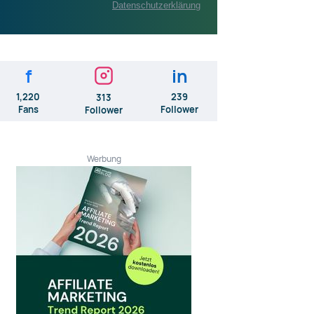
Datenschutzerklärung
f
in
1,220
239
313
Fans
Follower
Follower
Werbung