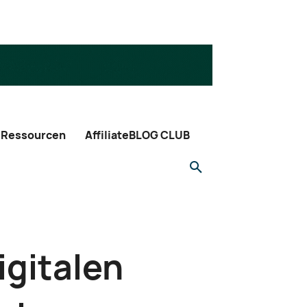
Ressourcen
AffiliateBLOG CLUB
digitalen