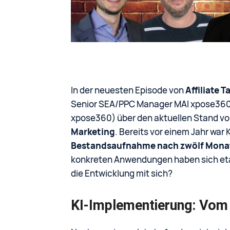
In der neuesten Episode von
Affiliate T
Senior SEA/PPC Manager MAI xpose36
xpose360) über den aktuellen Stand v
Marketing
. Bereits vor einem Jahr war 
Bestandsaufnahme nach zwölf Mona
konkreten Anwendungen haben sich eta
die Entwicklung mit sich?
KI-Implementierung: Vom 