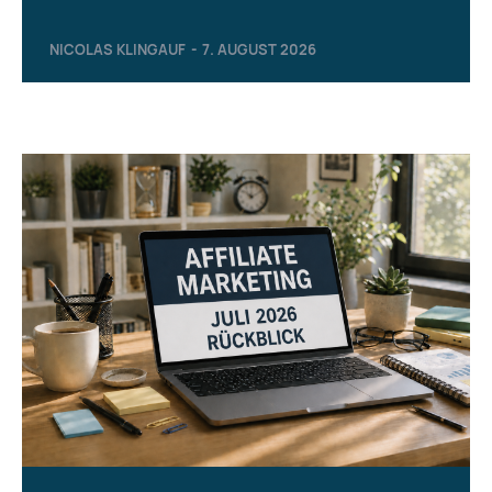
NICOLAS KLINGAUF
-
7. AUGUST 2026