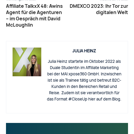
Affiliate TalkxX 48: Awins
DMEXCO 2023: Ihr Tor zur
Agent für die Agenturen
digitalen Welt
– im Gespräch mit David
McLoughlin
JULIA HEINZ
Julia Heinz startete im Oktober 2022 als
Duale Studentin im Affiliate Marketing
bei der MAI xpose360 GmbH. Inzwischen
ist sie als Trainee tätig und betreut B2C-
Kunden in den Bereichen Retail und
Reise. Zudem ist sie verantwortlich für
das Format #CloseUp hier auf dem Blog.