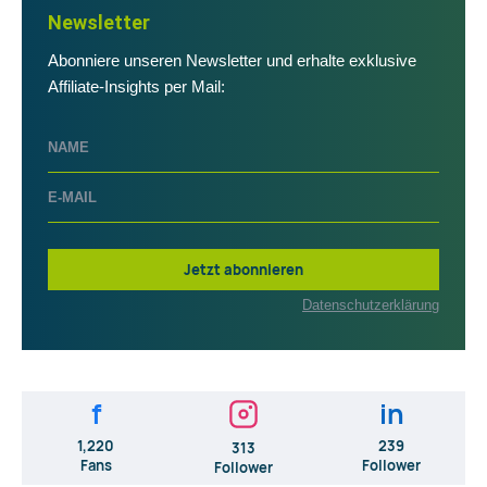
Newsletter
Abonniere unseren Newsletter und erhalte exklusive
Affiliate-Insights per Mail:
Jetzt abonnieren
Datenschutzerklärung
f
in
1,220
239
313
Fans
Follower
Follower