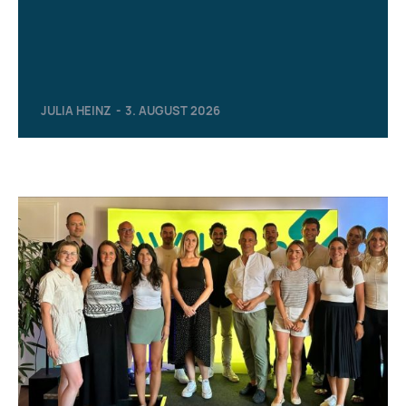
JULIA HEINZ
-
3. AUGUST 2026