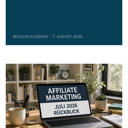
NICOLAS KLINGAUF
-
7. AUGUST 2026