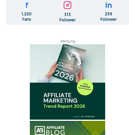
f
in
1,220
239
313
Fans
Follower
Follower
Werbung