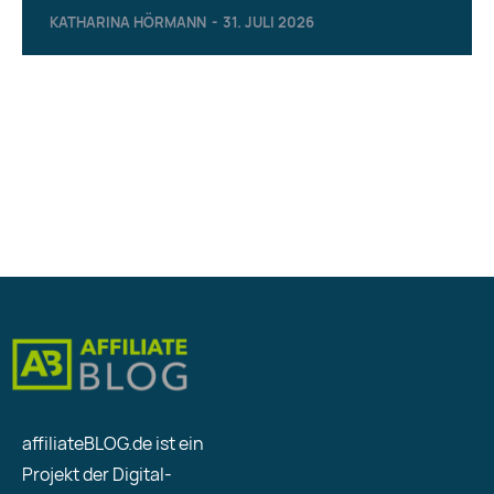
KATHARINA HÖRMANN
-
31. JULI 2026
affiliateBLOG.de ist ein
Projekt der Digital-