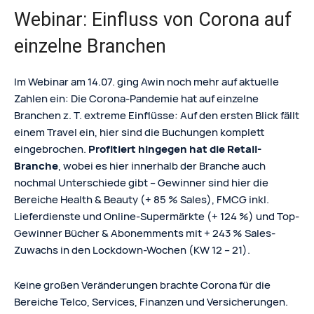
Webinar: Einfluss von Corona auf
einzelne Branchen
Im Webinar am 14.07. ging Awin noch mehr auf aktuelle
Zahlen ein: Die Corona-Pandemie hat auf einzelne
Branchen z. T. extreme Einflüsse: Auf den ersten Blick fällt
einem Travel ein, hier sind die Buchungen komplett
eingebrochen.
Profitiert hingegen hat die Retail-
Branche
, wobei es hier innerhalb der Branche auch
nochmal Unterschiede gibt – Gewinner sind hier die
Bereiche Health & Beauty (+ 85 % Sales), FMCG inkl.
Lieferdienste und Online-Supermärkte (+ 124 %) und Top-
Gewinner Bücher & Abonemments mit + 243 % Sales-
Zuwachs in den Lockdown-Wochen (KW 12 – 21).
Keine großen Veränderungen brachte Corona für die
Bereiche Telco, Services, Finanzen und Versicherungen.