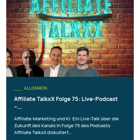
ALLGEMEIN
Affiliate TalkxX Folge 75: Live-Podcast
–...
Affiliate-Marketing und KI: Ein Live-Talk über die
Zukunft des Kanals In Folge 75 des Podcasts
Affiliate TalkxX diskutiert...