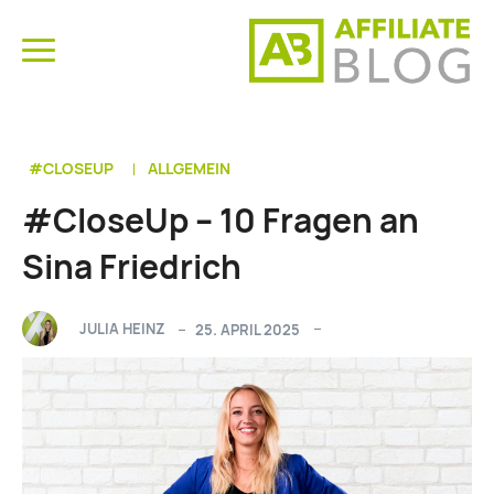
#CLOSEUP
ALLGEMEIN
#CloseUp – 10 Fragen an
Sina Friedrich
JULIA HEINZ
25. APRIL 2025