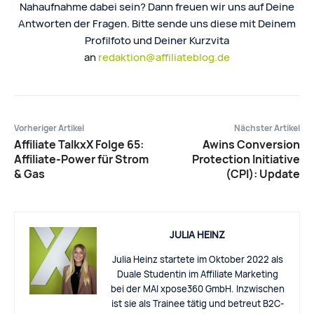
Nahaufnahme dabei sein? Dann freuen wir uns auf Deine
Antworten der Fragen. Bitte sende uns diese mit Deinem
Profilfoto und Deiner Kurzvita
an
redaktion@affiliateblog.de
Vorheriger Artikel
Nächster Artikel
Affiliate TalkxX Folge 65:
Awins Conversion
Affiliate-Power für Strom
Protection Initiative
& Gas
(CPI): Update
JULIA HEINZ
Julia Heinz startete im Oktober 2022 als
Duale Studentin im Affiliate Marketing
bei der MAI xpose360 GmbH. Inzwischen
ist sie als Trainee tätig und betreut B2C-