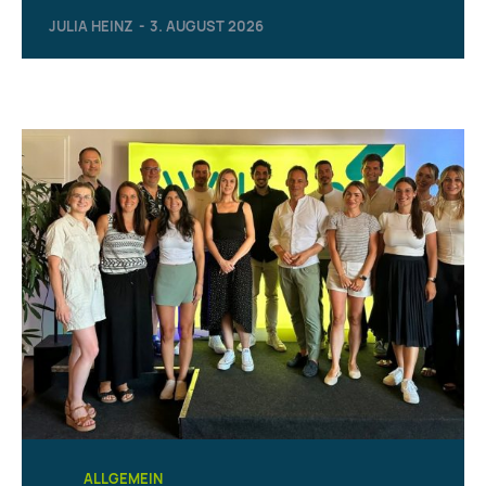
JULIA HEINZ
-
3. AUGUST 2026
ALLGEMEIN