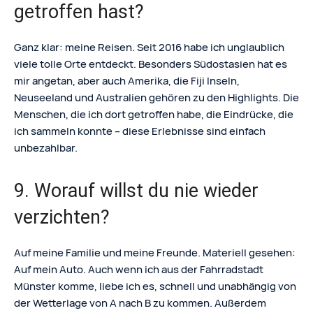
getroffen hast?
Ganz klar: meine Reisen. Seit 2016 habe ich unglaublich
viele tolle Orte entdeckt. Besonders Südostasien hat es
mir angetan, aber auch Amerika, die Fiji Inseln,
Neuseeland und Australien gehören zu den Highlights. Die
Menschen, die ich dort getroffen habe, die Eindrücke, die
ich sammeln konnte – diese Erlebnisse sind einfach
unbezahlbar.
9. Worauf willst du nie wieder
verzichten?
Auf meine Familie und meine Freunde. Materiell gesehen:
Auf mein Auto. Auch wenn ich aus der Fahrradstadt
Münster komme, liebe ich es, schnell und unabhängig von
der Wetterlage von A nach B zu kommen. Außerdem