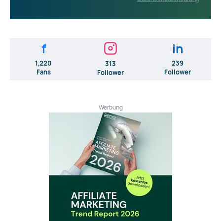
f
in
1,220
239
313
Fans
Follower
Follower
Werbung