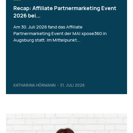
Recap: Affiliate Partnermarketing Event
2026 bei...
Am 30. Juli 2026 fand das Affiliate
Partnermarketing Event der MAI xpose360 in
Augsburg statt. Im Mittelpunkt...
KATHARINA HÖRMANN
-
31. JULI 2026