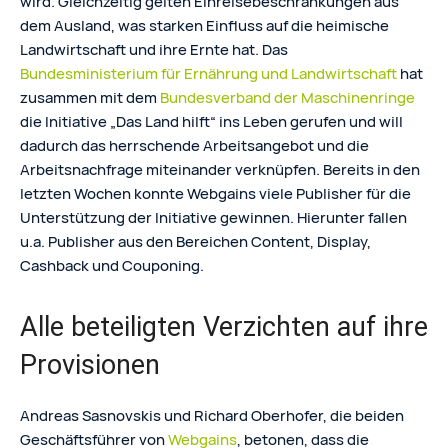
wird. Gleichzeitig gelten Einreisebeschränkungen aus
dem Ausland, was starken Einfluss auf die heimische
Landwirtschaft und ihre Ernte hat. Das
Bundesministerium für Ernährung und Landwirtschaft
hat
zusammen mit dem
Bundesverband der Maschinenringe
die Initiative „Das Land hilft“ ins Leben gerufen und will
dadurch das herrschende Arbeitsangebot und die
Arbeitsnachfrage miteinander verknüpfen. Bereits in den
letzten Wochen konnte Webgains viele Publisher für die
Unterstützung der Initiative gewinnen. Hierunter fallen
u.a. Publisher aus den Bereichen Content, Display,
Cashback und Couponing.
Alle beteiligten Verzichten auf ihre
Provisionen
Andreas Sasnovskis und Richard Oberhofer, die beiden
Geschäftsführer von
Webgains
, betonen, dass die