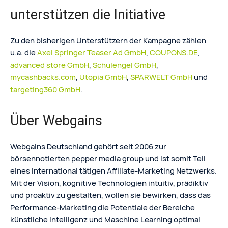
unterstützen die Initiative
Zu den bisherigen Unterstützern der Kampagne zählen
u.a. die
Axel Springer Teaser Ad GmbH
,
COUPONS.DE
,
advanced store GmbH
,
Schulengel GmbH
,
mycashbacks.com
,
Utopia GmbH
,
SPARWELT GmbH
und
targeting360 GmbH
.
Über Webgains
Webgains Deutschland gehört seit 2006 zur
börsennotierten pepper media group und ist somit Teil
eines international tätigen Affiliate-Marketing Netzwerks.
Mit der Vision, kognitive Technologien intuitiv, prädiktiv
und proaktiv zu gestalten, wollen sie bewirken, dass das
Performance-Marketing die Potentiale der Bereiche
künstliche Intelligenz und Maschine Learning optimal