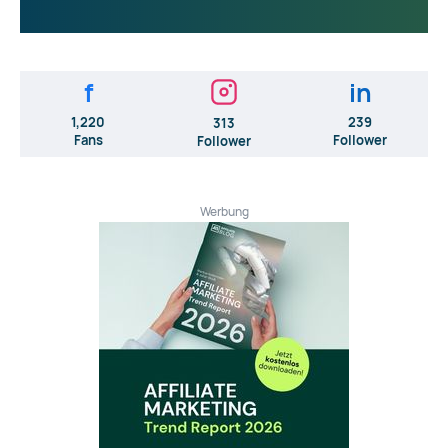
f
in
1,220
239
313
Fans
Follower
Follower
Werbung