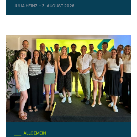
JULIA HEINZ
-
3. AUGUST 2026
ALLGEMEIN