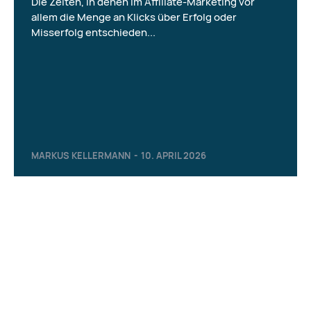
Die Zeiten, in denen im Affiliate-Marketing vor
allem die Menge an Klicks über Erfolg oder
Misserfolg entschieden...
MARKUS KELLERMANN
-
10. APRIL 2026