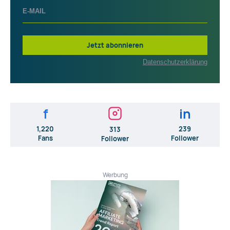
Jetzt abonnieren
Datenschutzerklärung
f
in
1,220
239
313
Fans
Follower
Follower
Werbung