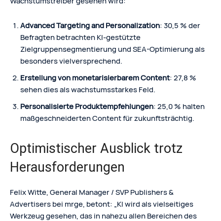
Wachstumstreiber gesehen wird:
Advanced Targeting and Personalization
: 30,5 % der
Befragten betrachten KI-gestützte
Zielgruppensegmentierung und SEA-Optimierung als
besonders vielversprechend.
Erstellung von monetarisierbarem Content
: 27,8 %
sehen dies als wachstumsstarkes Feld.
Personalisierte Produktempfehlungen
: 25,0 % halten
maßgeschneiderten Content für zukunftsträchtig.
Optimistischer Ausblick trotz
Herausforderungen
Felix Witte, General Manager / SVP Publishers &
Advertisers bei mrge, betont: „KI wird als vielseitiges
Werkzeug gesehen, das in nahezu allen Bereichen des