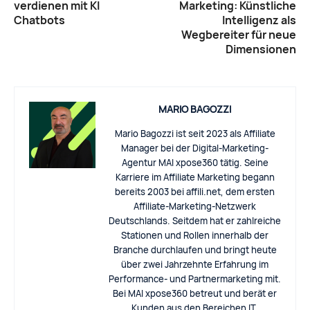
verdienen mit KI
Marketing: Künstliche
Chatbots
Intelligenz als
Wegbereiter für neue
Dimensionen
MARIO BAGOZZI
Mario Bagozzi ist seit 2023 als Affiliate
Manager bei der Digital-Marketing-
Agentur MAI xpose360 tätig. Seine
Karriere im Affiliate Marketing begann
bereits 2003 bei affili.net, dem ersten
Affiliate-Marketing-Netzwerk
Deutschlands. Seitdem hat er zahlreiche
Stationen und Rollen innerhalb der
Branche durchlaufen und bringt heute
über zwei Jahrzehnte Erfahrung im
Performance- und Partnermarketing mit.
Bei MAI xpose360 betreut und berät er
Kunden aus den Bereichen IT,