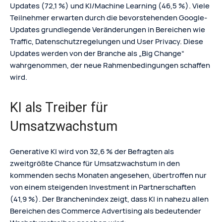
Updates (72,1 %) und KI/Machine Learning (46,5 %). Viele
Teilnehmer erwarten durch die bevorstehenden Google-
Updates grundlegende Veränderungen in Bereichen wie
Traffic, Datenschutzregelungen und User Privacy. Diese
Updates werden von der Branche als „Big Change“
wahrgenommen, der neue Rahmenbedingungen schaffen
wird.
KI als Treiber für
Umsatzwachstum
Generative KI wird von 32,6 % der Befragten als
zweitgrößte Chance für Umsatzwachstum in den
kommenden sechs Monaten angesehen, übertroffen nur
von einem steigenden Investment in Partnerschaften
(41,9 %). Der Branchenindex zeigt, dass KI in nahezu allen
Bereichen des Commerce Advertising als bedeutender