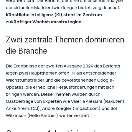
veröffentlicht. Der Bericht, der eine umfassende Analyse
der aktuellen Marktentwicklungen bietet, zeigt klar auf:
Künstliche Intelligenz (KI) steht im Zentrum
zukünftiger Wachstumsstrategien
.
Zwei zentrale Themen dominieren
die Branche
Die Ergebnisse der zweiten Ausgabe 2024 des Berichts
legen zwei Hauptthemen offen: KI als entscheidender
Wachstumstreiber und die bevorstehenden Google-
Updates, die erhebliche Herausforderungen mit sich
bringen werden. Diese Themen wurden durch
Gastbeiträge von Experten wie Valeria Alesiani (Rakuten),
Anke Arens (CJ), André Koegler (impact.com) und Sol
Wilkinson (Hello Partner) weiter vertieft.