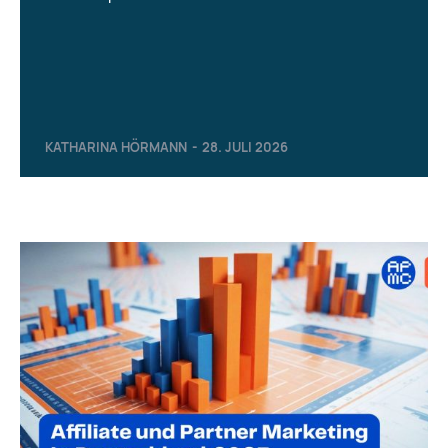
KATHARINA HÖRMANN
-
28. JULI 2026