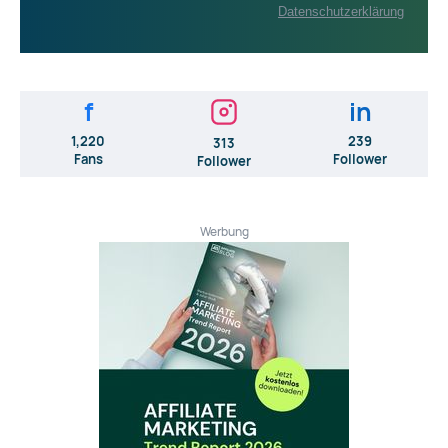
Datenschutzerklärung
f
in
1,220
239
313
Fans
Follower
Follower
Werbung