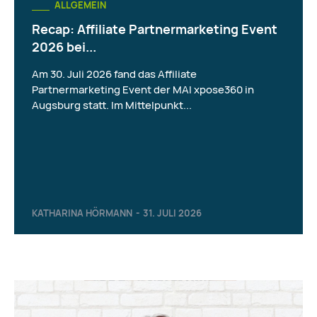
ALLGEMEIN
Recap: Affiliate Partnermarketing Event
2026 bei...
Am 30. Juli 2026 fand das Affiliate
Partnermarketing Event der MAI xpose360 in
Augsburg statt. Im Mittelpunkt...
KATHARINA HÖRMANN
-
31. JULI 2026