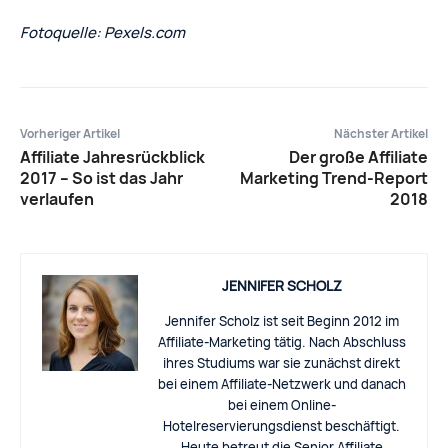
Fotoquelle: Pexels.com
Vorheriger Artikel
Nächster Artikel
Affiliate Jahresrückblick
Der große Affiliate
2017 – So ist das Jahr
Marketing Trend-Report
verlaufen
2018
JENNIFER SCHOLZ
Jennifer Scholz ist seit Beginn 2012 im
Affiliate-Marketing tätig. Nach Abschluss
ihres Studiums war sie zunächst direkt
bei einem Affiliate-Netzwerk und danach
bei einem Online-
Hotelreservierungsdienst beschäftigt.
Heute betreut die Senior Affiliate