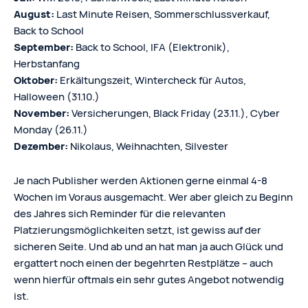
August:
Last Minute Reisen, Sommerschlussverkauf,
Back to School
September:
Back to School, IFA (Elektronik),
Herbstanfang
Oktober:
Erkältungszeit, Wintercheck für Autos,
Halloween (31.10.)
November:
Versicherungen, Black Friday (23.11.), Cyber
Monday (26.11.)
Dezember:
Nikolaus, Weihnachten, Silvester
Je nach Publisher werden Aktionen gerne einmal 4-8
Wochen im Voraus ausgemacht. Wer aber gleich zu Beginn
des Jahres sich Reminder für die relevanten
Platzierungsmöglichkeiten setzt, ist gewiss auf der
sicheren Seite. Und ab und an hat man ja auch Glück und
ergattert noch einen der begehrten Restplätze – auch
wenn hierfür oftmals ein sehr gutes Angebot notwendig
ist.