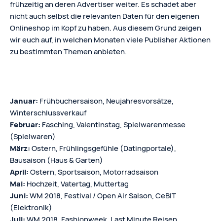
frühzeitig an deren Advertiser weiter. Es schadet aber
nicht auch selbst die relevanten Daten für den eigenen
Onlineshop im Kopf zu haben. Aus diesem Grund zeigen
wir euch auf, in welchen Monaten viele Publisher Aktionen
zu bestimmten Themen anbieten.
Januar:
Frühbuchersaison, Neujahresvorsätze,
Winterschlussverkauf
Februar:
Fasching, Valentinstag, Spielwarenmesse
(Spielwaren)
März:
Ostern, Frühlingsgefühle (Datingportale),
Bausaison (Haus & Garten)
April:
Ostern, Sportsaison, Motorradsaison
Mai:
Hochzeit, Vatertag, Muttertag
Juni:
WM 2018, Festival / Open Air Saison, CeBIT
(Elektronik)
Juli:
WM 2018, Fashionweek, Last Minute Reisen