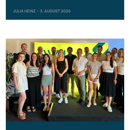
JULIA HEINZ
-
3. AUGUST 2026