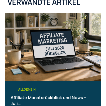
VERWANDTE ARTIKEL
ALLGEMEIN
Affiliate Monatsrückblick und News –
Juli...