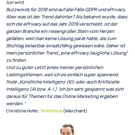
tun wird.
Buzzwords für 2018 sind auf alle Fälle GDPR und ePrivacy.
Aber was ist der Trend dahinter? Als bekannt wurde, dass
sich die ePrivacy auf das Jahr 2019 verschiebt, ist der
ganzen Branche ein riesengroßer Stein vom Herzen
gefallen, weil man keine Lösung parat hatte, die zum
Stichtag belastbar einsatzfähig gewesen wäre. Daher ist
mein persönlicher Trend „eine ePrivacy taugliche Lösung“
zu finden.
Und zu guter Letzt eines meiner persönlichen
Lieblingsthemen, weil ich es einfach super spannend
finde „Künstliche Intelligenz (KI) oder auch Artifizielle
Intelligenz (AI bzw. A. I.). Ich bin sehr gespannt was sich
daraus für Themen für das Online Marketing ergeben
werden.“
Christina Hofer,
Telefónica
(Merchant)