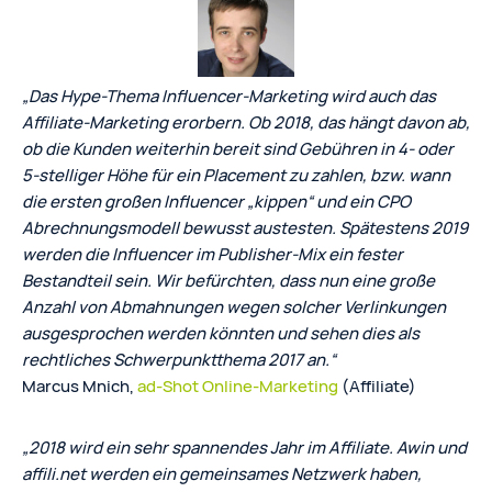
„Das Hype-Thema Influencer-Marketing wird auch das
Affiliate-Marketing erorbern. Ob 2018, das hängt davon ab,
ob die Kunden weiterhin bereit sind Gebühren in 4- oder
5-stelliger Höhe für ein Placement zu zahlen, bzw. wann
die ersten großen Influencer „kippen“ und ein CPO
Abrechnungsmodell bewusst austesten. Spätestens 2019
werden die Influencer im Publisher-Mix ein fester
Bestandteil sein. Wir befürchten, dass nun eine große
Anzahl von Abmahnungen wegen solcher Verlinkungen
ausgesprochen werden könnten und sehen dies als
rechtliches Schwerpunktthema 2017 an.“
Marcus Mnich,
ad-Shot Online-Marketing
(Affiliate)
„2018 wird ein sehr spannendes Jahr im Affiliate. Awin und
affili.net werden ein gemeinsames Netzwerk haben,