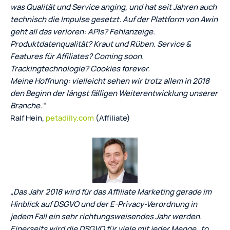
was Qualität und Service anging, und hat seit Jahren auch
technisch die Impulse gesetzt. Auf der Plattform von Awin
geht all das verloren: APIs? Fehlanzeige.
Produktdatenqualität? Kraut und Rüben. Service &
Features für Affiliates? Coming soon.
Trackingtechnologie? Cookies forever.
Meine Hoffnung: vielleicht sehen wir trotz allem in 2018
den Beginn der längst fälligen Weiterentwicklung unserer
Branche.“
Ralf Hein,
petadilly.com
(Affiliate)
„Das Jahr 2018 wird für das Affiliate Marketing gerade im
Hinblick auf DSGVO und der E-Privacy-Verordnung in
jedem Fall ein sehr richtungsweisendes Jahr werden.
Einerseits wird die DSGVO für viele mit jeder Menge „to