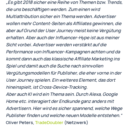
„Es gibt 2018 sicher eine Reihe von Themen bzw. Trends,
die uns beschäftigen werden. Zum einen wird
Multiattribution sicher ein Thema werden. Advertiser
wollen mehr Content-Seiten als Affiliates gewinnen, die
aber auf Grund der User Journey meist keine Vergütung
erhalten. Aber auch der Influencer-Hype ist aus meiner
Sicht vorbei. Advertiser werden verstärkt auf die
Performance von Influencer-Kampagnen achten und da
kommt dann auch das klassische Affiliate Marketing ins
Spiel und damit auch die Suche nach sinnvollen
Vergütungsmodellen für Publisher, die eher vorne in der
User Journey spielen. Ein weiteres Element, das dort
hineinspielt, ist Cross-Device-Tracking.
Aber auch KI wird ein Thema sein. Durch Alexa, Google
Home etc. interagiert der Endkunde ganz anders mit
Advertisern. Hier wird es sicher spannend, welche Wege
Publisher finden und welche neuen Modelle entstehen.“
Oliver Peters,
TradeDoubler
(Netzwerk)