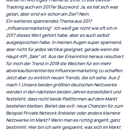
Tracking auch ein 2017er Buzzword. Ja, es hat sich was
getan, aber sind wir schon am Ziel? Nein.
Ein weiteres spannendes Thema aus 2017
„Influencermarketing“. Ich weiß gar nicht wie oft ich in
2017 dieses Wort gehört habe, aber es auch selbst
ausgesprochen habe. In meinen Augen super spannend,
aber nicht für jedes Vertikal geeignet, gerade wenn die
Haupt-KPI „Sale“ ist. Aus der Erkenntnis heraus resultiert
für mich der Trend in 2018 die Weichen für ein mehr
abverkaufsorientiertes Influencermarketing zu schaffen.
Jetzt aber zu wirklich neuen Trends, die ich sehe. Aus 2
mach 1. Unsere beiden größten deutschen Netzwerke
werden in den nächsten beiden Jahren konsolidiert und
feststeht, dass nicht beide Plattformen auf dem Markt
bestehen bleiben. Bietet das evtl. neue Chancen für zum
Beispiel Private Network Anbieter oder andere kleinere
Netzwerke im Markt? Wenn man es richtig angeht, ganz
bestimmt. Hier bin ich sehr gespannt, was sich im Markt