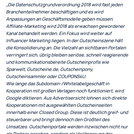
„Die Datenschutzgrundverordnung 2018 wird fast jeden
Branchenteilnehmer beschäftigen und es wird
Anpassungen an Geschäftsmodelle geben müssen.
Affiliate-Marketing wird 2018 als erwachsen gewordener
Kanal behandelt werden. Ein Fokus wird weiter auf
Influencer Marketing liegen. In der Gutscheinszene hält
die Konsolidierung an. Die Vielzahl an sichtbaren Portalen
verringert sich, übrig bleiben seriöse, schnell reagierende
und kommunikationsbereite Gutscheinprofis wie
Sparwelt, Gutscheine.de, Gutscheinpony,
Gutscheinsammler oder COUPONS4U.
Wie lange das Subdomain-/Whitelabelgeschäft in
Kooperation mit großen Verlagen noch funktioniert, wird
Google diktieren. Aus Advertisersicht lohnen sich direkte
Kooperationen mit ausgewählten Gutscheinseiten
innerhalb einer Closed Group. Diese ist deutlich greif- und
steuerbarer und bringt dennoch den Großteil des
Umsatzes. Gutscheinportale werden inzwischen nicht nur
als Partner gesehen, sondern als Verlängerung der