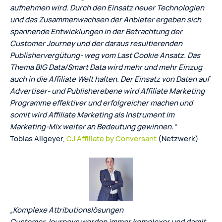
aufnehmen wird. Durch den Einsatz neuer Technologien
und das Zusammenwachsen der Anbieter ergeben sich
spannende Entwicklungen in der Betrachtung der
Customer Journey und der daraus resultierenden
Publishervergütung- weg vom Last Cookie Ansatz. Das
Thema BIG Data/Smart Data wird mehr und mehr Einzug
auch in die Affiliate Welt halten. Der Einsatz von Daten auf
Advertiser- und Publisherebene wird Affiliate Marketing
Programme effektiver und erfolgreicher machen und
somit wird Affiliate Marketing als Instrument im
Marketing-Mix weiter an Bedeutung gewinnen.“
Tobias Allgeyer,
CJ Affiliate by Conversant
(Netzwerk)
„
Komplexe Attributionslösungen
Customer Journeys werden immer komplexer und damit