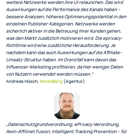
weitere Netzwerke werden ihre UI relaunchen. Das wird
Auswirkungen auf die Performance des Kanals haben –
bessere Analysen, höheres Optimierungspotential in den
einzelnen Publisher-Kategorien. Netzwerke werden
sicherlich aktiver in die Betreuung ihrer Kunden gehen,
was den Markt zusätzlich motivieren wird. Die eprivacy-
Richtlinie wird eine zusätzliche Herausforderung. Je
nachdem kann das auch Auswirkungen auf die Affiliate-
Umsatz-Struktur haben. Im Grenzfall kann davon das
Influencer-Marketing profitieren, da hier weniger Daten
von Nutzern verwendet werden müssen.“
Andreas Hüsch,
MediaBerg
(Agentur)
„Datenschutzgrundverordnung, ePrivacy-Verordnung,
Awin-Affilinet Fusion, Intelligent Tracking Prevention – für