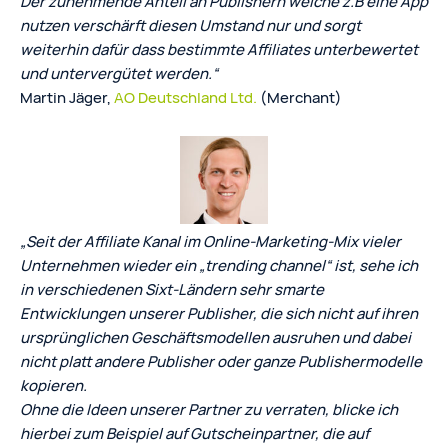
Der zunehmende Anteil an Publishern welche z.B eine App
nutzen verschärft diesen Umstand nur und sorgt
weiterhin dafür dass bestimmte Affiliates unterbewertet
und untervergütet werden.“
Martin Jäger,
AO Deutschland Ltd.
(Merchant)
„Seit der Affiliate Kanal im Online-Marketing-Mix vieler
Unternehmen wieder ein „trending channel“ ist, sehe ich
in verschiedenen Sixt-Ländern sehr smarte
Entwicklungen unserer Publisher, die sich nicht auf ihren
ursprünglichen Geschäftsmodellen ausruhen und dabei
nicht platt andere Publisher oder ganze Publishermodelle
kopieren.
Ohne die Ideen unserer Partner zu verraten, blicke ich
hierbei zum Beispiel auf Gutscheinpartner, die auf