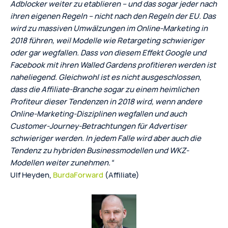
Adblocker weiter zu etablieren – und das sogar jeder nach
ihren eigenen Regeln – nicht nach den Regeln der EU. Das
wird zu massiven Umwälzungen im Online-Marketing in
2018 führen, weil Modelle wie Retargeting schwieriger
oder gar wegfallen. Dass von diesem Effekt Google und
Facebook mit ihren Walled Gardens profitieren werden ist
naheliegend. Gleichwohl ist es nicht ausgeschlossen,
dass die Affiliate-Branche sogar zu einem heimlichen
Profiteur dieser Tendenzen in 2018 wird, wenn andere
Online-Marketing-Disziplinen wegfallen und auch
Customer-Journey-Betrachtungen für Advertiser
schwieriger werden. In jedem Falle wird aber auch die
Tendenz zu hybriden Businessmodellen und WKZ-
Modellen weiter zunehmen.“
Ulf Heyden,
BurdaForward
(Affiliate)