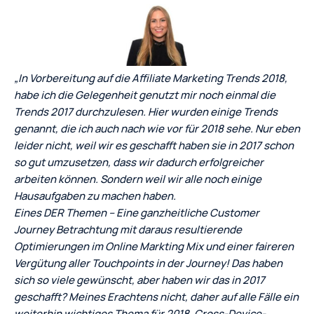
„In Vorbereitung auf die Affiliate Marketing Trends 2018,
habe ich die Gelegenheit genutzt mir noch einmal die
Trends 2017 durchzulesen. Hier wurden einige Trends
genannt, die ich auch nach wie vor für 2018 sehe. Nur eben
leider nicht, weil wir es geschafft haben sie in 2017 schon
so gut umzusetzen, dass wir dadurch erfolgreicher
arbeiten können. Sondern weil wir alle noch einige
Hausaufgaben zu machen haben.
Eines DER Themen – Eine ganzheitliche Customer
Journey Betrachtung mit daraus resultierende
Optimierungen im Online Markting Mix und einer faireren
Vergütung aller Touchpoints in der Journey! Das haben
sich so viele gewünscht, aber haben wir das in 2017
geschafft? Meines Erachtens nicht, daher auf alle Fälle ein
weiterhin wichtiges Thema für 2018. Cross-Device-