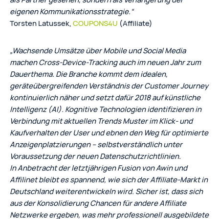
eigenen Kommunikationsstrategie.“
Torsten Latussek,
COUPONS4U
(Affiliate)
„Wachsende Umsätze über Mobile und Social Media
machen Cross-Device-Tracking auch im neuen Jahr zum
Dauerthema. Die Branche kommt dem idealen,
geräteübergreifenden Verständnis der Customer Journey
kontinuierlich näher und setzt dafür 2018 auf künstliche
Intelligenz (AI). Kognitive Technologien identifizieren in
Verbindung mit aktuellen Trends Muster im Klick- und
Kaufverhalten der User und ebnen den Weg für optimierte
Anzeigenplatzierungen – selbstverständlich unter
Voraussetzung der neuen Datenschutzrichtlinien.
In Anbetracht der letztjährigen Fusion von Awin und
Affilinet bleibt es spannend, wie sich der Affiliate-Markt in
Deutschland weiterentwickeln wird. Sicher ist, dass sich
aus der Konsolidierung Chancen für andere Affiliate
Netzwerke ergeben, was mehr professionell ausgebildete