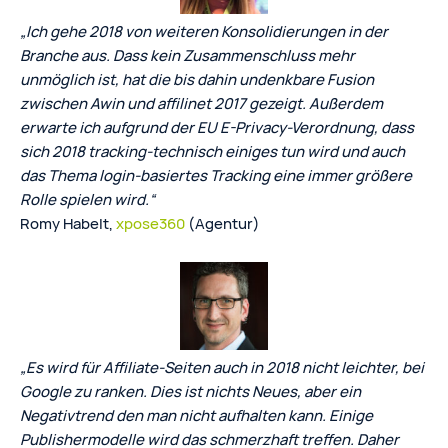
„Ich gehe 2018 von weiteren Konsolidierungen in der
Branche aus. Dass kein Zusammenschluss mehr
unmöglich ist, hat die bis dahin undenkbare Fusion
zwischen Awin und affilinet 2017 gezeigt. Außerdem
erwarte ich aufgrund der EU E-Privacy-Verordnung, dass
sich 2018 tracking-technisch einiges tun wird und auch
das Thema login-basiertes Tracking eine immer größere
Rolle spielen wird.“
Romy Habelt,
xpose360
(Agentur)
„Es wird für Affiliate-Seiten auch in 2018 nicht leichter, bei
Google zu ranken. Dies ist nichts Neues, aber ein
Negativtrend den man nicht aufhalten kann. Einige
Publishermodelle wird das schmerzhaft treffen. Daher