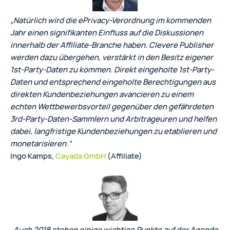
„Natürlich wird die ePrivacy-Verordnung im kommenden
Jahr einen signifikanten Einfluss auf die Diskussionen
innerhalb der Affiliate-Branche haben. Clevere Publisher
werden dazu übergehen, verstärkt in den Besitz eigener
1st-Party-Daten zu kommen. Direkt eingeholte 1st-Party-
Daten und entsprechend eingeholte Berechtigungen aus
direkten Kundenbeziehungen avancieren zu einem
echten Wettbewerbsvorteil gegenüber den gefährdeten
3rd-Party-Daten-Sammlern und Arbitrageuren und helfen
dabei, langfristige Kundenbeziehungen zu etablieren und
monetarisieren.“
Ingo Kamps,
Cayada GmbH
(Affiliate)
„Auch 2018 stehen einige wichtige Punkte auf der Agenda