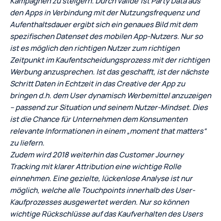
Kampagnen zu steigern. Durch valide 1st Party Data aus
den Apps in Verbindung mit der Nutzungsfrequenz und
Aufenthaltsdauer ergibt sich ein genaues Bild mit dem
spezifischen Datenset des mobilen App-Nutzers. Nur so
ist es möglich den richtigen Nutzer zum richtigen
Zeitpunkt im Kaufentscheidungsprozess mit der richtigen
Werbung anzusprechen. Ist das geschafft, ist der nächste
Schritt Daten in Echtzeit in das Creative der App zu
bringen d.h. dem User dynamisch Werbemittel anzuzeigen
– passend zur Situation und seinem Nutzer-Mindset. Dies
ist die Chance für Unternehmen dem Konsumenten
relevante Informationen in einem „moment that matters“
zu liefern.
Zudem wird 2018 weiterhin das Customer Journey
Tracking mit klarer Attribution eine wichtige Rolle
einnehmen. Eine gezielte, lückenlose Analyse ist nur
möglich, welche alle Touchpoints innerhalb des User-
Kaufprozesses ausgewertet werden. Nur so können
wichtige Rückschlüsse auf das Kaufverhalten des Users