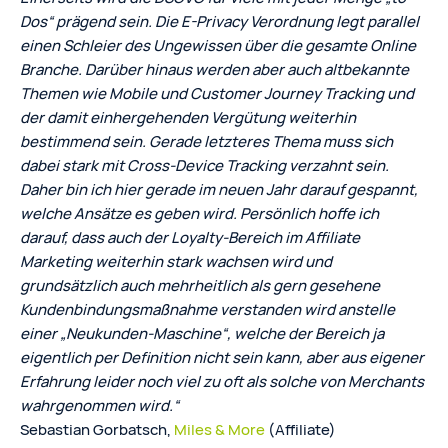
Dos“ prägend sein. Die E-Privacy Verordnung legt parallel
einen Schleier des Ungewissen über die gesamte Online
Branche. Darüber hinaus werden aber auch altbekannte
Themen wie Mobile und Customer Journey Tracking und
der damit einhergehenden Vergütung weiterhin
bestimmend sein. Gerade letzteres Thema muss sich
dabei stark mit Cross-Device Tracking verzahnt sein.
Daher bin ich hier gerade im neuen Jahr darauf gespannt,
welche Ansätze es geben wird. Persönlich hoffe ich
darauf, dass auch der Loyalty-Bereich im Affiliate
Marketing weiterhin stark wachsen wird und
grundsätzlich auch mehrheitlich als gern gesehene
Kundenbindungsmaßnahme verstanden wird anstelle
einer „Neukunden-Maschine“, welche der Bereich ja
eigentlich per Definition nicht sein kann, aber aus eigener
Erfahrung leider noch viel zu oft als solche von Merchants
wahrgenommen wird.“
Sebastian Gorbatsch,
Miles & More
(Affiliate)