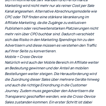
Marketing wird nicht mehr nur als reiner Cost per Sale
Kanal angesehen. Alternative Abrechnungsmodelle wie
CPC oder TKP finden eine stärkere Verankerung im
Affiliate Marketing, da die Zugänge zu exklusiven
Publishern oder reichweitenstarken Platzierungen nicht
mehr rein über CPO buchbar sind. Dadurch verschiebt
sich das Risiko in den Marketing Spendings hin zu den
Advertisern und diese müssen es verstehen den Traffic
auf ihrer Seite zu konvertieren.
Mobile + Cross-Device
Natürlich wird auch der Mobile Bereich im Affiliate weiter
an Bedeutung gewinnen und der Anteil an mobilen
Bestellungen weiter steigen. Die Herausforderung wird
die Zuordnung dieser Sales über mehrere Geräte hinweg
und auch die richtige Einordnung in die Customer
Journey. Zudem muss gegenüber den Advertisern die
Transparenz geschaffen werden, wie die Cross-Device
Sales zustanden kommen. Ein erster Schritt ist dabei