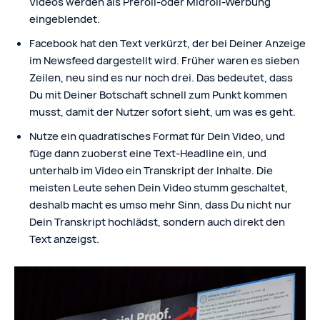
Videos werden als Preroll-oder Midroll-Werbung
eingeblendet.
Facebook hat den Text verkürzt, der bei Deiner Anzeige
im Newsfeed dargestellt wird. Früher waren es sieben
Zeilen, neu sind es nur noch drei. Das bedeutet, dass
Du mit Deiner Botschaft schnell zum Punkt kommen
musst, damit der Nutzer sofort sieht, um was es geht.
Nutze ein quadratisches Format für Dein Video, und
füge dann zuoberst eine Text-Headline ein, und
unterhalb im Video ein Transkript der Inhalte. Die
meisten Leute sehen Dein Video stumm geschaltet,
deshalb macht es umso mehr Sinn, dass Du nicht nur
Dein Transkript hochlädst, sondern auch direkt den
Text anzeigst.