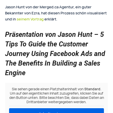
Jason Hunt von der Merged.ca Agentur, ein guter
Bekannter von Ezra, hat diesen Prozess schön visualisiert
und in
seinem Vortrag
erklärt.
Präsentation von Jason Hunt – 5
Tips To Guide the Customer
Journey Using Facebook Ads and
The Benefits In Building a Sales
Engine
Sie sehen gerade einen Platzhalterinhalt von
Standard
.
Um auf den eigentlichen Inhalt zuzugreifen, klicken Sie auf
den Button unten. Bitte beachten Sie, dass dabei Daten an
Drittanbieter weitergegeben werden.