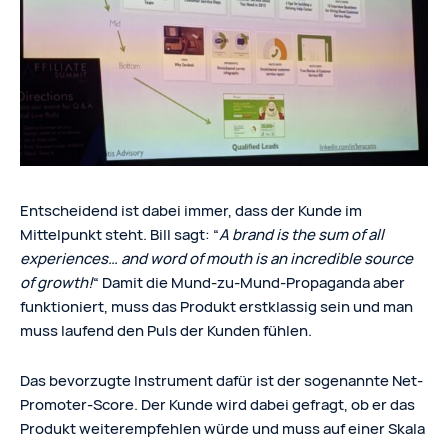
Entscheidend ist dabei immer, dass der Kunde im
Mittelpunkt steht. Bill sagt: “
A brand is the sum of all
experiences… and word of mouth is an incredible source
of growth!
“ Damit die Mund-zu-Mund-Propaganda aber
funktioniert, muss das Produkt erstklassig sein und man
muss laufend den Puls der Kunden fühlen.
Das bevorzugte Instrument dafür ist der sogenannte Net-
Promoter-Score. Der Kunde wird dabei gefragt, ob er das
Produkt weiterempfehlen würde und muss auf einer Skala