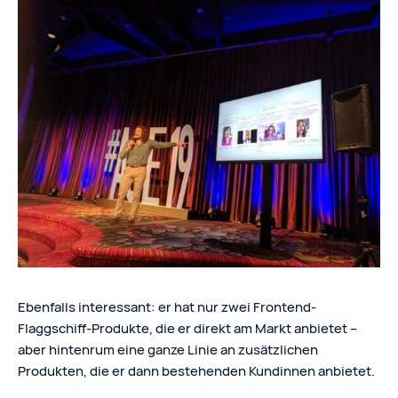
Ebenfalls interessant: er hat nur zwei Frontend-
Flaggschiff-Produkte, die er direkt am Markt anbietet –
aber hintenrum eine ganze Linie an zusätzlichen
Produkten, die er dann bestehenden Kundinnen anbietet.