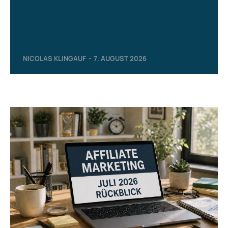
NICOLAS KLINGAUF
-
7. AUGUST 2026