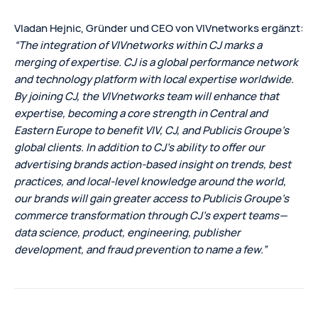
Vladan Hejnic, Gründer und CEO von VIVnetworks ergänzt:
“The integration of VIVnetworks within CJ marks a
merging of expertise. CJ is a global performance network
and technology platform with local expertise worldwide.
By joining CJ, the VIVnetworks team will enhance that
expertise, becoming a core strength in Central and
Eastern Europe to benefit VIV, CJ, and Publicis Groupe’s
global clients. In addition to CJ’s ability to offer our
advertising brands action-based insight on trends, best
practices, and local-level knowledge around the world,
our brands will gain greater access to Publicis Groupe’s
commerce transformation through CJ’s expert teams—
data science, product, engineering, publisher
development, and fraud prevention to name a few.”