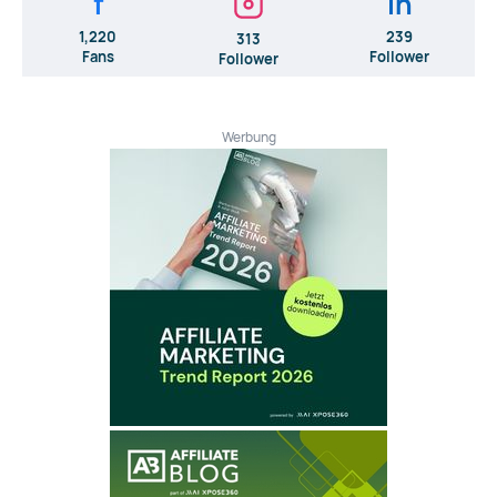
f
in
1,220
239
313
Fans
Follower
Follower
Werbung