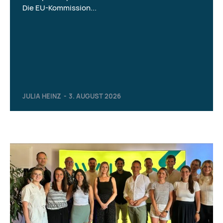
Die EU-Kommission...
JULIA HEINZ
-
3. AUGUST 2026