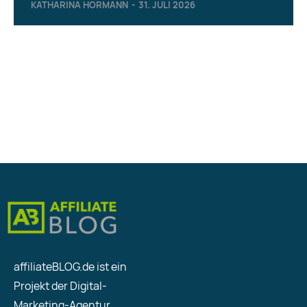
KATHARINA HÖRMANN
-
31. JULI 2026
affiliateBLOG.de ist ein
Projekt der Digital-
Marketing-Agentur