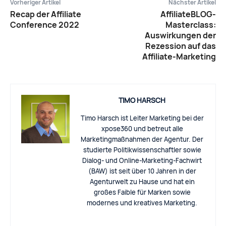
Vorheriger Artikel
Nächster Artikel
Recap der Affiliate
AffiliateBLOG-
Conference 2022
Masterclass:
Auswirkungen der
Rezession auf das
Affiliate-Marketing
TIMO HARSCH
Timo Harsch ist Leiter Marketing bei der
xpose360 und betreut alle
Marketingmaßnahmen der Agentur. Der
studierte Politikwissenschaftler sowie
Dialog- und Online-Marketing-Fachwirt
(BAW) ist seit über 10 Jahren in der
Agenturwelt zu Hause und hat ein
großes Faible für Marken sowie
modernes und kreatives Marketing.