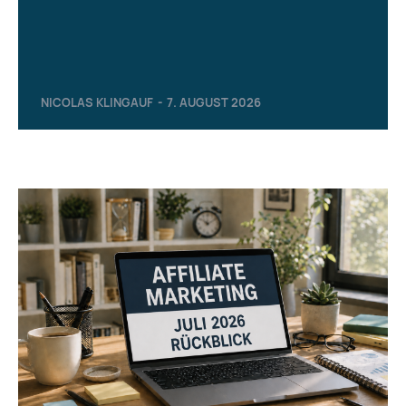
NICOLAS KLINGAUF
-
7. AUGUST 2026