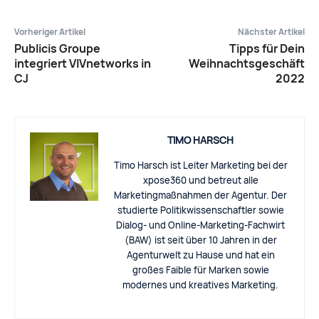
Vorheriger Artikel
Nächster Artikel
Publicis Groupe
Tipps für Dein
integriert VIVnetworks in
Weihnachtsgeschäft
CJ
2022
TIMO HARSCH
Timo Harsch ist Leiter Marketing bei der
xpose360 und betreut alle
Marketingmaßnahmen der Agentur. Der
studierte Politikwissenschaftler sowie
Dialog- und Online-Marketing-Fachwirt
(BAW) ist seit über 10 Jahren in der
Agenturwelt zu Hause und hat ein
großes Faible für Marken sowie
modernes und kreatives Marketing.