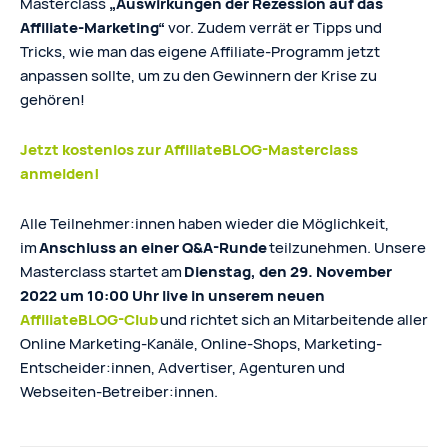
Masterclass
„Auswirkungen der Rezession auf das
Affiliate-Marketing“
vor. Zudem verrät er Tipps und
Tricks, wie man das eigene Affiliate-Programm jetzt
anpassen sollte, um zu den Gewinnern der Krise zu
gehören!
Jetzt kostenlos zur AffiliateBLOG-Masterclass
anmelden!
Alle Teilnehmer:innen haben wieder die Möglichkeit,
im
Anschluss an einer Q&A-Runde
teilzunehmen. Unsere
Masterclass startet am
Dienstag, den 29. November
2022 um 10:00 Uhr live in unserem neuen
AffiliateBLOG-Club
und richtet sich an Mitarbeitende aller
Online Marketing-Kanäle, Online-Shops, Marketing-
Entscheider:innen, Advertiser, Agenturen und
Webseiten-Betreiber:innen.