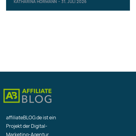
KATHARINA HÖRMANN
-
31. JULI 2026
affiliateBLOG.de ist ein
Projekt der Digital-
Marketing-Agentur