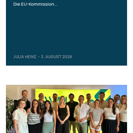
Die EU-Kommission...
JULIA HEINZ
-
3. AUGUST 2026