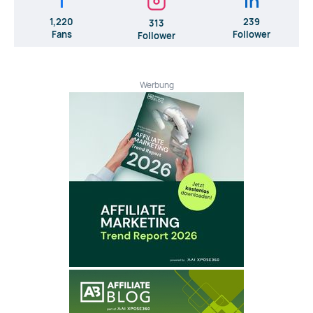
f
in
1,220
239
313
Fans
Follower
Follower
Werbung