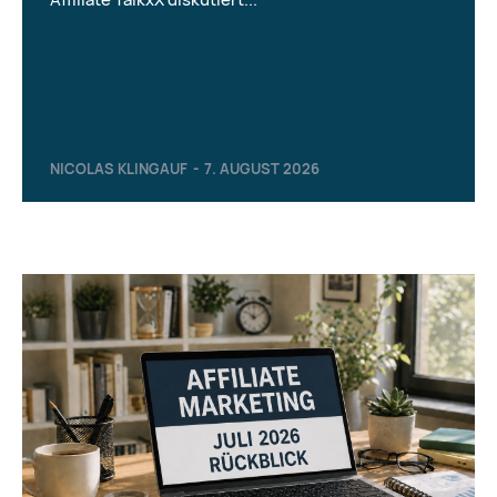
NICOLAS KLINGAUF
-
7. AUGUST 2026