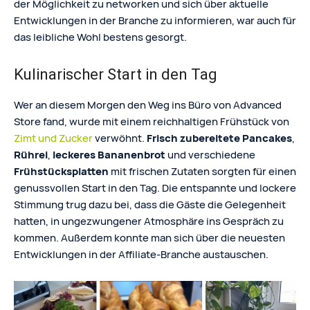
der Möglichkeit zu networken und sich über aktuelle
Entwicklungen in der Branche zu informieren, war auch für
das leibliche Wohl bestens gesorgt.
Kulinarischer Start in den Tag
Wer an diesem Morgen den Weg ins Büro von Advanced
Store fand, wurde mit einem reichhaltigen Frühstück von
Zimt und Zucker
verwöhnt.
Frisch zubereitete Pancakes
,
Rührei
,
leckeres Bananenbrot
und verschiedene
Frühstücksplatten
mit frischen Zutaten sorgten für einen
genussvollen Start in den Tag. Die entspannte und lockere
Stimmung trug dazu bei, dass die Gäste die Gelegenheit
hatten, in ungezwungener Atmosphäre ins Gespräch zu
kommen. Außerdem konnte man sich über die neuesten
Entwicklungen in der Affiliate-Branche austauschen.