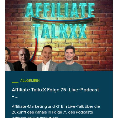
ALLGEMEIN
Affiliate TalkxX Folge 75: Live-Podcast
–...
Affiliate-Marketing und KI: Ein Live-Talk über die
Zukunft des Kanals In Folge 75 des Podcasts
Affiliate TalkxX diskutiert...