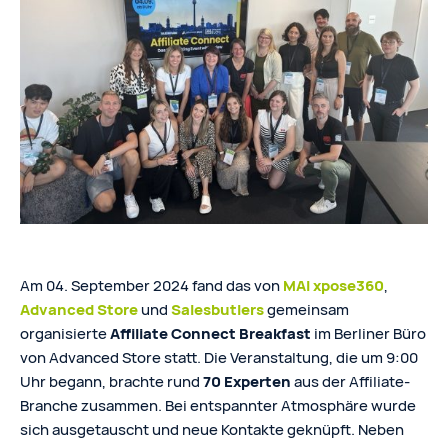
Am 04. September 2024 fand das von
MAI xpose360
,
Advanced Store
und
Salesbutler
s
gemeinsam
organisierte
Affiliate Connect Breakfast
im Berliner Büro
von Advanced Store statt. Die Veranstaltung, die um 9:00
Uhr begann, brachte rund
70 Experten
aus der Affiliate-
Branche zusammen. Bei entspannter Atmosphäre wurde
sich ausgetauscht und neue Kontakte geknüpft. Neben