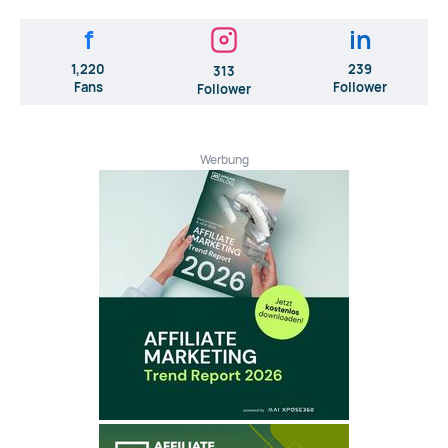
f
in
1,220
239
313
Fans
Follower
Follower
Werbung