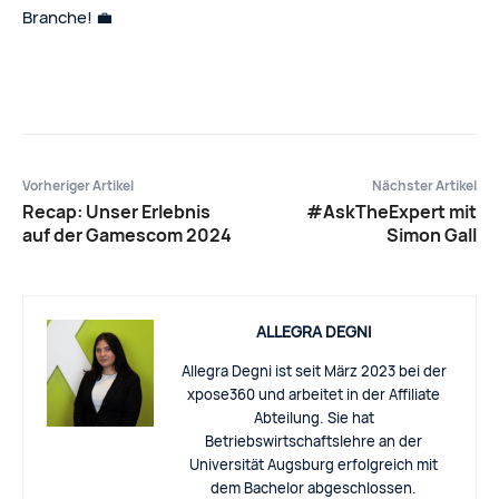
Branche! 💼
Vorheriger Artikel
Nächster Artikel
Recap: Unser Erlebnis
#AskTheExpert mit
auf der Gamescom 2024
Simon Gall
ALLEGRA DEGNI
Allegra Degni ist seit März 2023 bei der
xpose360 und arbeitet in der Affiliate
Abteilung. Sie hat
Betriebswirtschaftslehre an der
Universität Augsburg erfolgreich mit
dem Bachelor abgeschlossen.