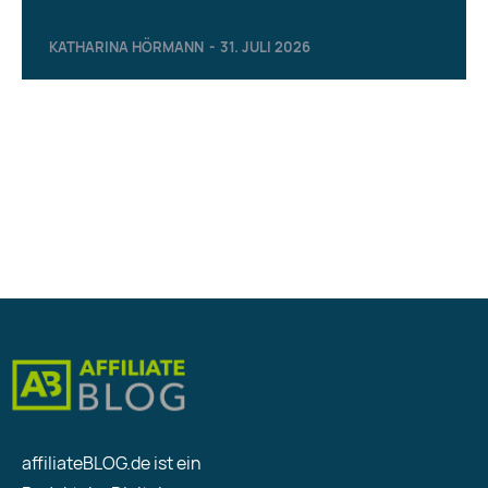
KATHARINA HÖRMANN
-
31. JULI 2026
affiliateBLOG.de ist ein