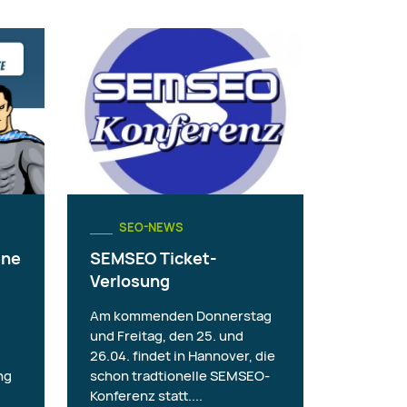
SEO-NEWS
ene
SEMSEO Ticket-
Verlosung
Am kommenden Donnerstag
und Freitag, den 25. und
26.04. findet in Hannover, die
ng
schon tradtionelle SEMSEO-
Konferenz statt....