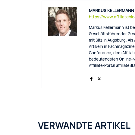
MARKUS KELLERMANN
https://www.affiliatebl
Markus Kellermann ist be
Geschäftsführender Gese
mit Sitz in Augsburg. Als
Artikeln in Fachmagazinen
Conference, dem Affiliat
bedeutendsten Online-M
Affiliate-Portal affiliat
VERWANDTE ARTIKEL