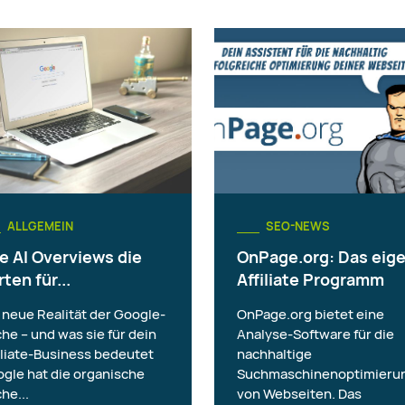
ALLGEMEIN
SEO-NEWS
e AI Overviews die
OnPage.org: Das eig
ten für...
Affiliate Programm
 neue Realität der Google-
OnPage.org bietet eine
he – und was sie für dein
Analyse-Software für die
iliate-Business bedeutet
nachhaltige
gle hat die organische
Suchmaschinenoptimieru
he...
von Webseiten. Das