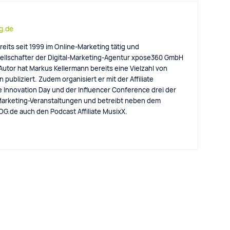
og.de
reits seit 1999 im Online-Marketing tätig und
llschafter der Digital-Marketing-Agentur xpose360 GmbH
 Autor hat Markus Kellermann bereits eine Vielzahl von
 publiziert. Zudem organisiert er mit der Affiliate
e Innovation Day und der Influencer Conference drei der
arketing-Veranstaltungen und betreibt neben dem
eBLOG.de auch den Podcast Affiliate MusixX.