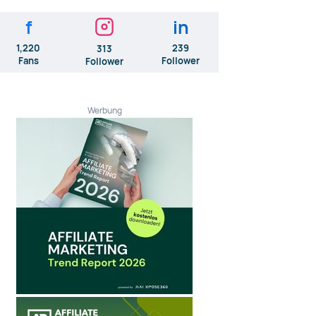
f
in
1,220
239
313
Fans
Follower
Follower
Werbung