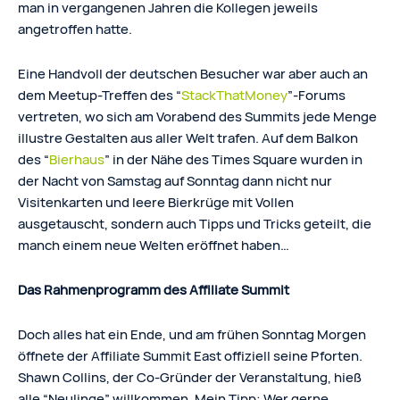
man in vergangenen Jahren die Kollegen jeweils
angetroffen hatte.
Eine Handvoll der deutschen Besucher war aber auch an
dem Meetup-Treffen des “
StackThatMoney
”-Forums
vertreten, wo sich am Vorabend des Summits jede Menge
illustre Gestalten aus aller Welt trafen. Auf dem Balkon
des “
Bierhaus
” in der Nähe des Times Square wurden in
der Nacht von Samstag auf Sonntag dann nicht nur
Visitenkarten und leere Bierkrüge mit Vollen
ausgetauscht, sondern auch Tipps und Tricks geteilt, die
manch einem neue Welten eröffnet haben…
Das Rahmenprogramm des Affiliate Summit
Doch alles hat ein Ende, und am frühen Sonntag Morgen
öffnete der Affiliate Summit East offiziell seine Pforten.
Shawn Collins, der Co-Gründer der Veranstaltung, hieß
alle “Neulinge” willkommen. Mein Tipp: Wer gerne