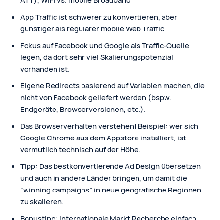
ATT), WiFi vs. mobile Broadband
App Traffic ist schwerer zu konvertieren, aber
günstiger als regulärer mobile Web Traffic.
Fokus auf Facebook und Google als Traffic-Quelle
legen, da dort sehr viel Skalierungspotenzial
vorhanden ist.
Eigene Redirects basierend auf Variablen machen, die
nicht von Facebook geliefert werden (bspw.
Endgeräte, Browserversionen, etc.).
Das Browserverhalten verstehen! Beispiel: wer sich
Google Chrome aus dem Appstore installiert, ist
vermutlich technisch auf der Höhe.
Tipp: Das bestkonvertierende Ad Design übersetzen
und auch in andere Länder bringen, um damit die
“winning campaigns” in neue geografische Regionen
zu skalieren.
Bonustipp: Internationale Markt Recherche einfach