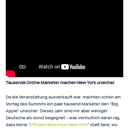
Tausende Online Marketer machen New York unsicher
Da die Veranstaltung ausverkauft war, machten schon am
Vortag des Summits ein paar tausend Marketer den “Big
Apple” unsicher. Dieses Jahr sind mir aber weniger
Deutsche als sonst begegnet – was vermutlich daran lag,
dass keine “
Affiliate Networkxx New York
” statt fand, wo