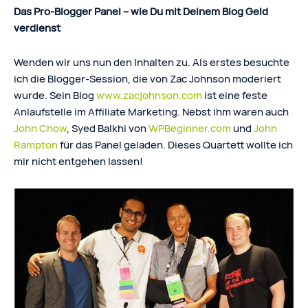
Das Pro-Blogger Panel – wie Du mit Deinem Blog Geld
verdienst
Wenden wir uns nun den Inhalten zu. Als erstes besuchte
ich die Blogger-Session, die von Zac Johnson moderiert
wurde. Sein Blog
www.zacjohnson.com
ist eine feste
Anlaufstelle im Affiliate Marketing. Nebst ihm waren auch
John Chow
, Syed Balkhi von
WPBeginner.com
und
John
Rampton
für das Panel geladen. Dieses Quartett wollte ich
mir nicht entgehen lassen!