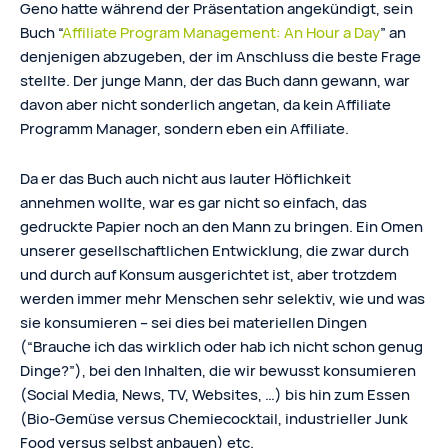
Geno hatte während der Präsentation angekündigt, sein
Buch “
Affiliate Program Management: An Hour a Day
” an
denjenigen abzugeben, der im Anschluss die beste Frage
stellte. Der junge Mann, der das Buch dann gewann, war
davon aber nicht sonderlich angetan, da kein Affiliate
Programm Manager, sondern eben ein Affiliate.
Da er das Buch auch nicht aus lauter Höflichkeit
annehmen wollte, war es gar nicht so einfach, das
gedruckte Papier noch an den Mann zu bringen. Ein Omen
unserer gesellschaftlichen Entwicklung, die zwar durch
und durch auf Konsum ausgerichtet ist, aber trotzdem
werden immer mehr Menschen sehr selektiv, wie und was
sie konsumieren – sei dies bei materiellen Dingen
(“Brauche ich das wirklich oder hab ich nicht schon genug
Dinge?”), bei den Inhalten, die wir bewusst konsumieren
(Social Media, News, TV, Websites, …) bis hin zum Essen
(Bio-Gemüse versus Chemiecocktail, industrieller Junk
Food versus selbst anbauen) etc.