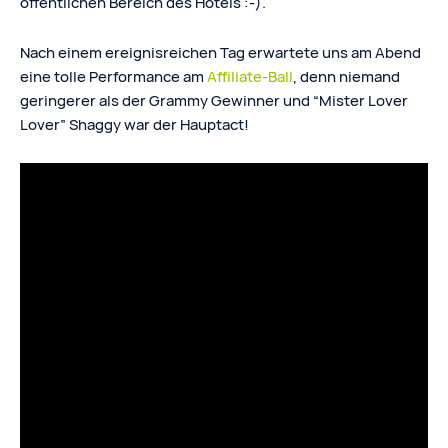
öffentlichen Bereich des Hotels :-).
Nach einem ereignisreichen Tag erwartete uns am Abend
eine tolle Performance am
Affiliate-Ball
, denn niemand
geringerer als der Grammy Gewinner und “Mister Lover
Lover” Shaggy war der Hauptact!