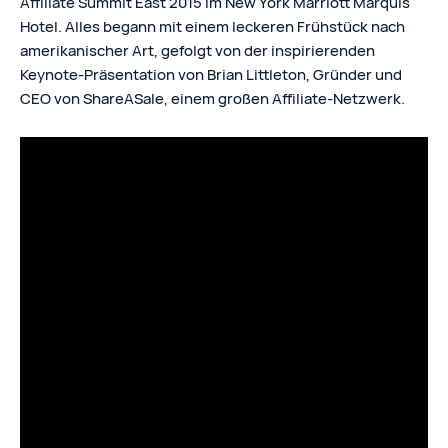
Affiliate Summit East 2015 im New York Marriott Marquis
Hotel. Alles begann mit einem leckeren Frühstück nach
amerikanischer Art, gefolgt von der inspirierenden
Keynote-Präsentation von Brian Littleton, Gründer und
CEO von ShareASale, einem großen Affiliate-Netzwerk.