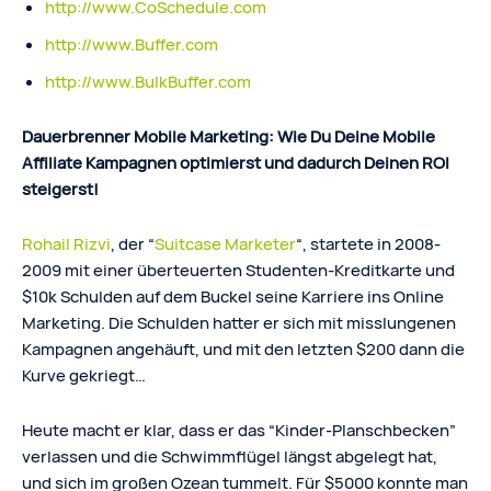
http://www.CoSchedule.com
http://www.Buffer.com
http://www.BulkBuffer.com
Dauerbrenner Mobile Marketing: Wie Du Deine Mobile
Affiliate Kampagnen optimierst und dadurch Deinen ROI
steigerst!
Rohail Rizvi
, der “
Suitcase Marketer
“, startete in 2008-
2009 mit einer überteuerten Studenten-Kreditkarte und
$10k Schulden auf dem Buckel seine Karriere ins Online
Marketing. Die Schulden hatter er sich mit misslungenen
Kampagnen angehäuft, und mit den letzten $200 dann die
Kurve gekriegt…
Heute macht er klar, dass er das “Kinder-Planschbecken”
verlassen und die Schwimmflügel längst abgelegt hat,
und sich im großen Ozean tummelt. Für $5000 konnte man