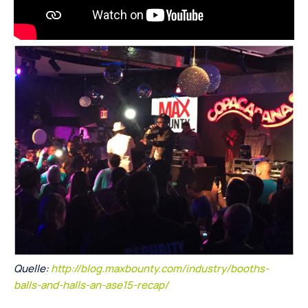
Quelle:
http://blog.maxbounty.com/industry/booths-
balls-and-halls-an-ase15-recap/