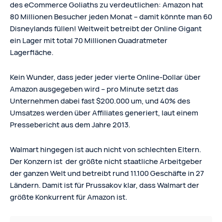
des eCommerce Goliaths zu verdeutlichen: Amazon hat
80 Millionen Besucher jeden Monat – damit könnte man 60
Disneylands füllen! Weltweit betreibt der Online Gigant
ein Lager mit total 70 Millionen Quadratmeter
Lagerfläche.
Kein Wunder, dass jeder jeder vierte Online-Dollar über
Amazon ausgegeben wird – pro Minute setzt das
Unternehmen dabei fast $200.000 um, und 40% des
Umsatzes werden über Affiliates generiert, laut einem
Pressebericht aus dem Jahre 2013.
Walmart hingegen ist auch nicht von schlechten Eltern.
Der Konzern ist der größte nicht staatliche Arbeitgeber
der ganzen Welt und betreibt rund 11.100 Geschäfte in 27
Ländern. Damit ist für Prussakov klar, dass Walmart der
größte Konkurrent für Amazon ist.