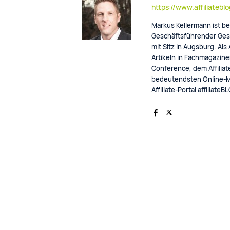
https://www.affiliatebl
Markus Kellermann ist be
Geschäftsführender Gese
mit Sitz in Augsburg. Als
Artikeln in Fachmagazinen
Conference, dem Affiliat
bedeutendsten Online-M
Affiliate-Portal affiliat