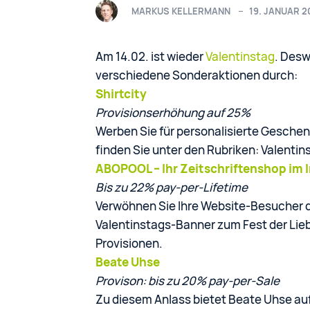
MARKUS KELLERMANN
19. JANUAR 2
Am 14.02. ist wieder
Valentinstag
. Des
verschiedene Sonderaktionen durch:
Shirtcity
Provisionserhöhung auf 25%
Werben Sie für personalisierte Gesche
finden Sie unter den Rubriken: Valentin
ABOPOOL – Ihr Zeitschriftenshop im 
Bis zu 22% pay-per-Lifetime
Verwöhnen Sie Ihre Website-Besucher 
Valentinstags-Banner zum Fest der Liebe
Provisionen.
Beate Uhse
Provison: bis zu 20% pay-per-Sale
Zu diesem Anlass bietet Beate Uhse a