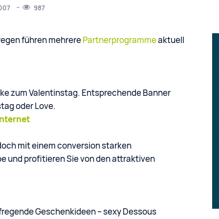
007
987
wegen führen mehrere
Partnerprogramme
aktuell
nke zum Valentinstag. Entsprechende Banner
stag oder Love.
Internet
doch mit einem conversion starken
 und profitieren Sie von den attraktiven
ufregende Geschenkideen – sexy Dessous