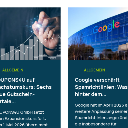
ALLGEMEIN
ALLGEMEIN
UPONS4U auf
Google verschärft
chstumskurs: Sechs
Spamrichtlinien: Was
ue Gutschein-
hinter dem...
tale...
Google hat im April 2026 e
weitere Anpassung seiner
UPONS4U GmbH setzt
Spamrichtlinien angekündi
en Expansionskurs fort:
die insbesondere für
 1. Mai 2026 übernimmt