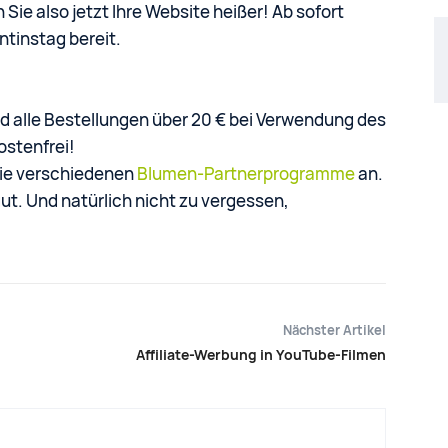
ie also jetzt Ihre Website heißer! Ab sofort
tinstag bereit.
d alle Bestellungen über 20 € bei Verwendung des
stenfrei!
die verschiedenen
Blumen-Partnerprogramme
an.
ut. Und natürlich nicht zu vergessen,
Nächster Artikel
Affiliate-Werbung in YouTube-Filmen