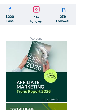
f
in
1,220
239
313
Fans
Follower
Follower
Werbung