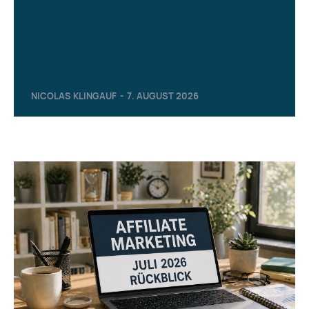
NICOLAS KLINGAUF
-
7. AUGUST 2026