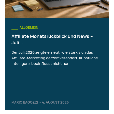
ALLGEMEIN
Affiliate Monatsrückblick und News –
Juli...
Der Juli 2026 zeigte erneut, wie stark sich das
Affiliate-Marketing derzeit verändert. Künstliche
Intelligenz beeinflusst nicht nur...
MARIO BAGOZZI
-
4. AUGUST 2026