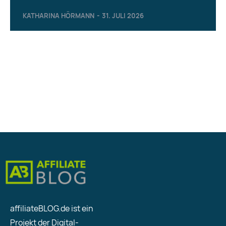
KATHARINA HÖRMANN
-
31. JULI 2026
affiliateBLOG.de ist ein
Projekt der Digital-