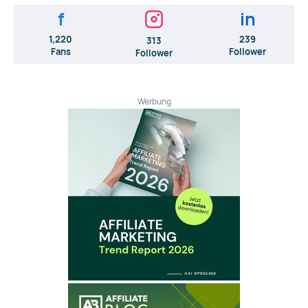
f
in
1,220
239
313
Fans
Follower
Follower
Werbung