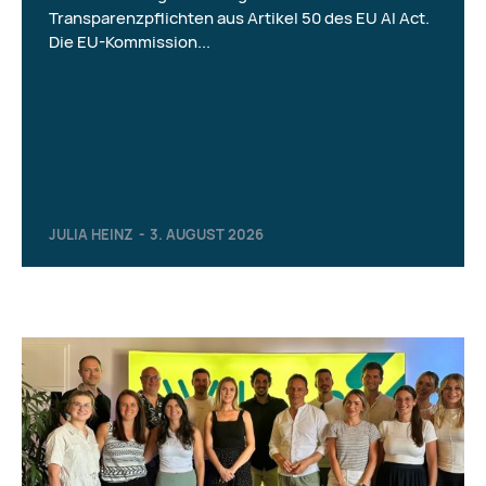
Transparenzpflichten aus Artikel 50 des EU AI Act.
Die EU-Kommission...
JULIA HEINZ
-
3. AUGUST 2026