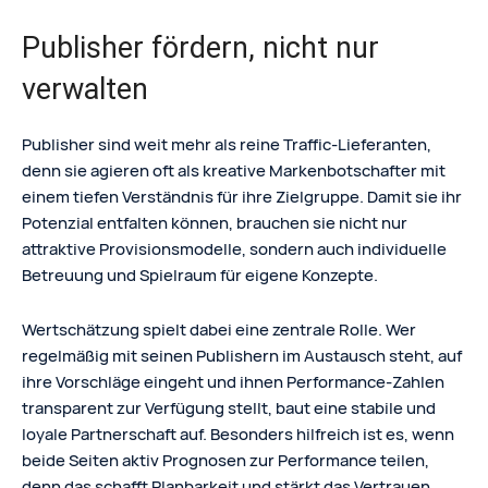
Publisher fördern, nicht nur
verwalten
Publisher sind weit mehr als reine Traffic-Lieferanten,
denn sie agieren oft als kreative Markenbotschafter mit
einem tiefen Verständnis für ihre Zielgruppe. Damit sie ihr
Potenzial entfalten können, brauchen sie nicht nur
attraktive Provisionsmodelle, sondern auch individuelle
Betreuung und Spielraum für eigene Konzepte.
Wertschätzung spielt dabei eine zentrale Rolle. Wer
regelmäßig mit seinen Publishern im Austausch steht, auf
ihre Vorschläge eingeht und ihnen Performance-Zahlen
transparent zur Verfügung stellt, baut eine stabile und
loyale Partnerschaft auf. Besonders hilfreich ist es, wenn
beide Seiten aktiv Prognosen zur Performance teilen,
denn das schafft Planbarkeit und stärkt das Vertrauen.