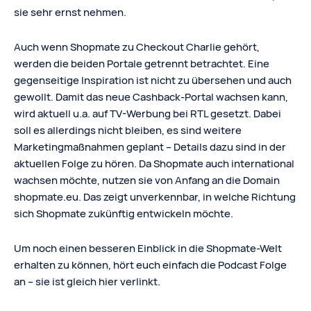
sie sehr ernst nehmen.
Auch wenn Shopmate zu Checkout Charlie gehört,
werden die beiden Portale getrennt betrachtet. Eine
gegenseitige Inspiration ist nicht zu übersehen und auch
gewollt. Damit das neue Cashback-Portal wachsen kann,
wird aktuell u.a. auf TV-Werbung bei RTL gesetzt. Dabei
soll es allerdings nicht bleiben, es sind weitere
Marketingmaßnahmen geplant – Details dazu sind in der
aktuellen Folge zu hören. Da Shopmate auch international
wachsen möchte, nutzen sie von Anfang an die Domain
shopmate.eu. Das zeigt unverkennbar, in welche Richtung
sich Shopmate zukünftig entwickeln möchte.
Um noch einen besseren Einblick in die Shopmate-Welt
erhalten zu können, hört euch einfach die Podcast Folge
an – sie ist gleich hier verlinkt.