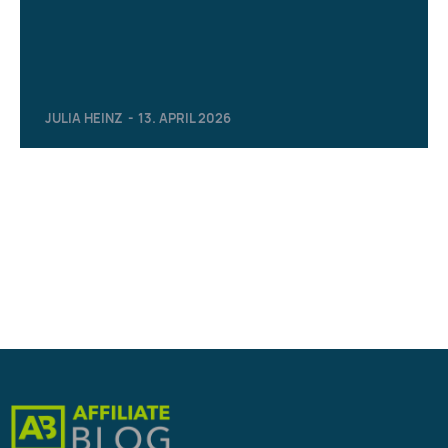
JULIA HEINZ
-
13. APRIL 2026