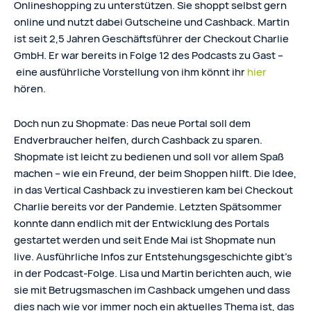
Onlineshopping zu unterstützen. Sie shoppt selbst gern
online und nutzt dabei Gutscheine und Cashback. Martin
ist seit 2,5 Jahren Geschäftsführer der Checkout Charlie
GmbH. Er war bereits in Folge 12 des Podcasts zu Gast –
eine ausführliche Vorstellung von ihm könnt ihr
hier
hören.
Doch nun zu Shopmate: Das neue Portal soll dem
Endverbraucher helfen, durch Cashback zu sparen.
Shopmate ist leicht zu bedienen und soll vor allem Spaß
machen – wie ein Freund, der beim Shoppen hilft. Die Idee,
in das Vertical Cashback zu investieren kam bei Checkout
Charlie bereits vor der Pandemie. Letzten Spätsommer
konnte dann endlich mit der Entwicklung des Portals
gestartet werden und seit Ende Mai ist Shopmate nun
live. Ausführliche Infos zur Entstehungsgeschichte gibt’s
in der Podcast-Folge. Lisa und Martin berichten auch, wie
sie mit Betrugsmaschen im Cashback umgehen und dass
dies nach wie vor immer noch ein aktuelles Thema ist, das