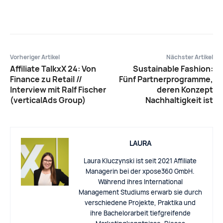
Vorheriger Artikel
Nächster Artikel
Affiliate TalkxX 24: Von
Sustainable Fashion:
Finance zu Retail //
Fünf Partnerprogramme,
Interview mit Ralf Fischer
deren Konzept
(verticalAds Group)
Nachhaltigkeit ist
LAURA
Laura Kluczynski ist seit 2021 Affiliate
Managerin bei der xpose360 GmbH.
Während ihres International
Management Studiums erwarb sie durch
verschiedene Projekte, Praktika und
ihre Bachelorarbeit tiefgreifende