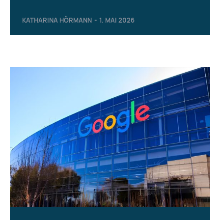
KATHARINA HÖRMANN
-
1. MAI 2026