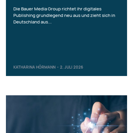
Die Bauer Media Group richtet ihr digitales
Publishing grundlegend neu aus und zieht sich in
Deutschland aus...
KATHARINA HÖRMANN
-
2. JULI 2026