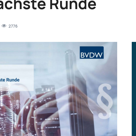
nächste Runde
2776