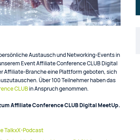
persönliche Austausch und Networking-Events in
 unserem Event Affiliate Conference CLUB Digital
Affiliate-Branche eine Plattform geboten, sich
d auszutauschen. Über 100 Teilnehmer haben das
erence CLUB
in Anspruch genommen.
s zum Affiliate Conference CLUB Digital MeetUp.
ate TalkxX-Podcast