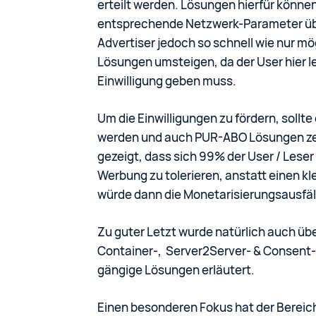
erteilt werden. Lösungen hierfür könne
entsprechende Netzwerk-Parameter übe
Advertiser jedoch so schnell wie nur m
Lösungen umsteigen, da der User hier le
Einwilligung geben muss.
Um die Einwilligungen zu fördern, sol
werden und auch PUR-ABO Lösungen zeig
gezeigt, dass sich 99% der User / Lese
Werbung zu tolerieren, anstatt einen k
würde dann die Monetarisierungsausfäll
Zu guter Letzt wurde natürlich auch ü
Container-, Server2Server- & Consent-
gängige Lösungen erläutert.
Einen besonderen Fokus hat der Bereic