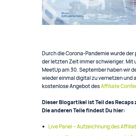
Durch die Corona-Pandemie wurde der 
der letzten Zeit immer schwieriger. Mit
MeetUp am 30. September haben wir der 
wieder einmal digital zu vernetzen un
kostenlose Angebot des
Affiliate Conf
Dieser Blogartikel ist Teil des Recap
Die anderen Teile findest Du hier:
Live Panel – Aufzeichnung des Affili