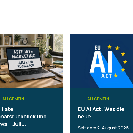
ALLGEMEIN
ALLGEMEIN
iliate
EU AI Act: Was die
natsrückblick und
neue...
ws – Juli...
Seit dem 2. August 2026