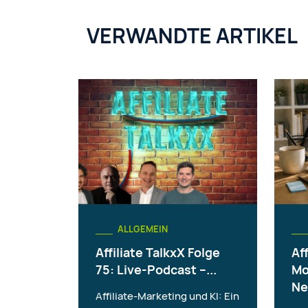
VERWANDTE ARTIKEL
ALLGEMEIN
Affiliate TalkxX Folge
Aff
75: Live-Podcast –...
Mo
Ne
Affiliate-Marketing und KI: Ein