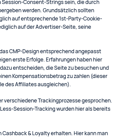
n Session-Consent-Strings sein, die durch
rgeben werden. Grundsätzlich sollten
öglich auf entsprechende 1st-Party-Cookie-
diglich auf der Advertiser-Seite, seine
lte das CMP-Design entsprechend angepasst
en erste Erfolge. Erfahrungen haben hier
r dazu entscheiden, die Seite zu besuchen und
leinen Kompensationsbetrag zu zahlen (dieser
e des Affiliates ausgleichen).
ber verschiedene Trackingprozesse gesprochen.
Less-Session-Tracking wurden hier als bereits
h Cashback & Loyalty erhalten. Hier kann man