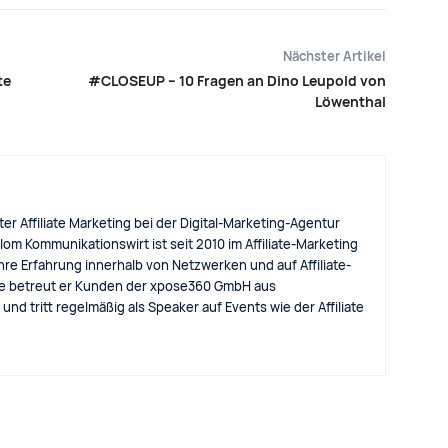
Nächster Artikel
te
#CLOSEUP – 10 Fragen an Dino Leupold von
Löwenthal
ter Affiliate Marketing bei der Digital-Marketing-Agentur
m Kommunikationswirt ist seit 2010 im Affiliate-Marketing
hre Erfahrung innerhalb von Netzwerken und auf Affiliate-
te betreut er Kunden der xpose360 GmbH aus
nd tritt regelmäßig als Speaker auf Events wie der Affiliate