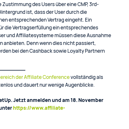
 Zustimmung des Users über eine CMP, 3rd-
ntergrund ist, dass der User durch die
inen entsprechenden Vertrag eingeht. Ein
für die Vertragserfüllung ein entsprechendes
iser und Affiliatesysteme müssen diese Ausnahme
anbieten. Denn wenn dies nicht passiert,
rden bei den Cashback sowie Loyalty Partnern
reich der Affiliate Conference
vollständig als
stenlos und dauert nur wenige Augenblicke.
etUp. Jetzt anmelden und am 18. November
 unter
https://www.affiliate-