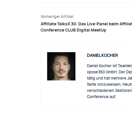
Vorheriger Artikel
Affiliate TalkxX 30: Das Live-Panel beim Affilia
Conference CLUB Digital MeetUp
DANIEL KOCHER
Daniel Kocher ist Teamlei
xpose360 GmbH. Der Diplo
tätig und hat mehrere Ja
Seite vorzuweisen. Heu
verschiedenen Sektoren u
Conference auf.