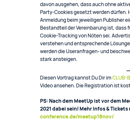
davon ausgehen, dass auch ohne aktive
Party-Cookies gesetzt werden dürfen. Hi
Anmeldung beim jeweiligen Publisher e
Bestandteil der Vereinbarung ist, dass 
Cookie-Tracking von Nöten sei. Advert
verstehen und entsprechende Lösungen 
werden die Useranfragen- und beschwe
stark ansteigen.
Diesen Vortrag kannst Du Dir im
CLUB-Be
Video ansehen. Die Registration ist ko
PS: Nach dem MeetUp ist vor dem Me
2021 dabei sein! Mehr Infos & Tickets
conference.de/meetup18nov/