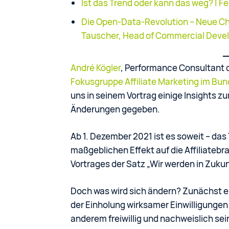
Ist das Trend oder kann das weg? | 
Die Open-Data-Revolution – Neue Ch
Tauscher, Head of Commercial Deve
André Kögler
, Performance Consultant 
Fokusgruppe Affiliate Marketing im Bun
uns in seinem Vortrag einige Insight
Änderungen gegeben.
Ab 1. Dezember 2021 ist es soweit – das
maßgeblichen Effekt auf die Affiliatebr
Vortrages der Satz „Wir werden in Zuku
Doch was wird sich ändern? Zunächst
der Einholung wirksamer Einwilligunge
anderem freiwillig und nachweislich sein