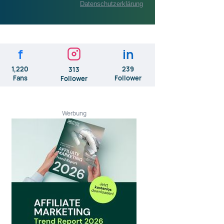
Datenschutzerklärung
f
in
1,220
239
313
Fans
Follower
Follower
Werbung