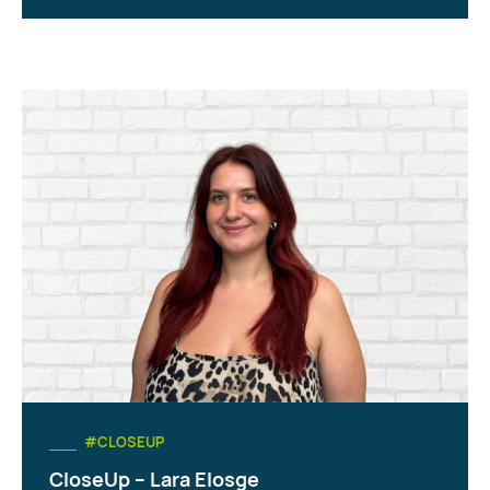
#CLOSEUP
CloseUp – Lara Elosge