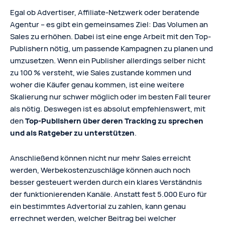
Egal ob Advertiser, Affiliate-Netzwerk oder beratende
Agentur – es gibt ein gemeinsames Ziel: Das Volumen an
Sales zu erhöhen. Dabei ist eine enge Arbeit mit den Top-
Publishern nötig, um passende Kampagnen zu planen und
umzusetzen. Wenn ein Publisher allerdings selber nicht
zu 100 % versteht, wie Sales zustande kommen und
woher die Käufer genau kommen, ist eine weitere
Skalierung nur schwer möglich oder im besten Fall teurer
als nötig. Deswegen ist es absolut empfehlenswert, mit
den
Top-Publishern über deren Tracking zu sprechen
und als Ratgeber zu unterstützen
.
Anschließend können nicht nur mehr Sales erreicht
werden, Werbekostenzuschläge können auch noch
besser gesteuert werden durch ein klares Verständnis
der funktionierenden Kanäle. Anstatt fest 5.000 Euro für
ein bestimmtes Advertorial zu zahlen, kann genau
errechnet werden, welcher Beitrag bei welcher