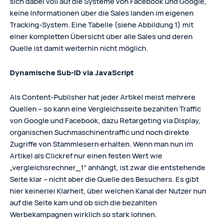
sich dabei voll auf die Systeme von Facebook und Google,
keine Informationen über die Sales landen im eigenen
Tracking-System. Eine Tabelle (siehe Abbildung 1) mit
einer kompletten Übersicht über alle Sales und deren
Quelle ist damit weiterhin nicht möglich.
Dynamische Sub-ID via JavaScript
Als Content-Publisher hat jeder Artikel meist mehrere
Quellen – so kann eine Vergleichsseite bezahlten Traffic
von Google und Facebook, dazu Retargeting via Display,
organischen Suchmaschinentraffic und noch direkte
Zugriffe von Stammlesern erhalten. Wenn man nun im
Artikel als Clickref nur einen festen Wert wie
„vergleichsrechner_1“ anhängt, ist zwar die entstehende
Seite klar – nicht aber die Quelle des Besuchers. Es gibt
hier keinerlei Klarheit, über welchen Kanal der Nutzer nun
auf die Seite kam und ob sich die bezahlten
Werbekampagnen wirklich so stark lohnen.