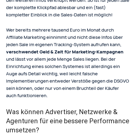
den weiteren Infos verknüpft werden. So ist für jeden Sale
der komplette Klickpfad ablesbar und ein (fast)
kompletter Einblick in die Sales-Daten ist möglich!
Wer bereits mehrere tausend Euro im Monat durch
Affiliate Marketing einnimmt und nicht diese Infos über
jeden Sale im eigenen Tracking-System aufrufen kann,
verschwendet Geld & Zeit für Marketing-Kampagnen
und lässt vor allem jede Menge Sales liegen. Bei der
Einrichtung eines solchen Systemes ist allerdings ein
Auge aufs Detail wichtig, weil leicht falsche
Implementierungen entweder Verstöße gegen die DSGVO
sein können, oder nur von einem Bruchteil der Käufer
auch funktionieren.
Was können Advertiser, Netzwerke &
Agenturen für eine bessere Performance
umsetzen?