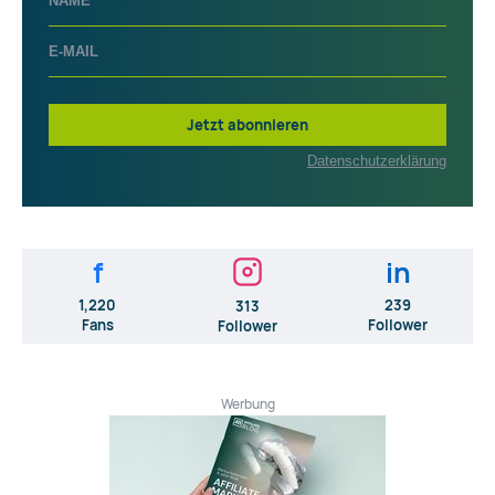
Jetzt abonnieren
Datenschutzerklärung
f
in
1,220
239
313
Fans
Follower
Follower
Werbung