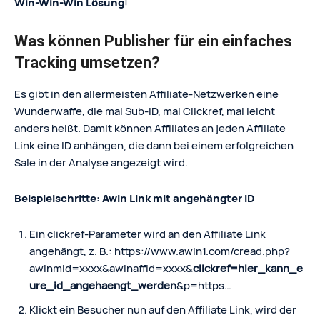
Win-Win-Win Lösung
!
Was können Publisher für ein einfaches
Tracking umsetzen?
Es gibt in den allermeisten Affiliate-Netzwerken eine
Wunderwaffe, die mal Sub-ID, mal Clickref, mal leicht
anders heißt. Damit können Affiliates an jeden Affiliate
Link eine ID anhängen, die dann bei einem erfolgreichen
Sale in der Analyse angezeigt wird.
Beispielschritte: Awin Link mit angehängter ID
Ein clickref-Parameter wird an den Affiliate Link
angehängt, z. B.: https://www.awin1.com/cread.php?
awinmid=xxxx&awinaffid=xxxx&
clickref=hier_kann_e
ure_id_angehaengt_werden
&p=https…
Klickt ein Besucher nun auf den Affiliate Link, wird der