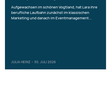
Aufgewachsen im schönen Vogtland, hat Lara ihre
berufliche Laufbahn zunächst im klassischen
Marketing und danach im Eventmanagement...
JULIA HEINZ
-
30. JULI 2026