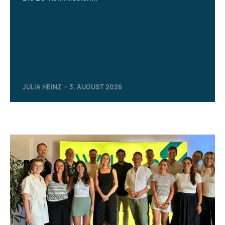
JULIA HEINZ
-
3. AUGUST 2026