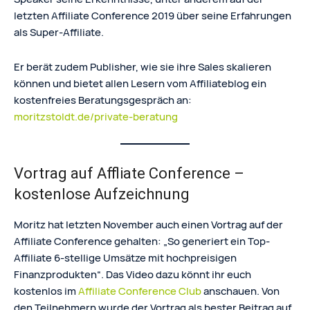
letzten Affiliate Conference 2019 über seine Erfahrungen
als Super-Affiliate.
Er berät zudem Publisher, wie sie ihre Sales skalieren
können und bietet allen Lesern vom Affiliateblog ein
kostenfreies Beratungsgespräch an:
moritzstoldt.de/private-beratung
Vortrag auf Affliate Conference –
kostenlose Aufzeichnung
Moritz hat letzten November auch einen Vortrag auf der
Affiliate Conference gehalten: „So generiert ein Top-
Affiliate 6-stellige Umsätze mit hochpreisigen
Finanzprodukten“. Das Video dazu könnt ihr euch
kostenlos im
Affiliate Conference Club
anschauen. Von
den Teilnehmern wurde der Vortrag als bester Beitrag auf