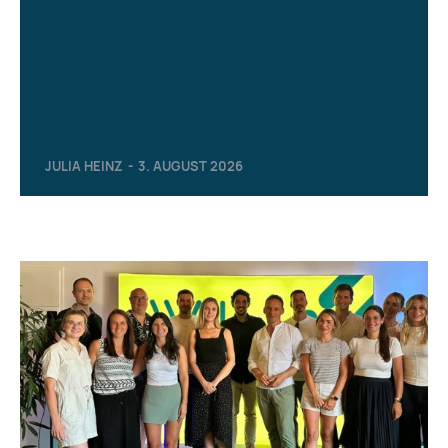
JULIA HEINZ
-
3. AUGUST 2026