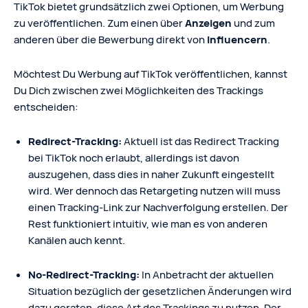
TikTok bietet grundsätzlich zwei Optionen, um Werbung
zu veröffentlichen. Zum einen über
Anzeigen
und zum
anderen über die Bewerbung direkt von
Influencern
.
Möchtest Du Werbung auf TikTok veröffentlichen, kannst
Du Dich zwischen zwei Möglichkeiten des Trackings
entscheiden:
Redirect-Tracking:
Aktuell ist das Redirect Tracking
bei TikTok noch erlaubt, allerdings ist davon
auszugehen, dass dies in naher Zukunft eingestellt
wird. Wer dennoch das Retargeting nutzen will muss
einen Tracking-Link zur Nachverfolgung erstellen. Der
Rest funktioniert intuitiv, wie man es von anderen
Kanälen auch kennt.
No-Redirect-Tracking:
In Anbetracht der aktuellen
Situation bezüglich der gesetzlichen Änderungen wird
dazu geraten, diese Art des Trackings zu nutzen. Der