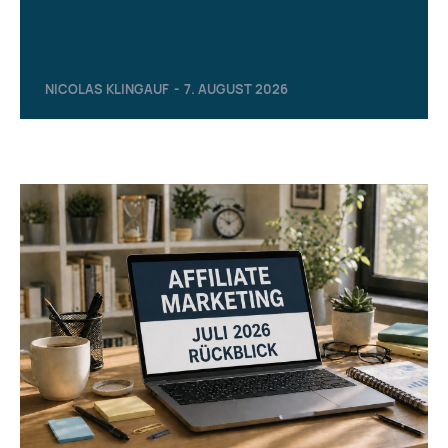
NICOLAS KLINGAUF
-
7. AUGUST 2026