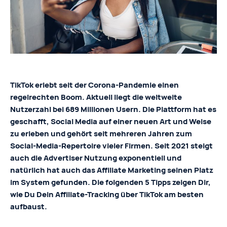
TikTok
erlebt seit der Corona-Pandemie einen
regelrechten Boom. Aktuell liegt die weltweite
Nutzerzahl bei 689 Millionen Usern. Die Plattform hat es
geschafft, Social Media auf einer neuen Art und Weise
zu erleben und gehört seit mehreren Jahren zum
Social-Media-Repertoire vieler Firmen. Seit 2021 steigt
auch die Advertiser Nutzung exponentiell und
natürlich hat auch das Affiliate Marketing seinen Platz
im System gefunden. Die folgenden 5 Tipps zeigen Dir,
wie Du Dein Affiliate-Tracking über TikTok am besten
aufbaust.