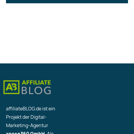
affiliateBLOG.de ist ein
Projekt der Digital-
Marketing-Agentur
xpose360 GmbH
. Als