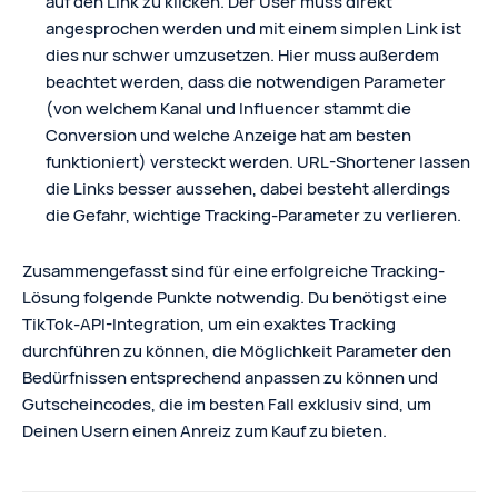
auf den Link zu klicken. Der User muss direkt
angesprochen werden und mit einem simplen Link ist
dies nur schwer umzusetzen. Hier muss außerdem
beachtet werden, dass die notwendigen Parameter
(von welchem Kanal und Influencer stammt die
Conversion und welche Anzeige hat am besten
funktioniert) versteckt werden. URL-Shortener lassen
die Links besser aussehen, dabei besteht allerdings
die Gefahr, wichtige Tracking-Parameter zu verlieren.
Zusammengefasst sind für eine erfolgreiche Tracking-
Lösung folgende Punkte notwendig. Du benötigst eine
TikTok-API-Integration, um ein exaktes Tracking
durchführen zu können, die Möglichkeit Parameter den
Bedürfnissen entsprechend anpassen zu können und
Gutscheincodes, die im besten Fall exklusiv sind, um
Deinen Usern einen Anreiz zum Kauf zu bieten.