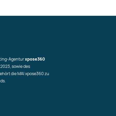
keting-Agentur
xpose360
-2023, sowie des
gehört die MAI xpose360 zu
ds.