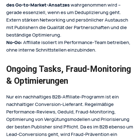
des Go‑to‑Market‑Ansatzes
wahrgenommen wird –
gerade essenziell, wenn es um Deduplizierung geht.
Extern stärken Networking und persönlicher Austausch
mit Publishern die Qualität der Partnerschaften und die
beständige Optimierung.
No‑Go:
Affiliate isoliert im Performance‑Team betreiben,
ohne interne Schnittstellen einzubinden.
Ongoing Tasks, Fraud‑Monitoring
& Optimierungen
Nur ein nachhaltiges B2B‑Affiliate‑Programm ist ein
nachhaltiger Conversion-Lieferant. Regelmäßige
Performance‑Reviews, Geduld, Fraud‑Monitoring,
Optimierung von Vergütungsmodellen und Priorisierung
der besten Publisher sind Pflicht. Da es im B2B ebenso um
Lead-Conversions geht, wird Fraud‑Prävention ein