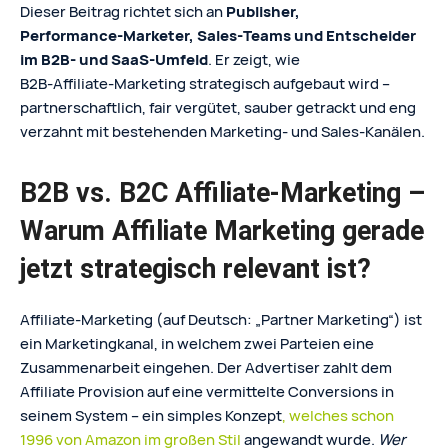
Dieser Beitrag richtet sich an
Publisher,
Performance‑Marketer, Sales‑Teams und Entscheider
im B2B‑ und SaaS‑Umfeld
. Er zeigt, wie
B2B‑Affiliate‑Marketing strategisch aufgebaut wird –
partnerschaftlich, fair vergütet, sauber getrackt und eng
verzahnt mit bestehenden Marketing‑ und Sales‑Kanälen.
B2B vs. B2C Affiliate-Marketing –
Warum Affiliate Marketing gerade
jetzt strategisch relevant ist?
Affiliate-Marketing (auf Deutsch: „Partner Marketing“) ist
ein Marketingkanal, in welchem zwei Parteien eine
Zusammenarbeit eingehen. Der Advertiser zahlt dem
Affiliate Provision auf eine vermittelte Conversions in
seinem System – ein simples Konzept
, welches schon
1996 von Amazon im großen Stil
angewandt wurde.
Wer