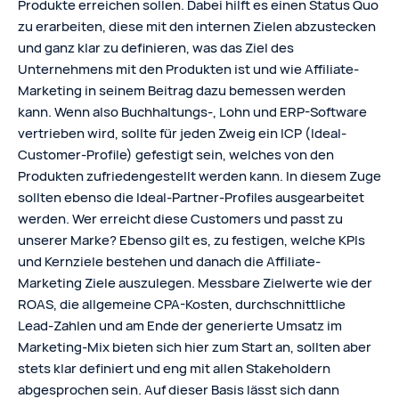
Produkte erreichen sollen. Dabei hilft es einen Status Quo
zu erarbeiten, diese mit den internen Zielen abzustecken
und ganz klar zu definieren, was das Ziel des
Unternehmens mit den Produkten ist und wie Affiliate-
Marketing in seinem Beitrag dazu bemessen werden
kann. Wenn also Buchhaltungs-, Lohn und ERP-Software
vertrieben wird, sollte für jeden Zweig ein ICP (Ideal-
Customer-Profile) gefestigt sein, welches von den
Produkten zufriedengestellt werden kann. In diesem Zuge
sollten ebenso die Ideal-Partner-Profiles ausgearbeitet
werden. Wer erreicht diese Customers und passt zu
unserer Marke? Ebenso gilt es, zu festigen, welche KPIs
und Kernziele bestehen und danach die Affiliate-
Marketing Ziele auszulegen. Messbare Zielwerte wie der
ROAS, die allgemeine CPA-Kosten, durchschnittliche
Lead-Zahlen und am Ende der generierte Umsatz im
Marketing-Mix bieten sich hier zum Start an, sollten aber
stets klar definiert und eng mit allen Stakeholdern
abgesprochen sein. Auf dieser Basis lässt sich dann