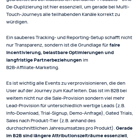
De-Duplizierung ist hier essenziell, um gerade bei Multi-
Touch-Journeys alle teilhabenden Kanäle korrekt zu
würdigen.
Ein sauberes Tracking‑ und Reporting‑Setup schafft nicht
nur Transparenz, sondern ist die Grundlage für
faire
Incentivierung, belastbare Optimierungen und
langfristige Partnerbeziehungen
im
B2B‑Affiliate‑Marketing.
Es ist wichtig alle Events zu verprovisionieren, die den
User auf der Journey zum Kauf leiten. Das ist im B2B bei
weitem nicht nur die Sale-Provision sondern viel mehr
Lead-Provision für unterschiedlich wertige Leads (z.B.
Info-Download, Trial-Signup, Demo-Anfrage), Gated Trials,
Sales nach Produkt-Tier (z.B. anhand des
durchschnittlichen Jahresumsatzes pro Produkt).
Gerade
im B2B sind längere Attributionszeiträume essenziell
,