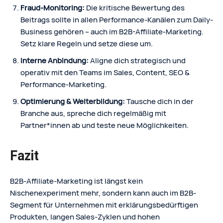
Fraud‑Monitoring:
Die kritische Bewertung des
Beitrags sollte in allen Performance-Kanälen zum Daily-
Business gehören – auch im B2B-Affiliate-Marketing.
Setz klare Regeln und setze diese um.
Interne Anbindung:
Aligne dich strategisch und
operativ mit den Teams im Sales, Content, SEO &
Performance-Marketing.
Optimierung & Weiterbildung:
Tausche dich in der
Branche aus, spreche dich regelmäßig mit
Partner*innen ab und teste neue Möglichkeiten.
Fazit
B2B‑Affiliate‑Marketing ist längst kein
Nischenexperiment mehr, sondern kann auch im B2B-
Segment für Unternehmen mit erklärungsbedürftigen
Produkten, langen Sales‑Zyklen und hohen