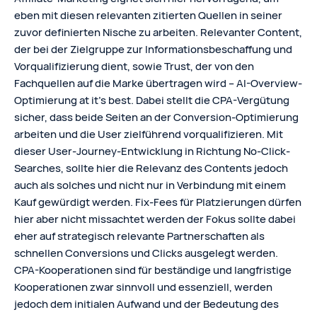
eben mit diesen relevanten zitierten Quellen in seiner
zuvor definierten Nische zu arbeiten. Relevanter Content,
der bei der Zielgruppe zur Informationsbeschaffung und
Vorqualifizierung dient, sowie Trust, der von den
Fachquellen auf die Marke übertragen wird – AI-Overview-
Optimierung at it’s best. Dabei stellt die CPA-Vergütung
sicher, dass beide Seiten an der Conversion-Optimierung
arbeiten und die User zielführend vorqualifizieren. Mit
dieser User-Journey-Entwicklung in Richtung No-Click-
Searches, sollte hier die Relevanz des Contents jedoch
auch als solches und nicht nur in Verbindung mit einem
Kauf gewürdigt werden. Fix-Fees für Platzierungen dürfen
hier aber nicht missachtet werden der Fokus sollte dabei
eher auf strategisch relevante Partnerschaften als
schnellen Conversions und Clicks ausgelegt werden.
CPA-Kooperationen sind für beständige und langfristige
Kooperationen zwar sinnvoll und essenziell, werden
jedoch dem initialen Aufwand und der Bedeutung des