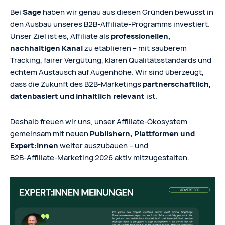
Bei
Sage
haben wir genau aus diesen Gründen bewusst in
den Ausbau unseres B2B‑Affiliate‑Programms investiert.
Unser Ziel ist es, Affiliate als
professionellen,
nachhaltigen Kanal
zu etablieren – mit sauberem
Tracking, fairer Vergütung, klaren Qualitätsstandards und
echtem Austausch auf Augenhöhe. Wir sind überzeugt,
dass die Zukunft des B2B‑Marketings
partnerschaftlich,
datenbasiert und inhaltlich relevant
ist.
Deshalb freuen wir uns, unser Affiliate‑Ökosystem
gemeinsam mit neuen
Publishern, Plattformen und
Expert:innen
weiter auszubauen – und
B2B‑Affiliate‑Marketing 2026 aktiv mitzugestalten.