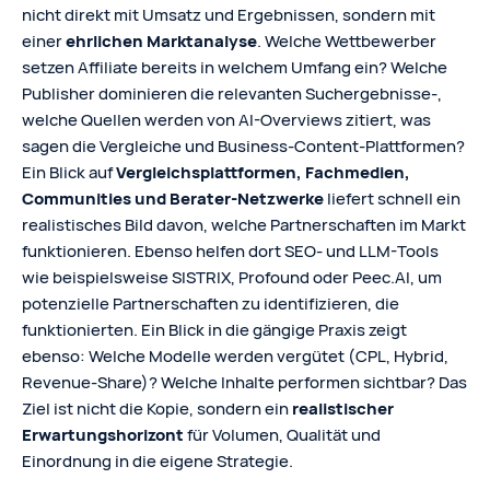
nicht direkt mit Umsatz und Ergebnissen, sondern mit
einer
ehrlichen Marktanalyse
. Welche Wettbewerber
setzen Affiliate bereits in welchem Umfang ein? Welche
Publisher dominieren die relevanten Suchergebnisse‑,
welche Quellen werden von AI-Overviews zitiert, was
sagen die Vergleiche und Business-Content-Plattformen?
Ein Blick auf
Vergleichsplattformen, Fachmedien,
Communities und Berater‑Netzwerke
liefert schnell ein
realistisches Bild davon, welche Partnerschaften im Markt
funktionieren. Ebenso helfen dort SEO- und LLM-Tools
wie beispielsweise SISTRIX, Profound oder Peec.AI, um
potenzielle Partnerschaften zu identifizieren, die
funktionierten. Ein Blick in die gängige Praxis zeigt
ebenso: Welche Modelle werden vergütet (CPL, Hybrid,
Revenue‑Share)? Welche Inhalte performen sichtbar? Das
Ziel ist nicht die Kopie, sondern ein
realistischer
Erwartungshorizont
für Volumen, Qualität und
Einordnung in die eigene Strategie.