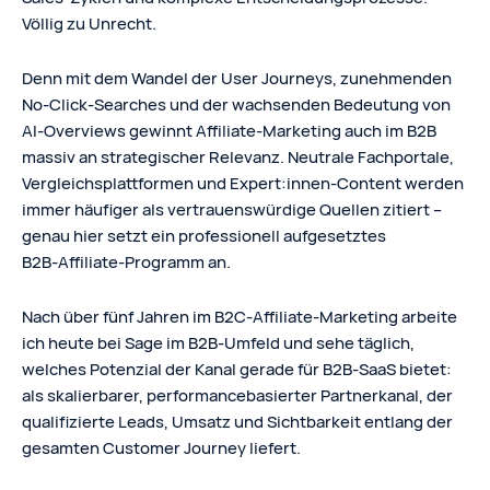
Völlig zu Unrecht.
Denn mit dem Wandel der User Journeys, zunehmenden
No‑Click‑Searches und der wachsenden Bedeutung von
AI‑Overviews gewinnt Affiliate-Marketing auch im B2B
massiv an strategischer Relevanz. Neutrale Fachportale,
Vergleichsplattformen und Expert:innen‑Content werden
immer häufiger als vertrauenswürdige Quellen zitiert –
genau hier setzt ein professionell aufgesetztes
B2B‑Affiliate‑Programm an.
Nach über fünf Jahren im B2C‑Affiliate‑Marketing arbeite
ich heute bei Sage im B2B‑Umfeld und sehe täglich,
welches Potenzial der Kanal gerade für B2B‑SaaS bietet:
als skalierbarer, performancebasierter Partnerkanal, der
qualifizierte Leads, Umsatz und Sichtbarkeit entlang der
gesamten Customer Journey liefert.