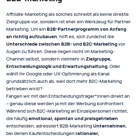
Affiliate-Marketing als solches schreibt als keine direkte
Zielgruppe vor, sondern ist eher ein Werkzeug für Partner
Marketing. Um ein
B2B-Partnerprogramm von Anfang
an richtig aufzubauen
, hilft es, sich zunächst die
Unterschiede zwischen B2B- und B2C-Marketing
vor
Augen zu führen. Diese liegen nicht im Marketing-
Channel selbst, sondern vielmehr in
Zielgruppe,
Entscheidungslogik und Erwartungshaltung
. Oder
wählt ihr Google oder UX-Optimierung als Kanal
grundsätzlich auch ab, weil dort mehr B2C-Marketing
betrieben wird!?
Fangen wir mit den Entscheidungsträger*innen direkt an
– genau diese werden ja mit der Werbung konfrontiert.
Während sich B2C‑Marketing an Einzelpersonen richtet,
die häufig
emotional, spontan und preisgetrieben
entscheiden, adressiert B2B‑Marketing
Unternehmen
,
bei denen Kaufentscheidungen
rationaler,