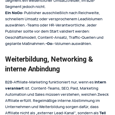
Segment ein wesentlicher Umsatztreiber, im B2B-
Segment jedoch nicht.
Ein NoGo:
Publisher ausschließlich nach Reichweite,
schnellem Umsatz oder versprochenem LeadVolumen
auswählen.‑Teams oder HR‑Verantwortliche. Jeder
Publisher sollte vor dem Start validiert werden:
Geschäftsmodell, Content‑Ansatz, Traffic‑Quellen und
geplante Maßnahmen.
‑Go:
‑Volumen auswählen.
Weiterbildung, Networking &
interne Anbindung
B2B‑Affiliate‑Marketing funktioniert nur, wenn es
intern
verankert
ist. Content‑Teams, SEO, Paid, Marketing
Automation und Sales müssen verstehen, welchen Zweck
Affiliate erfüllt. Regelmäßige interne Abstimmung im
Unternehmen und Weiterbildung sorgen dafür, dass
Affiliate nicht als „externer Lead‑Kanal“, sondern als
Teil