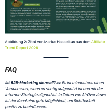
Abbildung 2: Zitat von Marius Hasselkus aus dem
Affiliate
Trend Report 2026
FAQ
Ist B2B-Marketing sinnvoll?
Ja! Es ist mindestens einen
Versuch wert, wenn es richtig aufgesetzt ist und mit der
internen Strategie aligned ist. In Zeiten von AI-Overviews
ist der Kanal eine gute Möglichkeit, um Sichtbarkeit
positiv zu beeinflussen.