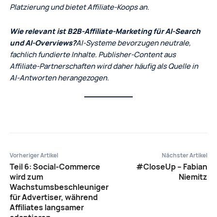
Platzierung und bietet Affiliate-Koops an.
Wie relevant ist B2B‑Affiliate‑Marketing für AI‑Search
und AI‑Overviews?
AI‑Systeme bevorzugen neutrale,
fachlich fundierte Inhalte. Publisher‑Content aus
Affiliate‑Partnerschaften wird daher häufig als Quelle in
AI‑Antworten herangezogen.
Vorheriger Artikel
Nächster Artikel
Teil 6: Social-Commerce
#CloseUp – Fabian
wird zum
Niemitz
Wachstumsbeschleuniger
für Advertiser, während
Affiliates langsamer