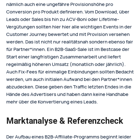
nämlich auch eine ungefähre Provisionshöhe pro
Conversion pro Produkt definieren. Vom Download, über
Leads oder Sales bis hin zu ACV-Boni oder Lifetime-
Vergütungen sollten hier hier alle wichtigen Events in der
Customer Journey bewertet und mit Provision versehen
werden. Das ist nicht nur realitätsnah sondern ebenso fair
für Partner*innen. Ein B2B-SaaS-Sale ist im Bestcase der
Start einer langfristigen Zusammenarbeit und liefert
regelmäßig höheren Umsatz (monatlich oder jährlich).
Auch Fix-Fees für einmalige Einbindungen sollten Bedacht
werden, um auch initialen Aufwand bei den Partner*innen
abzudecken. Diese geben den Traffic letzten Endes in die
Hände des Advertisers und haben dann keine Handhabe
mehr über die Konvertierung eines Leads.
Marktanalyse & Referenzcheck
Der Aufbau eines B2B‑Affiliate‑Programms beginnt leider