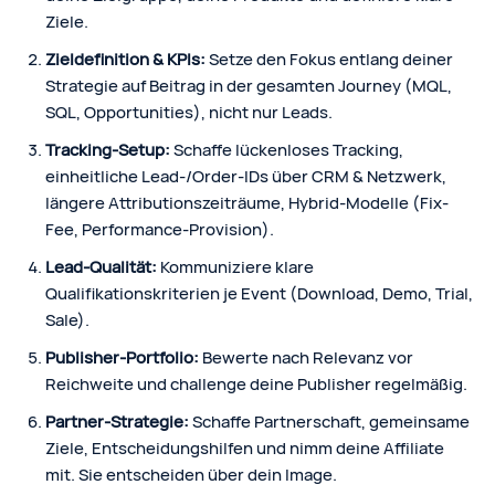
Ziele.
Zieldefinition & KPIs:
Setze den Fokus entlang deiner
Strategie auf Beitrag in der gesamten Journey (MQL,
SQL, Opportunities), nicht nur Leads.
Tracking‑Setup:
Schaffe lückenloses Tracking,
einheitliche Lead‑/Order‑IDs über CRM & Netzwerk,
längere Attributionszeiträume, Hybrid‑Modelle (Fix-
Fee, Performance-Provision).
Lead‑Qualität:
Kommuniziere klare
Qualifikationskriterien je Event (Download, Demo, Trial,
Sale).
Publisher‑Portfolio:
Bewerte nach Relevanz vor
Reichweite und challenge deine Publisher regelmäßig.
Partner‑Strategie:
Schaffe Partnerschaft, gemeinsame
Ziele, Entscheidungshilfen und nimm deine Affiliate
mit. Sie entscheiden über dein Image.