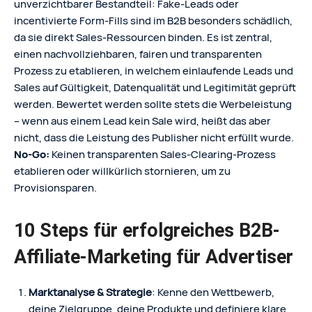
unverzichtbarer Bestandteil: Fake‑Leads oder
incentivierte Form‑Fills sind im B2B besonders schädlich,
da sie direkt Sales‑Ressourcen binden. Es ist zentral,
einen nachvollziehbaren, fairen und transparenten
Prozess zu etablieren, in welchem einlaufende Leads und
Sales auf Gültigkeit, Datenqualität und Legitimität geprüft
werden. Bewertet werden sollte stets die Werbeleistung
– wenn aus einem Lead kein Sale wird, heißt das aber
nicht, dass die Leistung des Publisher nicht erfüllt wurde.
No-Go:
Keinen transparenten Sales-Clearing-Prozess
etablieren oder willkürlich stornieren, um zu
Provisionsparen.
10 Steps für erfolgreiches B2B-
Affiliate-Marketing für Advertiser
Marktanalyse & Strategie
: Kenne den Wettbewerb,
deine Zielgruppe, deine Produkte und definiere klare