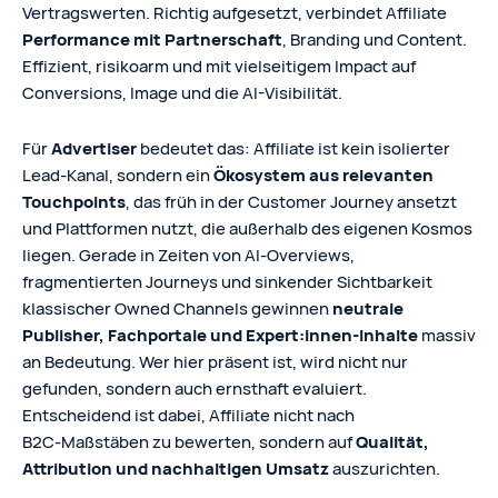
Vertragswerten. Richtig aufgesetzt, verbindet Affiliate
Performance mit Partnerschaft
, Branding und Content.
Effizient, risikoarm und mit vielseitigem Impact auf
Conversions, Image und die AI-Visibilität.
Für
Advertiser
bedeutet das: Affiliate ist kein isolierter
Lead‑Kanal, sondern ein
Ökosystem aus relevanten
Touchpoints
, das früh in der Customer Journey ansetzt
und Plattformen nutzt, die außerhalb des eigenen Kosmos
liegen. Gerade in Zeiten von AI‑Overviews,
fragmentierten Journeys und sinkender Sichtbarkeit
klassischer Owned Channels gewinnen
neutrale
Publisher, Fachportale und Expert:innen‑Inhalte
massiv
an Bedeutung. Wer hier präsent ist, wird nicht nur
gefunden, sondern auch ernsthaft evaluiert.
Entscheidend ist dabei, Affiliate nicht nach
B2C‑Maßstäben zu bewerten, sondern auf
Qualität,
Attribution und nachhaltigen Umsatz
auszurichten.