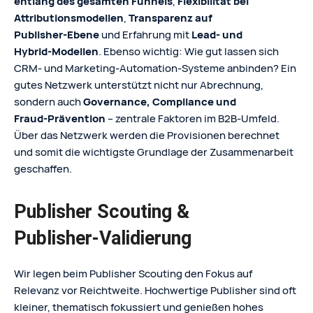
entlang des gesamten Funnels
,
Flexibilität bei
Attributionsmodellen
,
Transparenz auf
Publisher‑Ebene
und Erfahrung mit
Lead‑ und
Hybrid‑Modellen
. Ebenso wichtig: Wie gut lassen sich
CRM‑ und Marketing‑Automation‑Systeme anbinden? Ein
gutes Netzwerk unterstützt nicht nur Abrechnung,
sondern auch
Governance, Compliance und
Fraud‑Prävention
– zentrale Faktoren im B2B‑Umfeld.
Über das Netzwerk werden die Provisionen berechnet
und somit die wichtigste Grundlage der Zusammenarbeit
geschaffen.
Publisher Scouting &
Publisher‑Validierung
Wir legen beim Publisher Scouting den Fokus auf
Relevanz vor Reichtweite. Hochwertige Publisher sind oft
kleiner, thematisch fokussiert und genießen hohes