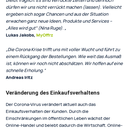
bleibt fraglich. Es sind verrückte Zeiten und dennoch
dürfen wir uns nicht verrückt machen (lassen). Vielleicht
ergeben sich sogar Chancen und aus der Situation
erwachen ganz neue Ideen, Produkte und Services –
„Alles wird gut“ (Nina Ruge). „
Lukas Jakobs,
MyOffrz
„Die Corona Krise trifft uns mit voller Wucht und führt zu
einem Rückgang der Bestellungen. Wie weit das Ausmaß
ist, können wir noch nicht abschätzen. Wir hoffen auf eine
schnelle Erholung.“
Andreas Iritz
Veränderung des Einkaufsverhaltens
Der Corona-Virus verändert aktuell auch das
Einkaufsverhalten der Kunden. Durch die
Einschränkungen im öffentlichen Leben wächst der
Online-Handel und belebt dadurch die Wirtschaft. Online-