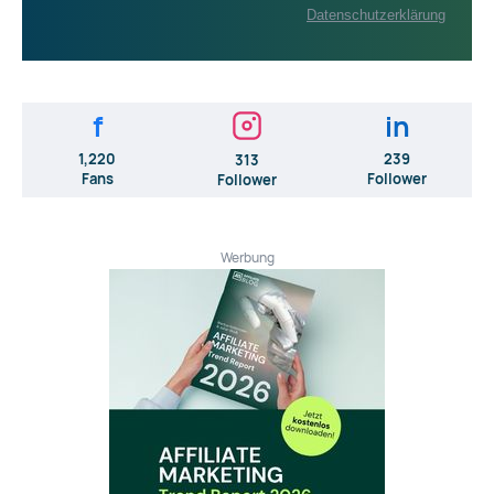
Datenschutzerklärung
f
in
1,220
239
313
Fans
Follower
Follower
Werbung