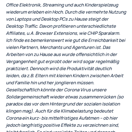
Office Elektronik, Streaming und auch Kinderspielzeug
wiederum erleben ein Hoch. Durch die vermehrte Nutzung
von Laptops und Desktop PCs zu Hause steigt der
Desktop Traffic. Davon profitieren unterschiedlichste
Affiliates, u.A. Browser Extensions, wie CHIP Sparalarm.
Ich finde es bemerkenswert wie gut die Erreichbarkeit bei
vielen Partnern, Merchants und Agenturen ist. Das
Arbeiten von zu Hause aus wurde offensichtlich in der
Vergangenheit gut erprobt oder wird sogar regelmäßig
praktiziert. Dennoch wird die Produktivität deutlich
leiden, da z.B. Eltern mit kleinen Kindern zwischen Arbeit
und Familie hin und her jonglieren müssen.
Gesellschaftlich könnte der Corona Virus unsere
Solidargemeinschaft wieder etwas zusammenrücken (so
paradox das vor dem Hintergrund der sozialen Isolation
klingen mag). Auch für die Klimabelastung bedeutet
Corona ein kurz- bis mittelfristiges Aufatmen – ob hier
jedoch langfristig positive Effekte zu verzeichnen sind,