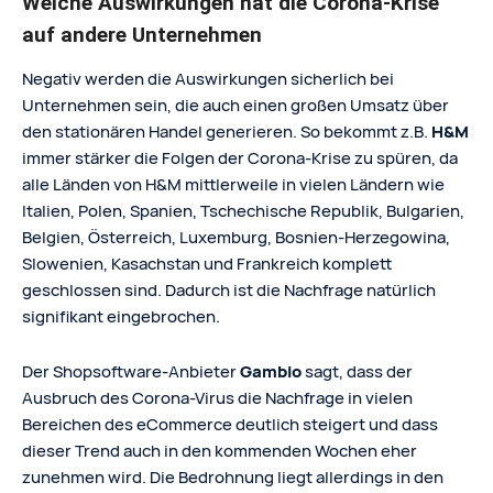
Welche Auswirkungen hat die Corona-Krise
auf andere Unternehmen
Negativ werden die Auswirkungen sicherlich bei
Unternehmen sein, die auch einen großen Umsatz über
den stationären Handel generieren. So bekommt z.B.
H&M
immer stärker die Folgen der Corona-Krise zu spüren, da
alle Länden von H&M mittlerweile in vielen Ländern wie
Italien, Polen, Spanien, Tschechische Republik, Bulgarien,
Belgien, Österreich, Luxemburg, Bosnien-Herzegowina,
Slowenien, Kasachstan und Frankreich komplett
geschlossen sind. Dadurch ist die Nachfrage natürlich
signifikant eingebrochen.
Der Shopsoftware-Anbieter
Gambio
sagt, dass der
Ausbruch des Corona-Virus die Nachfrage in vielen
Bereichen des eCommerce deutlich steigert und dass
dieser Trend auch in den kommenden Wochen eher
zunehmen wird. Die Bedrohnung liegt allerdings in den