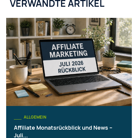
VERWANDTE ARTIKEL
ALLGEMEIN
Affiliate Monatsrückblick und News –
Juli...