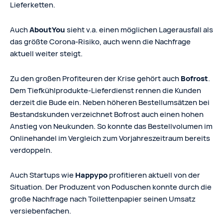
Lieferketten.
Auch
AboutYou
sieht v.a. einen möglichen Lagerausfall als
das größte Corona-Risiko, auch wenn die Nachfrage
aktuell weiter steigt.
Zu den großen Profiteuren der Krise gehört auch
Bofrost
.
Dem Tiefkühlprodukte-Lieferdienst rennen die Kunden
derzeit die Bude ein. Neben höheren Bestellumsätzen bei
Bestandskunden verzeichnet Bofrost auch einen hohen
Anstieg von Neukunden. So konnte das Bestellvolumen im
Onlinehandel im Vergleich zum Vorjahreszeitraum bereits
verdoppeln.
Auch Startups wie
Happypo
profitieren aktuell von der
Situation. Der Produzent von Poduschen konnte durch die
große Nachfrage nach Toilettenpapier seinen Umsatz
versiebenfachen.