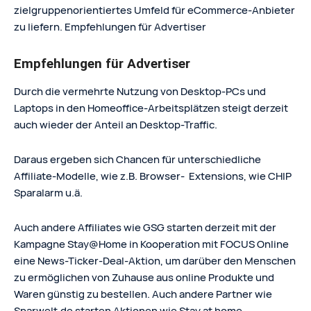
zielgruppenorientiertes Umfeld für eCommerce-Anbieter
zu liefern. Empfehlungen für Advertiser
Empfehlungen für Advertiser
Durch die vermehrte Nutzung von Desktop-PCs und
Laptops in den Homeoffice-Arbeitsplätzen steigt derzeit
auch wieder der Anteil an Desktop-Traffic.
Daraus ergeben sich Chancen für unterschiedliche
Affiliate-Modelle, wie z.B. Browser- Extensions, wie CHIP
Sparalarm u.ä.
Auch andere Affiliates wie GSG starten derzeit mit der
Kampagne Stay@Home in Kooperation mit FOCUS Online
eine News-Ticker-Deal-Aktion, um darüber den Menschen
zu ermöglichen von Zuhause aus online Produkte und
Waren günstig zu bestellen. Auch andere Partner wie
Sparwelt.de starten Aktionen wie Stay at home.