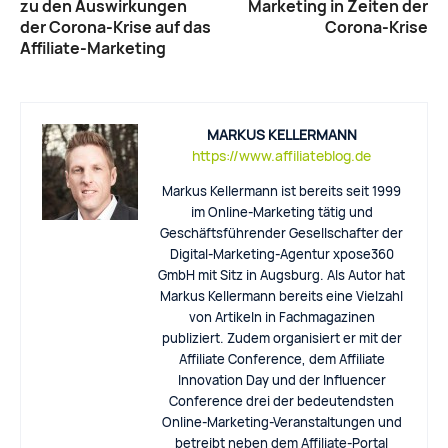
zu den Auswirkungen
Marketing in Zeiten der
der Corona-Krise auf das
Corona-Krise
Affiliate-Marketing
MARKUS KELLERMANN
https://www.affiliateblog.de
Markus Kellermann ist bereits seit 1999
im Online-Marketing tätig und
Geschäftsführender Gesellschafter der
Digital-Marketing-Agentur xpose360
GmbH mit Sitz in Augsburg. Als Autor hat
Markus Kellermann bereits eine Vielzahl
von Artikeln in Fachmagazinen
publiziert. Zudem organisiert er mit der
Affiliate Conference, dem Affiliate
Innovation Day und der Influencer
Conference drei der bedeutendsten
Online-Marketing-Veranstaltungen und
betreibt neben dem Affiliate-Portal