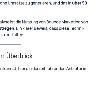
liche Umsätze zu generieren, und das in
über 50
alyse ist die Nutzung von Bounce Marketing von
stiegen
. Ein klarer Beweis, dass diese Technik
 zu entfalten.
im Überblick
n kannst, hier die derzeit führenden Anbieter im