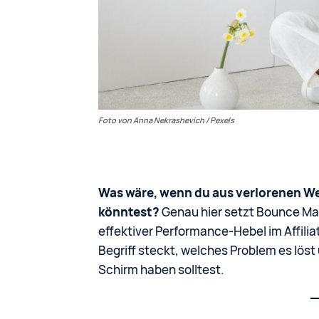
Foto von Anna Nekrashevich / Pexels
Was wäre, wenn du aus verlorenen W
könntest?
Genau hier setzt Bounce Mar
effektiver Performance-Hebel im Affilia
Begriff steckt, welches Problem es lö
Schirm haben solltest.