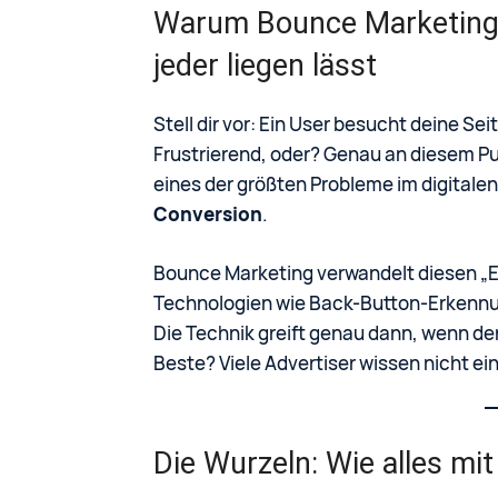
Warum Bounce Marketing? 
jeder liegen lässt
Stell dir vor: Ein User besucht deine Se
Frustrierend, oder? Genau an diesem Pu
eines der größten Probleme im digitale
Conversion
.
Bounce Marketing verwandelt diesen „Ex
Technologien wie Back-Button-Erkennun
Die Technik greift genau dann, wenn der
Beste? Viele Advertiser wissen nicht ein
Die Wurzeln: Wie alles m