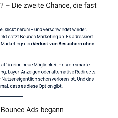
– Die zweite Chance, die fast
ite, klickt herum – und verschwindet wieder.
nkt setzt Bounce Marketing an. Es adressiert
n Marketing: den
Verlust von Besuchern ohne
it“ in eine neue Möglichkeit – durch smarte
g, Layer-Anzeigen oder alternative Redirects.
 Nutzer eigentlich schon verloren ist. Und das
mal, dass es diese Option gibt.
it Bounce Ads begann