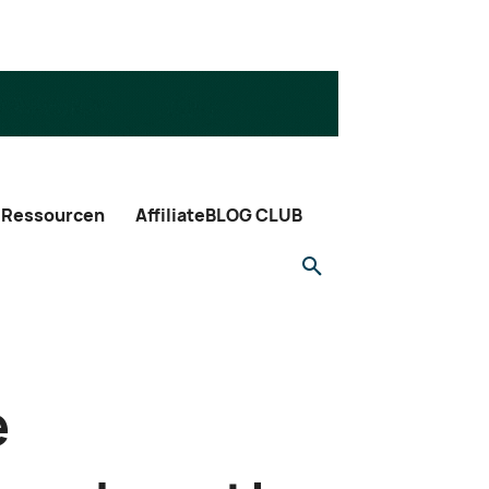
Ressourcen
AffiliateBLOG CLUB
e