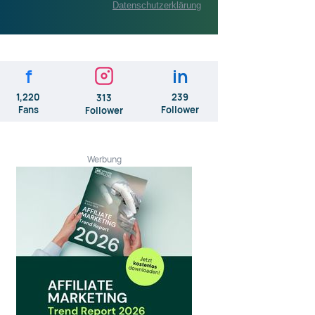
Datenschutzerklärung
f
in
1,220
239
313
Fans
Follower
Follower
Werbung