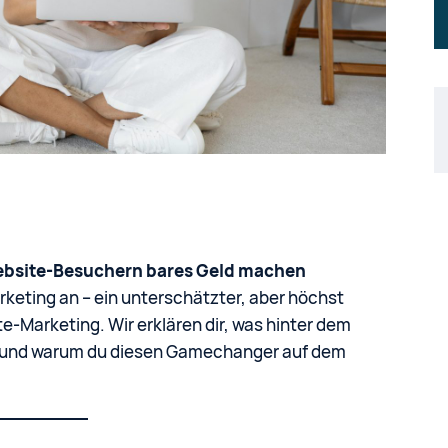
ebsite-Besuchern bares Geld machen
keting an – ein unterschätzter, aber höchst
te-Marketing. Wir erklären dir, was hinter dem
st und warum du diesen Gamechanger auf dem