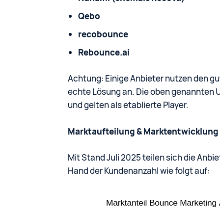
Qebo
recobounce
Rebounce.ai
Achtung: Einige Anbieter nutzen den gu
echte Lösung an. Die oben genannten 
und gelten als etablierte Player.
Marktaufteilung & Marktentwicklung
Mit Stand Juli 2025 teilen sich die An
Hand der Kundenanzahl wie folgt auf: