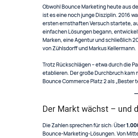
Obwohl Bounce Marketing heute aus de
ist es eine noch junge Disziplin. 2016 w
ersten ernsthaften Versuch startete, a
einfachen Lösungen begann, entwickelte
Marken, eine Agentur und schließlich 2
von Zühlsdorff und Markus Kellermann.
Trotz Rückschlägen – etwa durch die P
etablieren. Der große Durchbruch kam
Bounce Commerce Platz 2 als „Bester te
Der Markt wächst – und 
Die Zahlen sprechen für sich: Über
1.00
Bounce-Marketing-Lösungen. Von Mittels