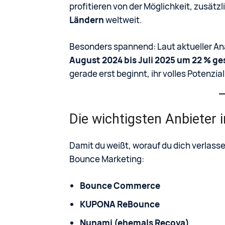
profitieren von der Möglichkeit, zusätz
Ländern
weltweit.
Besonders spannend: Laut aktueller An
August 2024 bis Juli 2025 um 22 % ge
gerade erst beginnt, ihr volles Potenzial
Die wichtigsten Anbieter 
Damit du weißt, worauf du dich verlasse
Bounce Marketing:
Bounce Commerce
KUPONA ReBounce
Nunami (ehemals Recova)