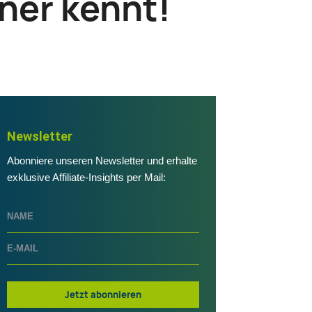
ner kennt!
Newsletter
Abonniere unseren Newsletter und erhalte
exklusive Affiliate-Insights per Mail:
Jetzt abonnieren