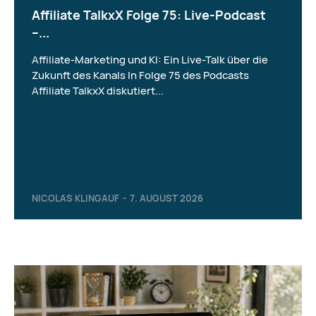
Affiliate TalkxX Folge 75: Live-Podcast
–...
Affiliate-Marketing und KI: Ein Live-Talk über die
Zukunft des Kanals In Folge 75 des Podcasts
Affiliate TalkxX diskutiert...
NICOLAS KLINGAUF
-
7. AUGUST 2026