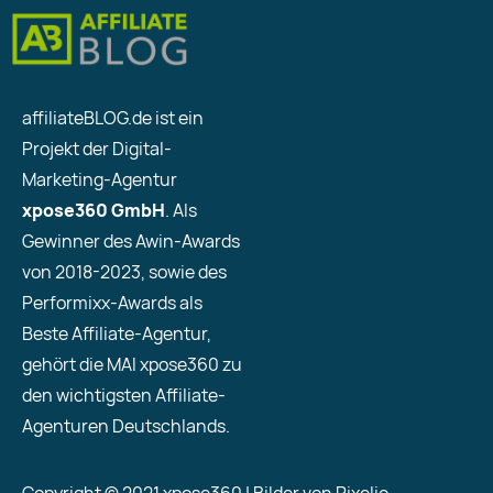
affiliateBLOG.de ist ein
Projekt der Digital-
Marketing-Agentur
xpose360 GmbH
. Als
Gewinner des Awin-Awards
von 2018-2023, sowie des
Performixx-Awards als
Beste Affiliate-Agentur,
gehört die MAI xpose360 zu
den wichtigsten Affiliate-
Agenturen Deutschlands.
Copyright © 2021 xpose360 | Bilder von Pixelio.