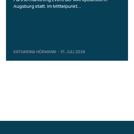
Augsburg statt. Im Mittelpunkt...
KATHARINA HÖRMANN
-
31. JULI 2026