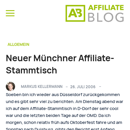
ALLGEMEIN
Neuer Münchner Affiliate-
Stammtisch
MARKUS KELLERMANN
26. JULI 2006
Soeben bin ich wieder aus Düsseldorf zurückgekommen
und es gibt sehr viel zu berichten. Am Dienstag abend war
ich auf dem Affiliate-Stammtisch in D-Dorf der sehr cool
war und die letzten beiden Tage auf der OMD. Da ich
morgen, schon relativ früh aufs Oktoberfest fahre und am
Sonntag nach Duisburg, gibts den Bericht erst Anfang