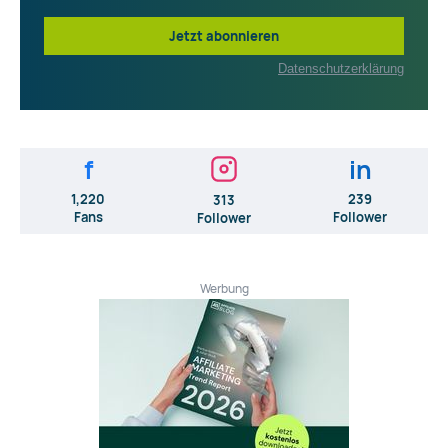
Jetzt abonnieren
Datenschutzerklärung
f
in
1,220
239
313
Fans
Follower
Follower
Werbung