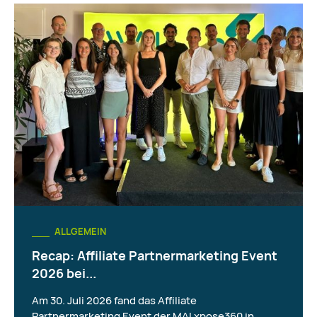
ALLGEMEIN
Recap: Affiliate Partnermarketing Event
2026 bei...
Am 30. Juli 2026 fand das Affiliate
Partnermarketing Event der MAI xpose360 in