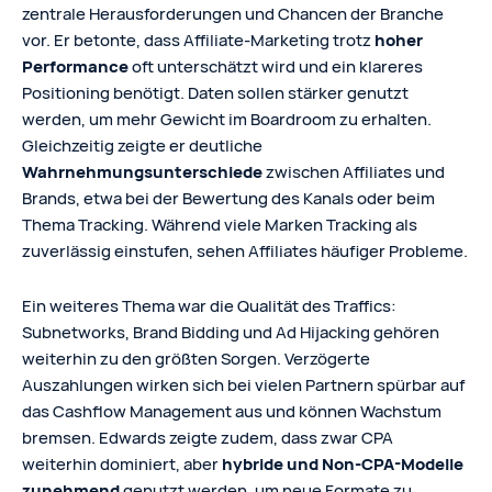
zentrale Herausforderungen und Chancen der Branche
vor. Er betonte, dass Affiliate-Marketing trotz
hoher
Performance
oft unterschätzt wird und ein klareres
Positioning benötigt. Daten sollen stärker genutzt
werden, um mehr Gewicht im Boardroom zu erhalten.
Gleichzeitig zeigte er deutliche
Wahrnehmungsunterschiede
zwischen Affiliates und
Brands, etwa bei der Bewertung des Kanals oder beim
Thema Tracking. Während viele Marken Tracking als
zuverlässig einstufen, sehen Affiliates häufiger Probleme.
Ein weiteres Thema war die Qualität des Traffics:
Subnetworks, Brand Bidding und Ad Hijacking gehören
weiterhin zu den größten Sorgen. Verzögerte
Auszahlungen wirken sich bei vielen Partnern spürbar auf
das Cashflow Management aus und können Wachstum
bremsen. Edwards zeigte zudem, dass zwar CPA
weiterhin dominiert, aber
hybride und Non-CPA-Modelle
zunehmend
genutzt werden, um neue Formate zu