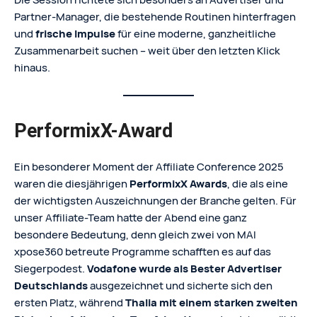
Partner-Manager, die bestehende Routinen hinterfragen
und
frische Impulse
für eine moderne, ganzheitliche
Zusammenarbeit suchen – weit über den letzten Klick
hinaus.
PerformixX-Award
Ein besonderer Moment der Affiliate Conference 2025
waren die diesjährigen
PerformixX Awards
, die als eine
der wichtigsten Auszeichnungen der Branche gelten. Für
unser Affiliate-Team hatte der Abend eine ganz
besondere Bedeutung, denn gleich zwei von MAI
xpose360 betreute Programme schafften es auf das
Siegerpodest.
Vodafone wurde als Bester Advertiser
Deutschlands
ausgezeichnet und sicherte sich den
ersten Platz, während
Thalia mit einem starken zweiten