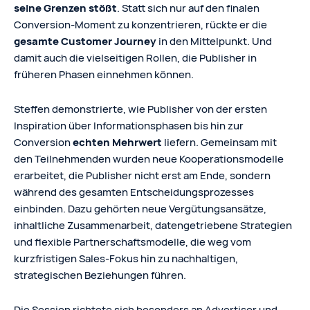
seine Grenzen stößt
. Statt sich nur auf den finalen
Conversion-Moment zu konzentrieren, rückte er die
gesamte Customer Journey
in den Mittelpunkt. Und
damit auch die vielseitigen Rollen, die Publisher in
früheren Phasen einnehmen können.
Steffen demonstrierte, wie Publisher von der ersten
Inspiration über Informationsphasen bis hin zur
Conversion
echten Mehrwert
liefern. Gemeinsam mit
den Teilnehmenden wurden neue Kooperationsmodelle
erarbeitet, die Publisher nicht erst am Ende, sondern
während des gesamten Entscheidungsprozesses
einbinden. Dazu gehörten neue Vergütungsansätze,
inhaltliche Zusammenarbeit, datengetriebene Strategien
und flexible Partnerschaftsmodelle, die weg vom
kurzfristigen Sales-Fokus hin zu nachhaltigen,
strategischen Beziehungen führen.
Die Session richtete sich besonders an Advertiser und