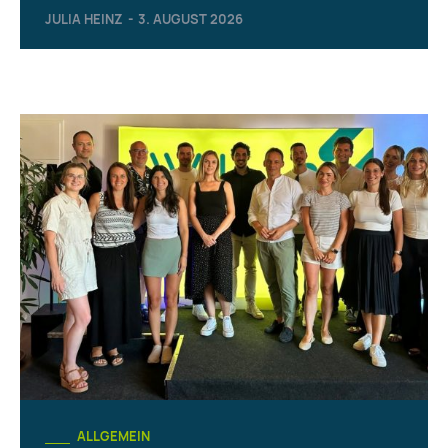
JULIA HEINZ
-
3. AUGUST 2026
ALLGEMEIN