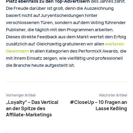
Platz ebenfalls zu den Top-Advertisern
des Jahres zählt.
Die Freude darüber ist groß, denn die Auszeichnung
basiert nicht auf Juryentscheidungen hinter
verschlossenen Türen, sondern auf dem Voting führender
Publisher, die täglich mit den Programmen arbeiten.
Dieses direkte Feedback aus dem Markt wertet den Erfolg
zusätzlich auf. Gleichzeitig gratulieren wir allen
weiteren
Gewinnern
in allen Kategorien des PerformixX Awards, die
mit ihrem Einsatz zeigen, wie vielfältig und professionell
die Branche heute aufgestellt ist.
Vorheriger Artikel
Nächster Artikel
„Loyalty“ – Das Vertical
#CloseUp – 10 Fragen an
an der Spitze des
Lasse Keßling
Affiliate-Marketings