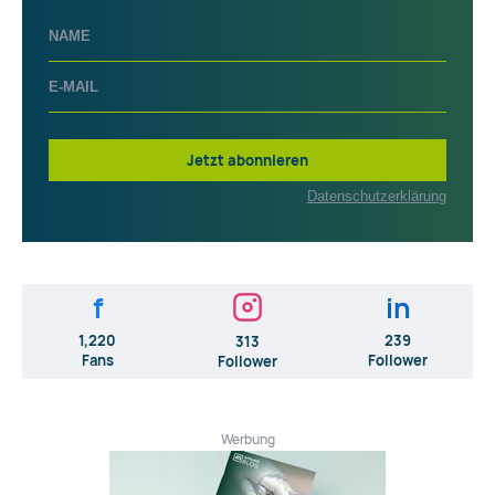
Jetzt abonnieren
Datenschutzerklärung
f
in
1,220
239
313
Fans
Follower
Follower
Werbung