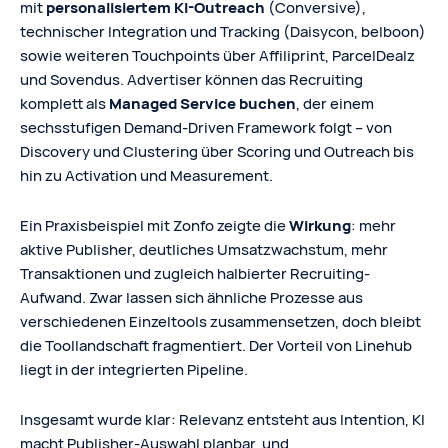
mit
personalisiertem KI-Outreach
(Conversive),
technischer Integration und Tracking (Daisycon, belboon)
sowie weiteren Touchpoints über Affiliprint, ParcelDealz
und Sovendus. Advertiser können das Recruiting
komplett als
Managed Service buchen
, der einem
sechsstufigen Demand-Driven Framework folgt – von
Discovery und Clustering über Scoring und Outreach bis
hin zu Activation und Measurement.
Ein Praxisbeispiel mit Zonfo zeigte die
Wirkung
: mehr
aktive Publisher, deutliches Umsatzwachstum, mehr
Transaktionen und zugleich halbierter Recruiting-
Aufwand. Zwar lassen sich ähnliche Prozesse aus
verschiedenen Einzeltools zusammensetzen, doch bleibt
die Toollandschaft fragmentiert. Der Vorteil von Linehub
liegt in der integrierten Pipeline.
Insgesamt wurde klar: Relevanz entsteht aus Intention, KI
macht Publisher-Auswahl planbar, und