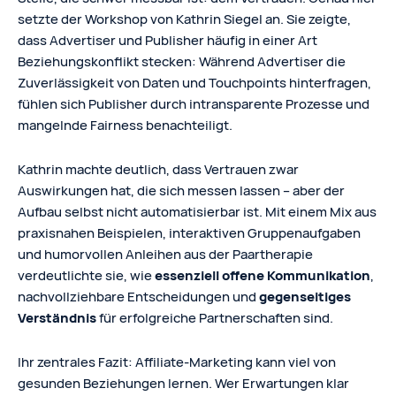
setzte der Workshop von Kathrin Siegel an. Sie zeigte,
dass Advertiser und Publisher häufig in einer Art
Beziehungskonflikt stecken: Während Advertiser die
Zuverlässigkeit von Daten und Touchpoints hinterfragen,
fühlen sich Publisher durch intransparente Prozesse und
mangelnde Fairness benachteiligt.
Kathrin machte deutlich, dass Vertrauen zwar
Auswirkungen hat, die sich messen lassen – aber der
Aufbau selbst nicht automatisierbar ist. Mit einem Mix aus
praxisnahen Beispielen, interaktiven Gruppenaufgaben
und humorvollen Anleihen aus der Paartherapie
verdeutlichte sie, wie
essenziell offene Kommunikation
,
nachvollziehbare Entscheidungen und
gegenseitiges
Verständnis
für erfolgreiche Partnerschaften sind.
Ihr zentrales Fazit: Affiliate-Marketing kann viel von
gesunden Beziehungen lernen. Wer Erwartungen klar