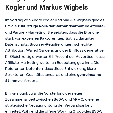
Kögler und Markus Wigbels
Im Vortrag von Andre Kögler und Markus Wigbels ging es
um die
zukünftige Rolle der Verbandsarbeit
im Affiliate-
und Partner-Marketing. Sie zeigten, dass die Branche
stark von
externen Faktoren
geprägt ist, darunter
Datenschutz, Browser-Regulierungen, schlechte
Attribution, Walled Gardens und der Einfluss generativer
KI. Gleichzeitig erwarten 65 Prozent der Advertiser, dass
Affiliate-Marketing weiter an Bedeutung gewinnt. Die
Referenten betonten, dass diese Entwicklung klare
Strukturen, Qualitätsstandards und eine
gemeinsame
Stimme
erfordert.
Ein Kernpunkt war die Vorstellung der neuen
Zusammenarbeit zwischen BVDW und APMC, die eine
strategische Neuausrichtung der Verbandsarbeit
einleitet. Während die offene Working Group des BVDW