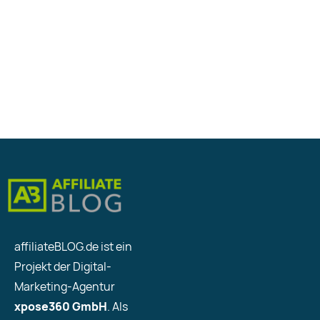
affiliateBLOG.de ist ein
Projekt der Digital-
Marketing-Agentur
xpose360 GmbH
. Als