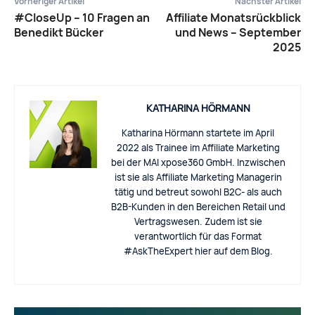
Vorheriger Artikel
Nächster Artikel
#CloseUp – 10 Fragen an
Affiliate Monatsrückblick
Benedikt Bücker
und News – September
2025
KATHARINA HÖRMANN
Katharina Hörmann startete im April
2022 als Trainee im Affiliate Marketing
bei der MAI xpose360 GmbH. Inzwischen
ist sie als Affiliate Marketing Managerin
tätig und betreut sowohl B2C- als auch
B2B-Kunden in den Bereichen Retail und
Vertragswesen. Zudem ist sie
verantwortlich für das Format
#AskTheExpert hier auf dem Blog.