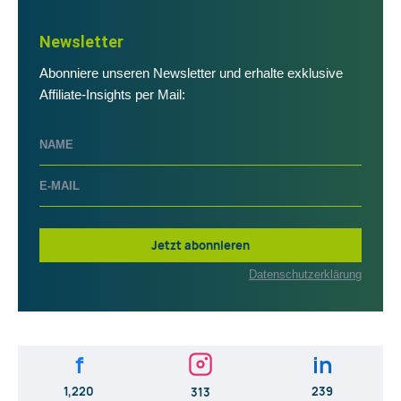
Newsletter
Abonniere unseren Newsletter und erhalte exklusive
Affiliate-Insights per Mail:
Jetzt abonnieren
Datenschutzerklärung
f
in
1,220
239
313