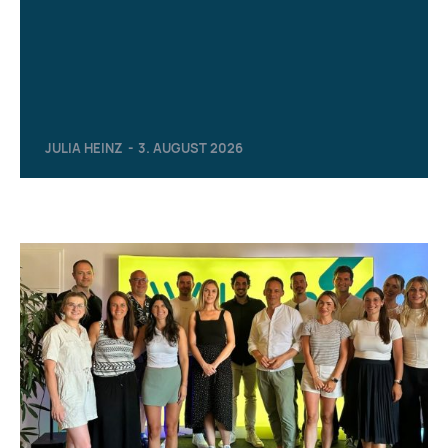
JULIA HEINZ
-
3. AUGUST 2026