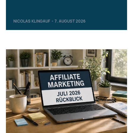
NICOLAS KLINGAUF
-
7. AUGUST 2026